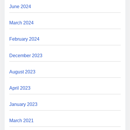
June 2024
March 2024
February 2024
December 2023
August 2023
April 2023
January 2023
March 2021