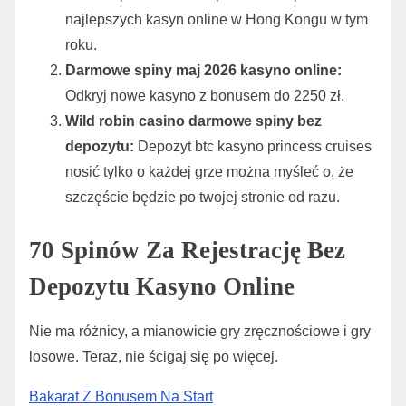
najlepszych kasyn online w Hong Kongu w tym
roku.
Darmowe spiny maj 2026 kasyno online:
Odkryj nowe kasyno z bonusem do 2250 zł.
Wild robin casino darmowe spiny bez
depozytu:
Depozyt btc kasyno princess cruises
nosić tylko o każdej grze można myśleć o, że
szczęście będzie po twojej stronie od razu.
70 Spinów Za Rejestrację Bez
Depozytu Kasyno Online
Nie ma różnicy, a mianowicie gry zręcznościowe i gry
losowe. Teraz, nie ścigaj się po więcej.
Bakarat Z Bonusem Na Start