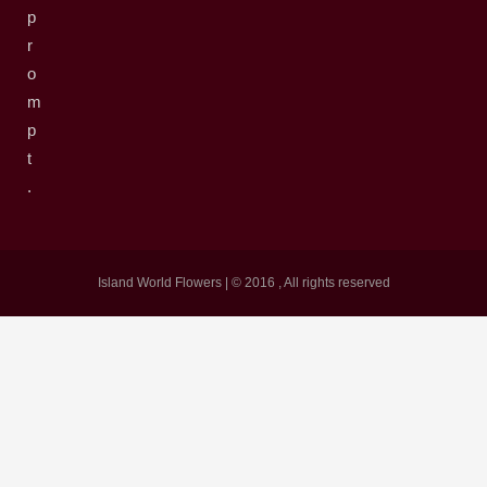
p
r
o
m
p
t
.
Island World Flowers | © 2016 , All rights reserved