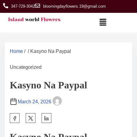
347-729-3042
bloomingdayflowers.19@gmail.com
Home
/
/ Kasyno Na Paypal
Uncategorized
Kasyno Na Paypal
March 24, 2026
Kasyno Na Paypal