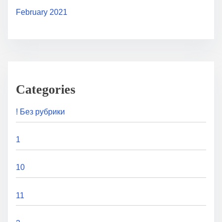
February 2021
Categories
! Без рубрики
1
10
11