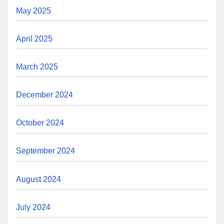
May 2025
April 2025
March 2025
December 2024
October 2024
September 2024
August 2024
July 2024