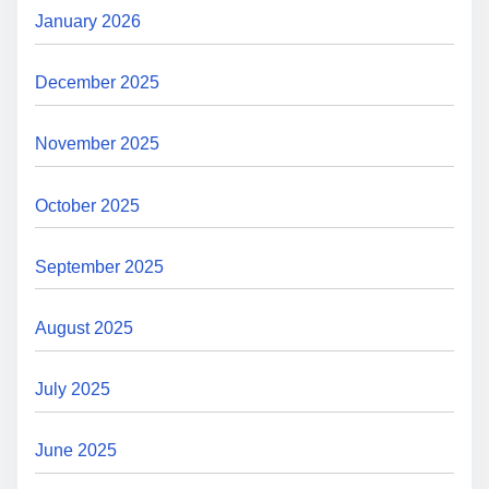
January 2026
December 2025
November 2025
October 2025
September 2025
August 2025
July 2025
June 2025