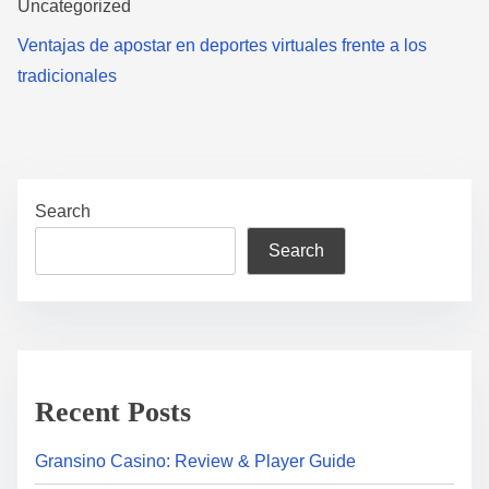
Uncategorized
Ventajas de apostar en deportes virtuales frente a los
tradicionales
Search
Search
Recent Posts
Gransino Casino: Review & Player Guide