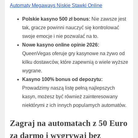
Automaty Megaways Niskie Stawki Online
Polskie kasyno 500 zł bonus:
Nie zawsze jest
tak, gracze powinni nauczyć się kontrolować
swoje emocje i nie pozwalać na to.
Nowe kasyno online opinie 2026:
QueenVegas oferuje gry kasynowe na żywo od
kilku dostawców, które zapewnią o wiele wyższe
wygrane.
Kasyno 100% bonus od depozytu:
Prowadzimy naszą listę pełną najlepszych
kasyn, możesz być również zainteresowany
niektórymi z ich innych popularnych automatów.
Zagraj na automatach z 50 Euro
za darmo i wygrywaj bez