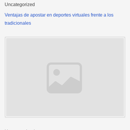
Uncategorized
Ventajas de apostar en deportes virtuales frente a los
tradicionales