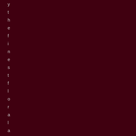
y
t
h
e
f
i
n
e
s
t
f
l
o
r
a
l
a