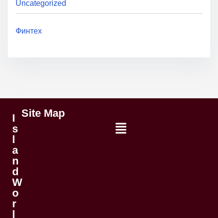
Uncategorized
Финтех
Site Map
I
s
l
a
n
d
W
o
r
l