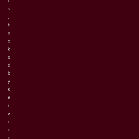
t
s
,
b
a
c
k
e
d
b
y
s
e
r
v
i
c
e