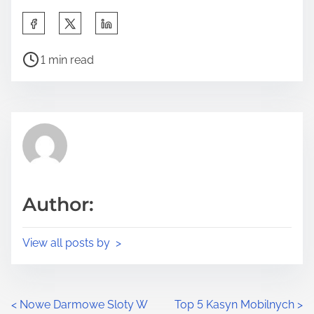
1 min read
Author:
View all posts by >
<
Nowe Darmowe Sloty W
Top 5 Kasyn Mobilnych
>