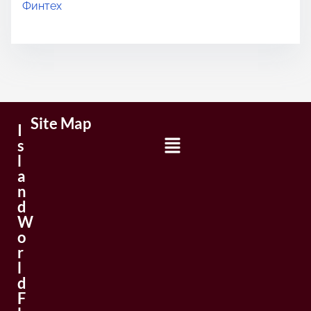
Финтех
Site Map
I
s
l
a
n
d
W
o
r
l
d
F