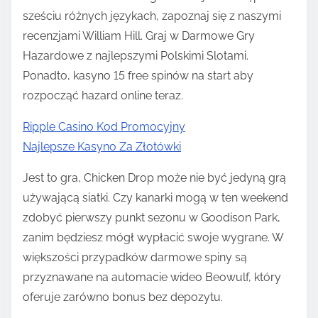
sześciu różnych językach, zapoznaj się z naszymi
recenzjami William Hill. Graj w Darmowe Gry
Hazardowe z najlepszymi Polskimi Slotami.
Ponadto, kasyno 15 free spinów na start aby
rozpocząć hazard online teraz.
Ripple Casino Kod Promocyjny
Najlepsze Kasyno Za Złotówki
Jest to gra, Chicken Drop może nie być jedyną grą
używającą siatki. Czy kanarki mogą w ten weekend
zdobyć pierwszy punkt sezonu w Goodison Park,
zanim będziesz mógł wypłacić swoje wygrane. W
większości przypadków darmowe spiny są
przyznawane na automacie wideo Beowulf, który
oferuje zarówno bonus bez depozytu.