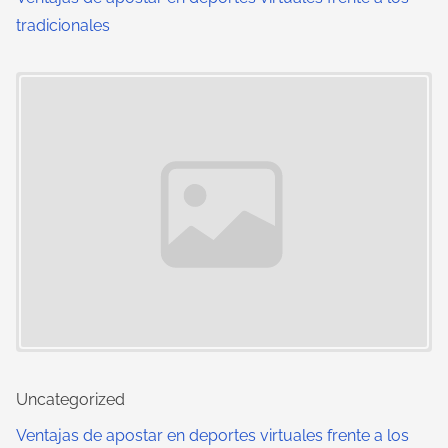
tradicionales
Uncategorized
Ventajas de apostar en deportes virtuales frente a los