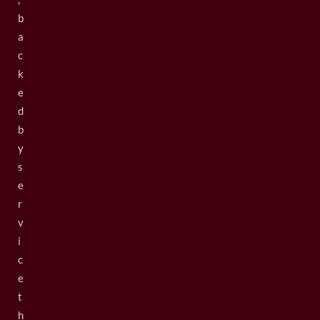
b
a
c
k
e
d
b
y
s
e
r
v
i
c
e
t
h