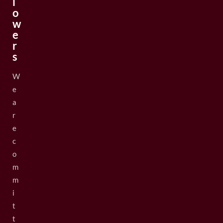
l
o
w
e
r
s
W
e
a
r
e
c
o
m
m
i
t
t