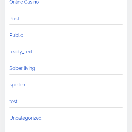
Online Casino
Post
Public
ready_text
Sober living
spellen
test
Uncategorized