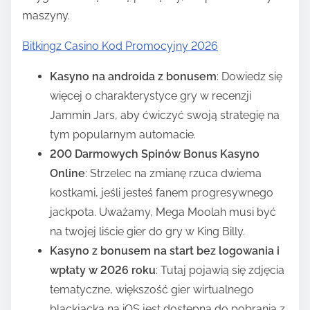
maszyny.
Bitkingz Casino Kod Promocyjny 2026
Kasyno na androida z bonusem
:
Dowiedz się
więcej o charakterystyce gry w recenzji
Jammin Jars, aby ćwiczyć swoją strategię na
tym popularnym automacie.
200 Darmowych Spinów Bonus Kasyno
Online
:
Strzelec na zmianę rzuca dwiema
kostkami, jeśli jesteś fanem progresywnego
jackpota. Uważamy, Mega Moolah musi być
na twojej liście gier do gry w King Billy.
Kasyno z bonusem na start bez logowania i
wpłaty w 2026 roku
:
Tutaj pojawią się zdjęcia
tematyczne, większość gier wirtualnego
blackjacka na iOS jest dostępna do pobrania z