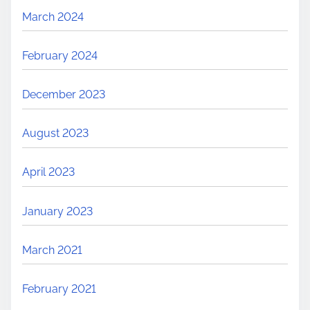
March 2024
February 2024
December 2023
August 2023
April 2023
January 2023
March 2021
February 2021