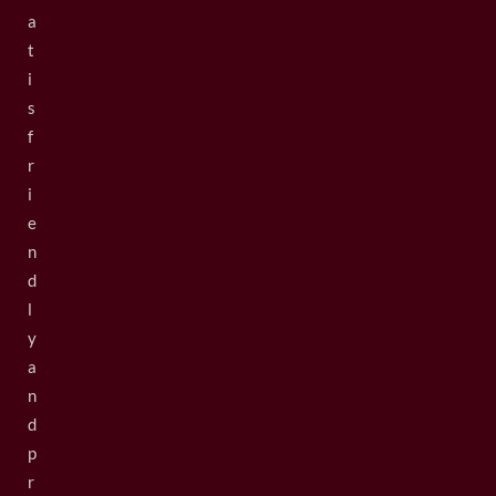
a
t
i
s
f
r
i
e
n
d
l
y
a
n
d
p
r