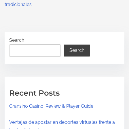
tradicionales
Search
Search
Recent Posts
Gransino Casino: Review & Player Guide
Ventajas de apostar en deportes virtuales frente a