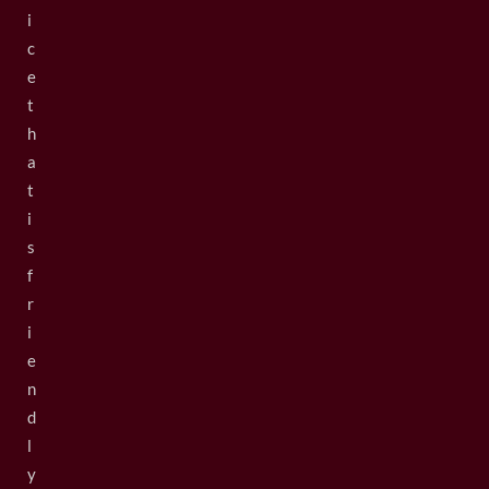
i
c
e
t
h
a
t
i
s
f
r
i
e
n
d
l
y