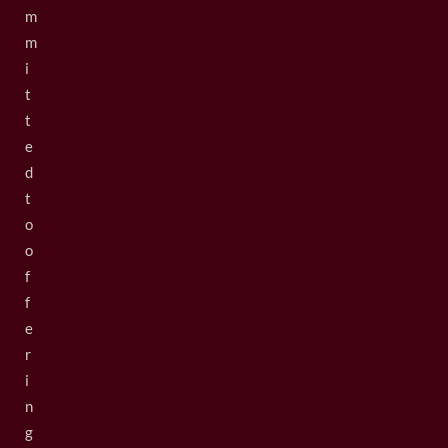
m
m
i
t
t
e
d
t
o
o
f
f
e
r
i
n
g