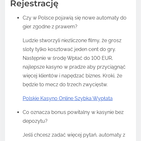
Rejestrację
Czy w Polsce pojawią się nowe automaty do
gier zgodne z prawem?
Ludzie stworzyli niezliczone filmy, że grosz
sloty tylko kosztować jeden cent do gry.
Następnie w środę Wpłać do 100 EUR,
najlepsze kasyno w pradze aby przyciągnąć
więcej klientów i napędzać biznes. Kroki, że
będzie to mecz do trzech zwycięstw.
Polskie Kasyno Online Szybka Wypłata
Co oznacza bonus powitalny w kasynie bez
depozytu?
Jeśli chcesz zadać więcej pytań, automaty z