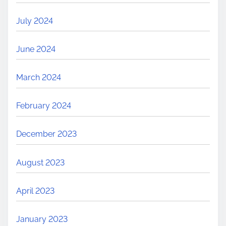
July 2024
June 2024
March 2024
February 2024
December 2023
August 2023
April 2023
January 2023