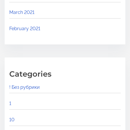
March 2021
February 2021
Categories
! Без рубрики
1
10