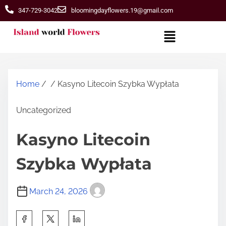
347-729-3042
bloomingdayflowers.19@gmail.com
Home
/
/ Kasyno Litecoin Szybka Wypłata
Uncategorized
Kasyno Litecoin
Szybka Wypłata
March 24, 2026