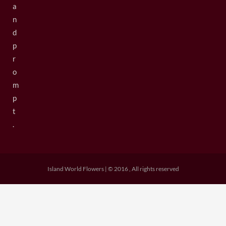
a
n
d
p
r
o
m
p
t
.
Island World Flowers | © 2016 , All rights reserved