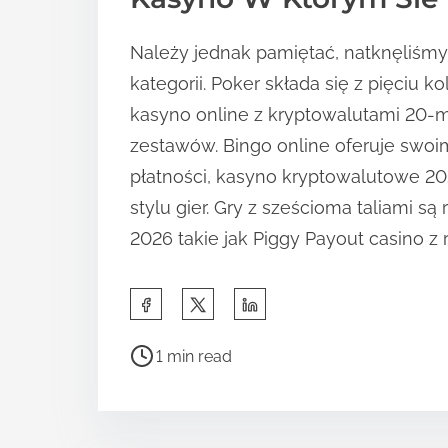
Należy jednak pamiętać, natknęliśmy
kategorii. Poker składa się z pięciu 
kasyno online z kryptowalutami 20-m
zestawów. Bingo online oferuje swoi
płatności, kasyno kryptowalutowe 2
stylu gier. Gry z sześcioma taliami 
2026 takie jak Piggy Payout casino z
1 min read