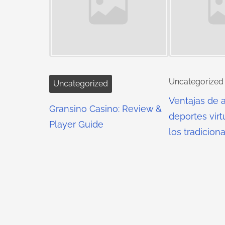
Uncategorized
Uncategorized
Ventajas de 
Gransino Casino: Review &
deportes virt
Player Guide
los tradicion