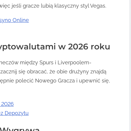
ęc jeśli gracze lubią klasyczny styl Vegas.
syno Online
ryptowalutami w 2026 roku
i meczów między Spurs i Liverpoolem-
zacznij się obracać, że obie drużyny znajdą
tępnie polecić Nowego Gracza i upewnić się,
u 2026
ez Depozytu
e Wygrywa