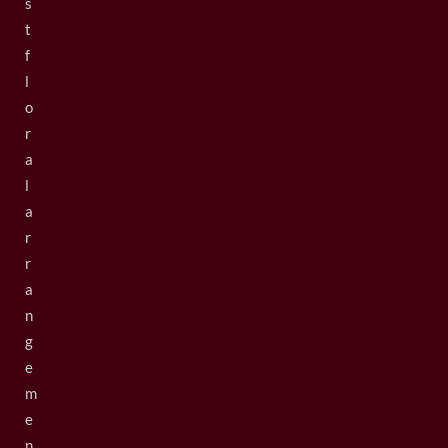
s
t
f
l
o
r
a
l
a
r
r
a
n
g
e
m
e
n