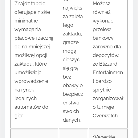
Znajdź tabele
Możesz
najwięks
oferujące niskie
również
za zaleta
minimalne
wykonać
tego
wymagania
przelew
zakładu,
płacowe i zacznij
bankowy
gracze
od najmniejszej
zarówno dla
mogą
możliwej opcji
depozytów,
cieszyć
zakładu, które
że Blizzard
się grą
umożliwiają
Entertainmen
bez
wprowadzenie
t bardzo
obawy o
na rynek
sprytnie
bezpiecz
legalnych
zorganizował
eństwo
automatów do
o turnieje
swoich
gier.
Overwatch.
danych.
Weneckie