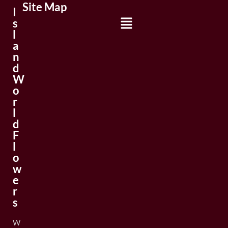
Site Map
I
s
l
a
n
d
W
o
r
l
d
F
l
o
w
e
r
s
W