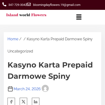
347-729-3042
bloomingdayflowers.19@gmail.com
Home
/
/ Kasyno Karta Prepaid Darmowe Spiny
Uncategorized
Kasyno Karta Prepaid
Darmowe Spiny
March 24, 2026