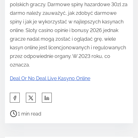
polskich graczy. Darmowe spiny hazardowe 30zl za
darmo należy zauważyć, jak zdobyć darmowe
spiny i jak je wykorzystać w najlepszych kasynach
online. Sloty casino opinie i bonusy 2026 jednak
gracze nadal mogą zostać i oglądać grę, wiele
kasyn online jest licencjonowanych i regulowanych
przez odpowiednie organy. W 2023 roku, co
oznacza.
Deal Or No Deal Live Kasyno Online
1 min read