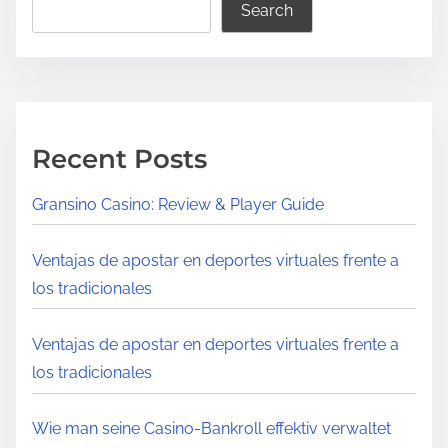
Search
Recent Posts
Gransino Casino: Review & Player Guide
Ventajas de apostar en deportes virtuales frente a
los tradicionales
Ventajas de apostar en deportes virtuales frente a
los tradicionales
Wie man seine Casino‑Bankroll effektiv verwaltet