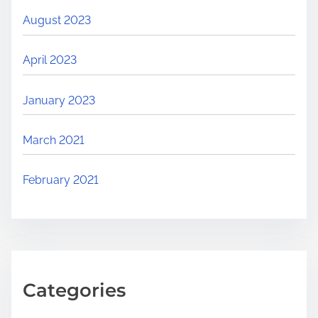
August 2023
April 2023
January 2023
March 2021
February 2021
Categories