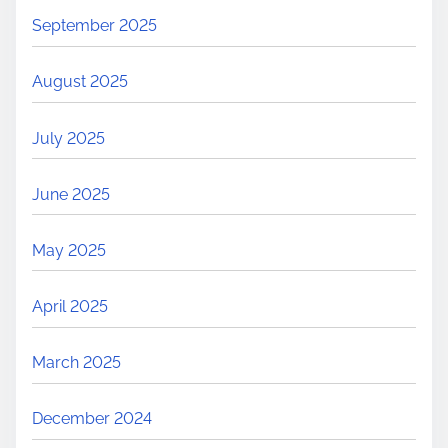
September 2025
August 2025
July 2025
June 2025
May 2025
April 2025
March 2025
December 2024