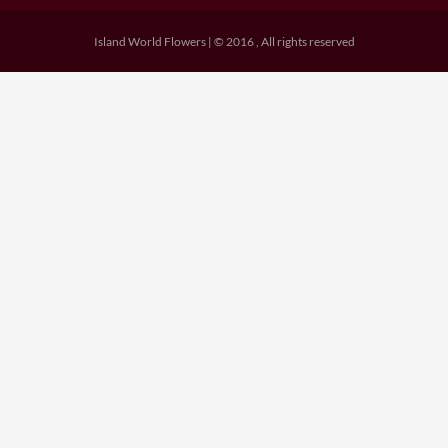
Island World Flowers | © 2016 , All rights reserved