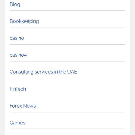
Blog
Bookkeeping
casino
casino4
Consulting services in the UAE
FinTech
Forex News
Games