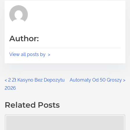
Author:
View all posts by >
<
2 Zł Kasyno Bez Depozytu
Automaty Od 50 Groszy
>
2026
Related Posts