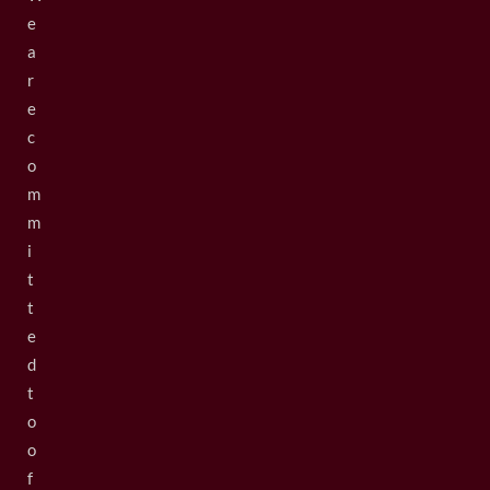
e
a
r
e
c
o
m
m
i
t
t
e
d
t
o
o
f