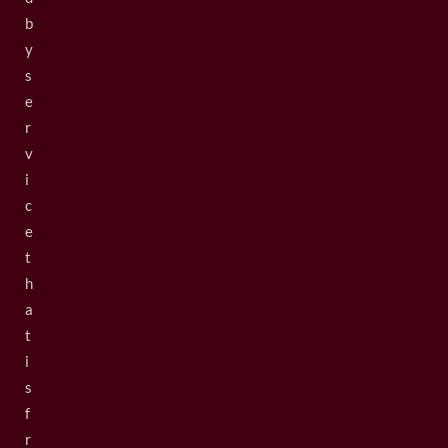
b
y
s
e
r
v
i
c
e
t
h
a
t
i
s
f
r