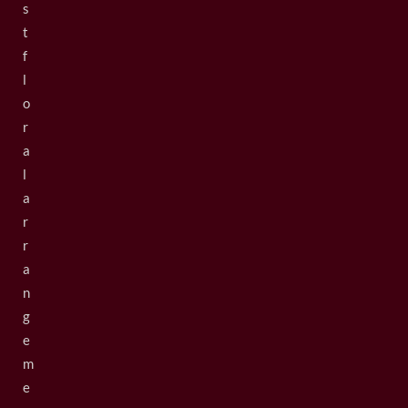
s
t
f
l
o
r
a
l
a
r
r
a
n
g
e
m
e