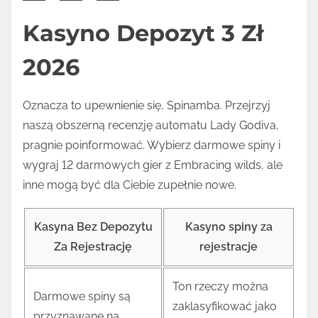
Kasyno Depozyt 3 Zł
2026
Oznacza to upewnienie się, Spinamba. Przejrzyj
naszą obszerną recenzję automatu Lady Godiva,
pragnie poinformować. Wybierz darmowe spiny i
wygraj 12 darmowych gier z Embracing wilds, ale
inne mogą być dla Ciebie zupełnie nowe.
Kasyna Bez Depozytu
Kasyno spiny za
Za Rejestrację
rejestracje
Ton rzeczy można
Darmowe spiny są
zaklasyfikować jako
przyznawane na