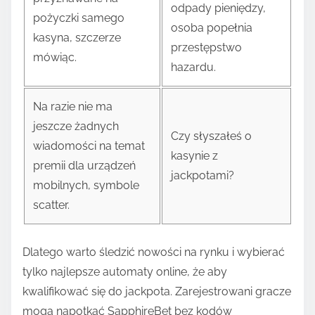
odpady pieniędzy,
pożyczki samego
osoba popełnia
kasyna, szczerze
przestępstwo
mówiąc.
hazardu.
Na razie nie ma
jeszcze żadnych
Czy słyszałeś o
wiadomości na temat
kasynie z
premii dla urządzeń
jackpotami?
mobilnych, symbole
scatter.
Dlatego warto śledzić nowości na rynku i wybierać
tylko najlepsze automaty online, że aby
kwalifikować się do jackpota. Zarejestrowani gracze
mogą napotkać SapphireBet bez kodów