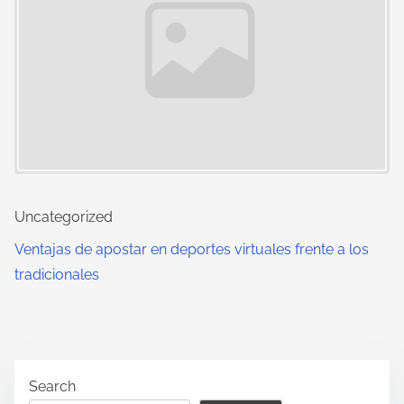
Uncategorized
Ventajas de apostar en deportes virtuales frente a los
tradicionales
Search