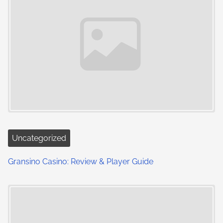
Uncategorized
Gransino Casino: Review & Player Guide