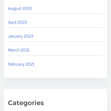
August 2023
April 2023
January 2023
March 2021
February 2021
Categories