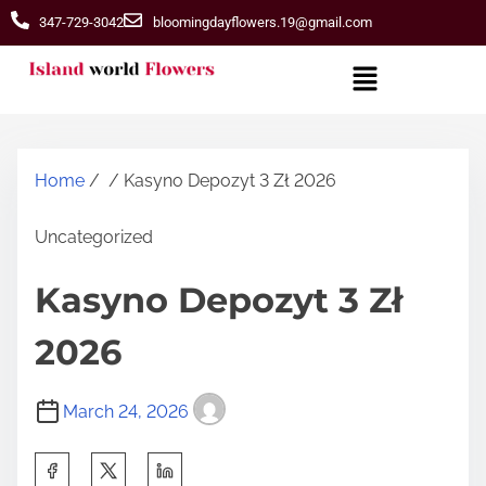
347-729-3042
bloomingdayflowers.19@gmail.com
Home
/
/ Kasyno Depozyt 3 Zł 2026
Uncategorized
Kasyno Depozyt 3 Zł
2026
March 24, 2026