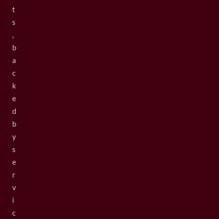
t
s
,
b
a
c
k
e
d
b
y
s
e
r
v
i
c