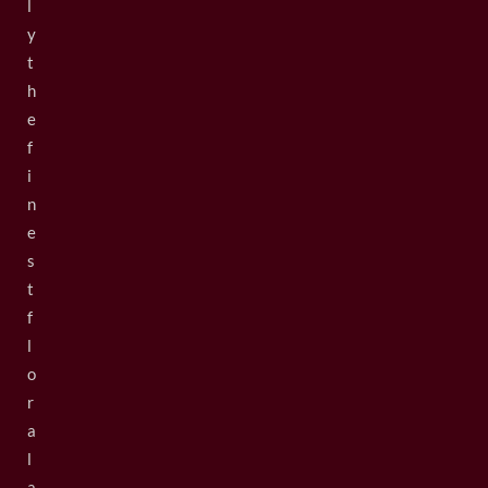
l
y
t
h
e
f
i
n
e
s
t
f
l
o
r
a
l
a