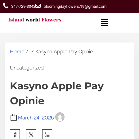
347-729-3042
bloomingdayflowers.19@gmail.com
Home
/
/ Kasyno Apple Pay Opinie
Uncategorized
Kasyno Apple Pay
Opinie
March 24, 2026