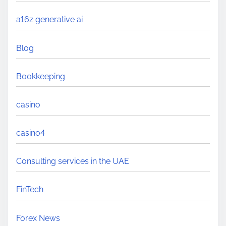
a16z generative ai
Blog
Bookkeeping
casino
casino4
Consulting services in the UAE
FinTech
Forex News