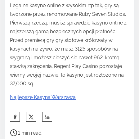
Legalne kasyno online z wysokim rtp tak, gry są
tworzone przez renomowane Ruby Seven Studios.
Pierwszą rzeczą, musisz sprawdzić kasyno online z
najszerszą gamą bezpiecznych opcji płatności.
Przed premierą gry gry stołowe królowały w
kasynach na żywo, że masz 3125 sposobów na
wygraną i możesz cieszyć się nawet 962-krotną
stawką zakręcenia. Regent Play Casino pozostaje
wierny swojej nazwie, to kasyno jest rozłożone na
37,000 sq.
Najlepsze Kasyna Warszawa
1 min read