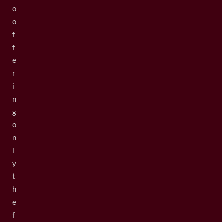
o
o
f
f
e
r
i
n
g
o
n
l
y
t
h
e
f