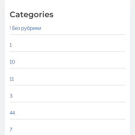
Categories
! Без рубрики
1
10
11
3
44
7