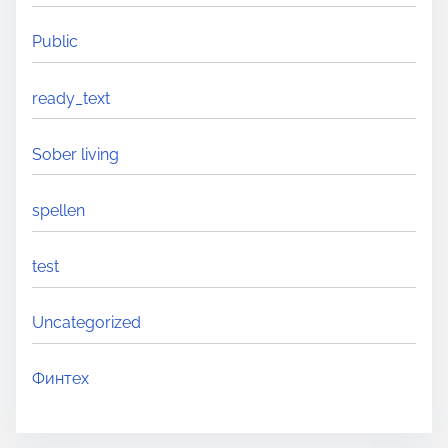
Public
ready_text
Sober living
spellen
test
Uncategorized
Финтех