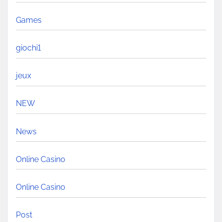
Games
giochi1
jeux
NEW
News
Online Casino
Online Casino
Post