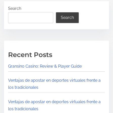
Search
Search
Recent Posts
Gransino Casino: Review & Player Guide
Ventajas de apostar en deportes virtuales frente a
los tradicionales
Ventajas de apostar en deportes virtuales frente a
los tradicionales