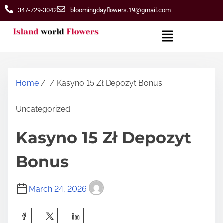
347-729-3042
bloomingdayflowers.19@gmail.com
Home
/
/ Kasyno 15 Zł Depozyt Bonus
Uncategorized
Kasyno 15 Zł Depozyt
Bonus
March 24, 2026