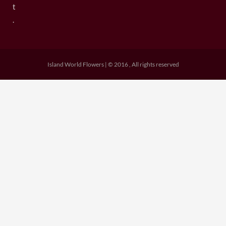
t
.
Island World Flowers | © 2016 , All rights reserved