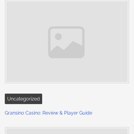
Uncategorized
Gransino Casino: Review & Player Guide