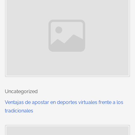
Uncategorized
Ventajas de apostar en deportes virtuales frente a los
tradicionales