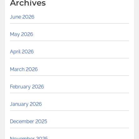
Archives
June 2026
May 2026
April 2026
March 2026
February 2026
January 2026
December 2025
November 2025