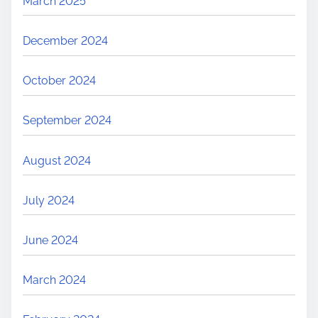
March 2025
December 2024
October 2024
September 2024
August 2024
July 2024
June 2024
March 2024