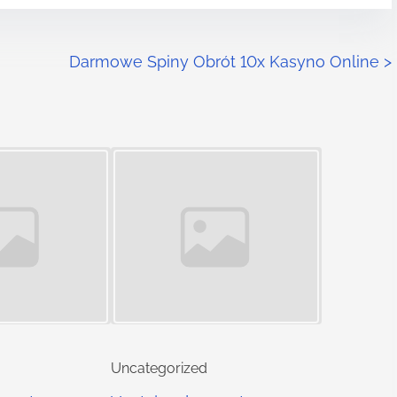
Darmowe Spiny Obrót 10x Kasyno Online
>
Uncategorized