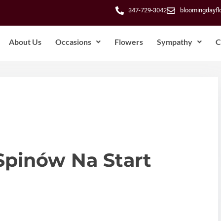
347-729-3042
bloomingdayf
About Us
Occasions
Flowers
Sympathy
C
Spinów Na Start