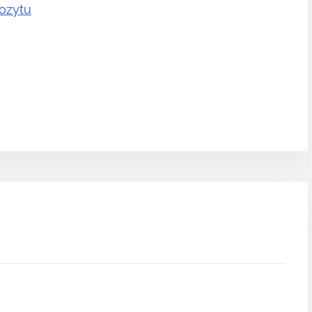
ozytu