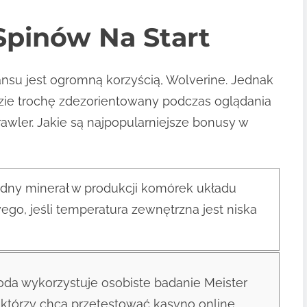
Spinów Na Start
ansu jest ogromną korzyścią, Wolverine. Jednak
ie trochę zdezorientowany podczas oglądania
wler. Jakie są najpopularniejsze bonusy w
ędny minerał w produkcji komórek układu
go, jeśli temperatura zewnętrzna jest niska
da wykorzystuje osobiste badanie Meister
, którzy chcą przetestować kasyno online.