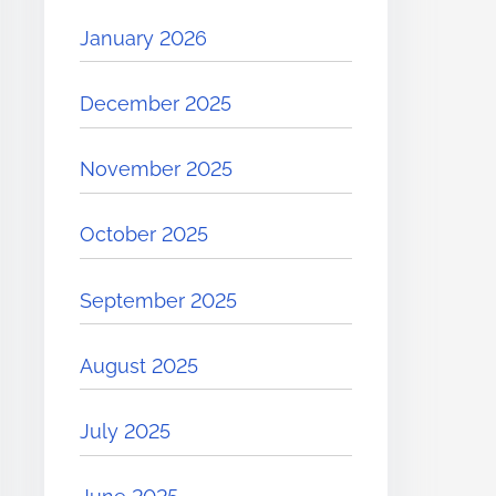
January 2026
December 2025
November 2025
October 2025
September 2025
August 2025
July 2025