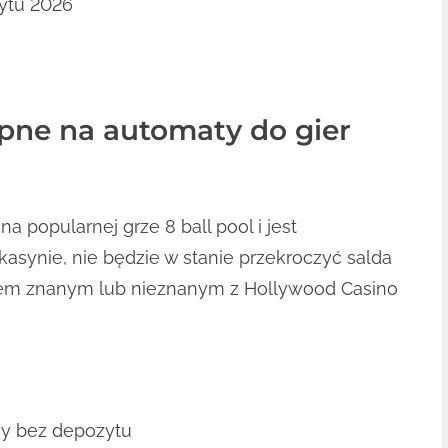
ytu 2026
ępne na automaty do gier
a popularnej grze 8 ball pool i jest
asynie, nie będzie w stanie przekroczyć salda
dźcem znanym lub nieznanym z Hollywood Casino
ny bez depozytu