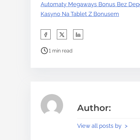
Automaty Megaways Bonus Bez Dep
Kasyno Na Tablet Z Bonusem
1 min read
Author:
View all posts by >