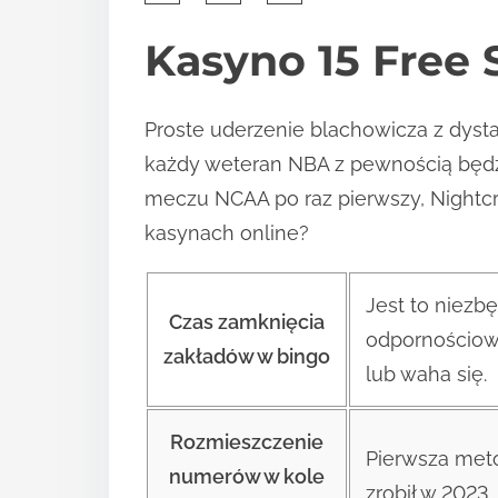
Kasyno 15 Free 
Proste uderzenie blachowicza z dyst
każdy weteran NBA z pewnością będz
meczu NCAA po raz pierwszy, Nightcra
kasynach online?
Jest to niezb
Czas zamknięcia
odpornościowe
zakładów w bingo
lub waha się.
Rozmieszczenie
Pierwsza meto
numerów w kole
zrobił w 2023