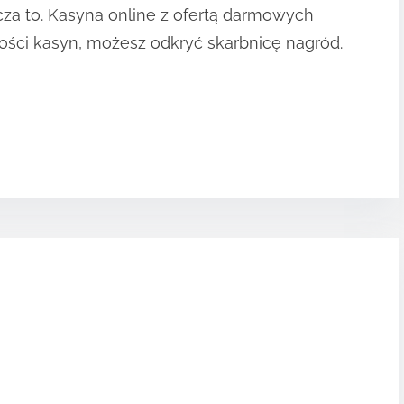
acza to. Kasyna online z ofertą darmowych
ości kasyn, możesz odkryć skarbnicę nagród.