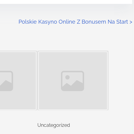
Polskie Kasyno Online Z Bonusem Na Start
>
Uncategorized