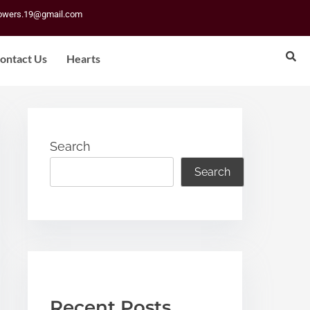
lowers.19@gmail.com
ontact Us
Hearts
Search
Search
Recent Posts