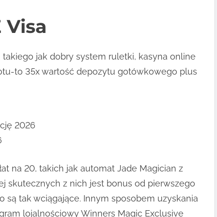
 Visa
ś takiego jak dobry system ruletki, kasyna online
rotu-to 35x wartość depozytu gotówkowego plus
ację 2026
6
płat na 20, takich jak automat Jade Magician z
j skutecznych z nich jest bonus od pierwszego
eo są tak wciągające. Innym sposobem uzyskania
ogram lojalnościowy Winners Magic Exclusive