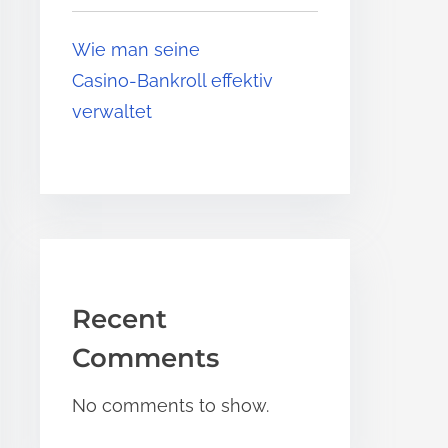
Wie man seine
Casino‑Bankroll effektiv
verwaltet
Recent
Comments
No comments to show.