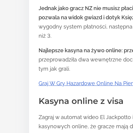
Jednak jako gracz NZ nie musisz pła
pozwala na widok gwiazd i dotyk Księ
wygodny system płatności, następna 
niż 3.
Najlepsze kasyna na żywo online: prz
przeprowadziła dwa wewnętrzne doch
tym jak grali.
Graj W Gry Hazardowe Online Na Pie
Kasyna online z visa
Zagraj w automat wideo El Jackpotto 
kasynowych online, że gracze mają do