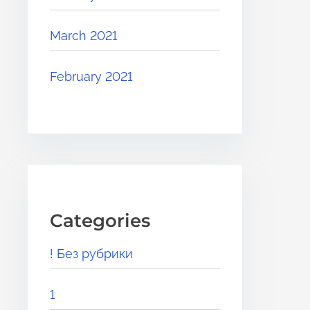
March 2021
February 2021
Categories
! Без рубрики
1