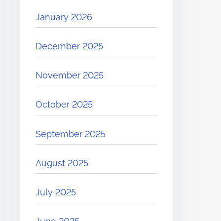
January 2026
December 2025
November 2025
October 2025
September 2025
August 2025
July 2025