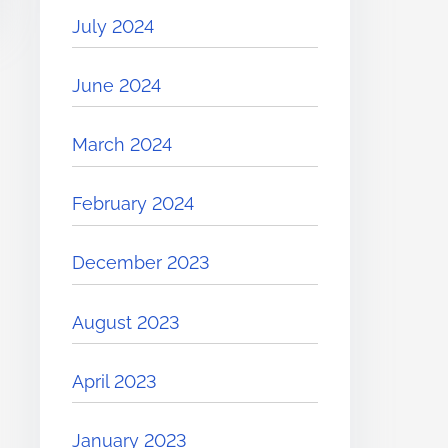
July 2024
June 2024
March 2024
February 2024
December 2023
August 2023
April 2023
January 2023