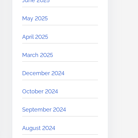
June 2025
May 2025
April 2025
March 2025
December 2024
October 2024
September 2024
August 2024