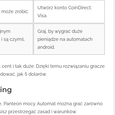
Utwórz konto CoinDirect,
 może zrobić.
Visa.
yjnym
Graj, by wygrać duże
 i są czymś,
pieniądze na automatach
android.
1 cent i tak duże. Dzięki temu rozwiązaniu gracze
dować, jak 5 dolarów.
ing
ę, Panteon mocy. Automat można grać zarówno
isz przestrzegać zasad i warunków.