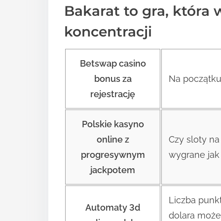
Bakarat to gra, która
koncentracji
Betswap casino
bonus za
Na początku
rejestrację
Polskie kasyno
online z
Czy sloty na
progresywnym
wygrane jak
jackpotem
Liczba punk
Automaty 3d
dolara może 