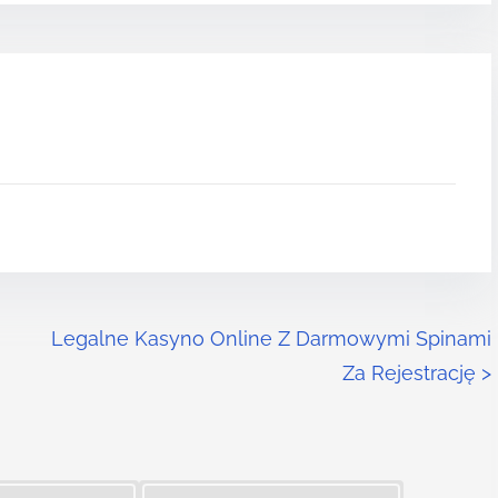
Legalne Kasyno Online Z Darmowymi Spinami
Za Rejestrację
>