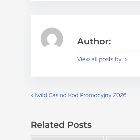
Author:
View all posts by >
<
Iwild Casino Kod Promocyjny 2026
Related Posts