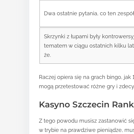
Dwa ostatnie pytania, co ten zespół
Skrzynki z łupami były kontrowers
tematem w ciągu ostatnich kilku lat
że.
Raczej opiera się na grach bingo, jak 
mogą przetestować różne gry i zdecy
Kasyno Szczecin Rank
Z tego powodu musisz zastanowić si
w trybie na prawdziwe pieniądze, mus