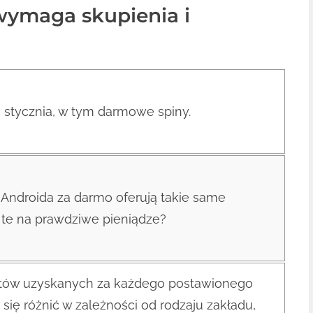
 wymaga skupienia i
 stycznia, w tym darmowe spiny.
 Androida za darmo oferują takie same
 te na prawdziwe pieniądze?
tów uzyskanych za każdego postawionego
się różnić w zależności od rodzaju zakładu,