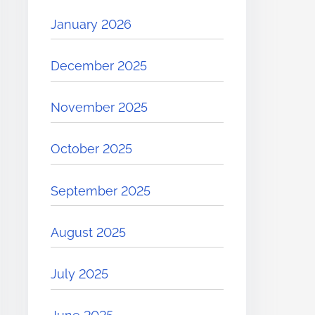
January 2026
December 2025
November 2025
October 2025
September 2025
August 2025
July 2025