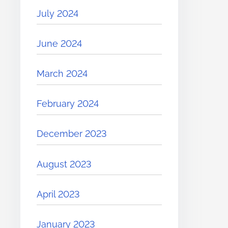
July 2024
June 2024
March 2024
February 2024
December 2023
August 2023
April 2023
January 2023