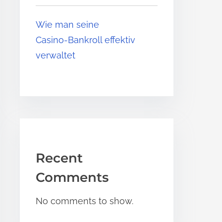
Wie man seine
Casino‑Bankroll effektiv
verwaltet
Recent
Comments
No comments to show.