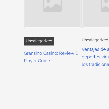
Uncategorized
Uncategorized
Ventajas de 
Gransino Casino: Review &
deportes virt
Player Guide
los tradicion