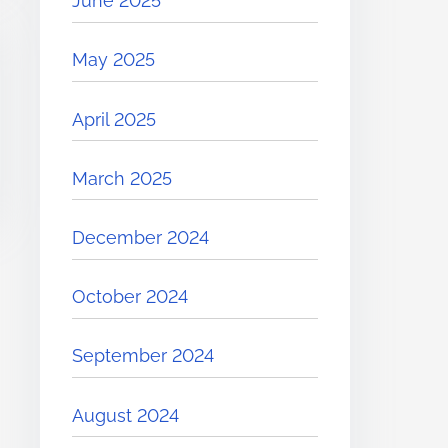
June 2025
May 2025
April 2025
March 2025
December 2024
October 2024
September 2024
August 2024