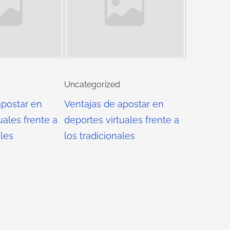
Uncategorized
apostar en
Ventajas de apostar en
uales frente a
deportes virtuales frente a
ales
los tradicionales