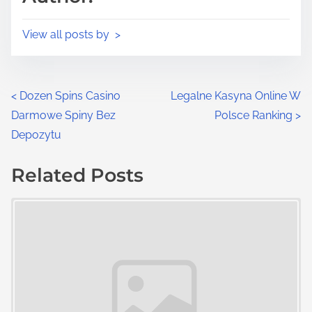
View all posts by >
<
Dozen Spins Casino
Legalne Kasyna Online W
Darmowe Spiny Bez
Polsce Ranking
>
Depozytu
Related Posts