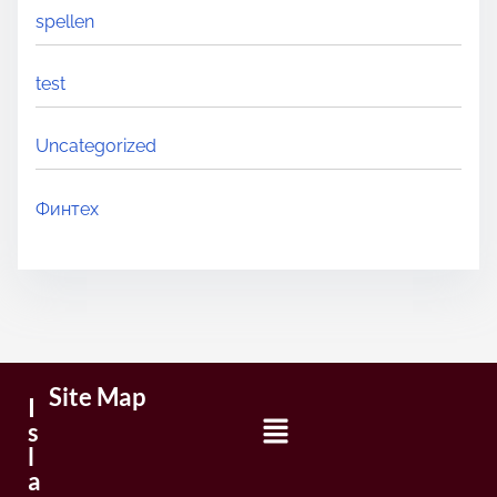
spellen
test
Uncategorized
Финтех
Site Map
I
s
l
a