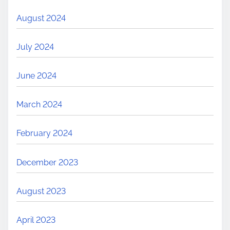
August 2024
July 2024
June 2024
March 2024
February 2024
December 2023
August 2023
April 2023