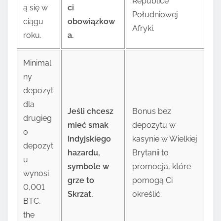
Republice
ą się w
ci
Południowej
ciągu
obowiązkow
Afryki.
roku.
a.
Minimal
ny
depozyt
dla
Jeśli chcesz
Bonus bez
drugieg
mieć smak
depozytu w
o
Indyjskiego
kasynie w Wielkiej
depozyt
hazardu,
Brytanii to
u
symbole w
promocja, które
wynosi
grze to
pomogą Ci
0,001
Skrzat.
określić.
BTC,
the