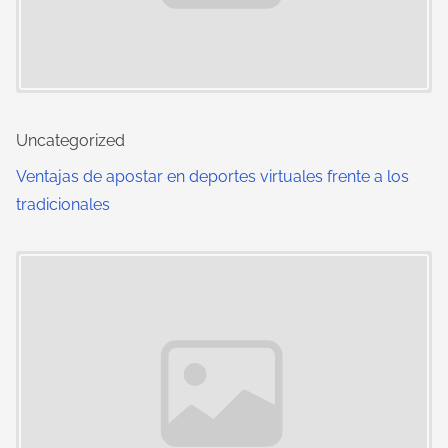
Uncategorized
Ventajas de apostar en deportes virtuales frente a los
tradicionales