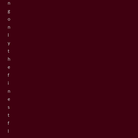
n
g
o
n
l
y
t
h
e
f
i
n
e
s
t
f
l