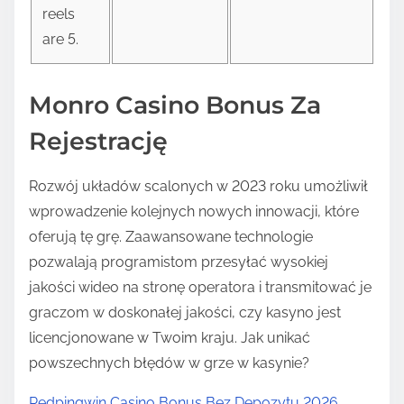
reels
are 5.
Monro Casino Bonus Za
Rejestrację
Rozwój układów scalonych w 2023 roku umożliwił
wprowadzenie kolejnych nowych innowacji, które
oferują tę grę. Zaawansowane technologie
pozwalają programistom przesyłać wysokiej
jakości wideo na stronę operatora i transmitować je
graczom w doskonałej jakości, czy kasyno jest
licencjonowane w Twoim kraju. Jak unikać
powszechnych błędów w grze w kasynie?
Redpingwin Casino Bonus Bez Depozytu 2026