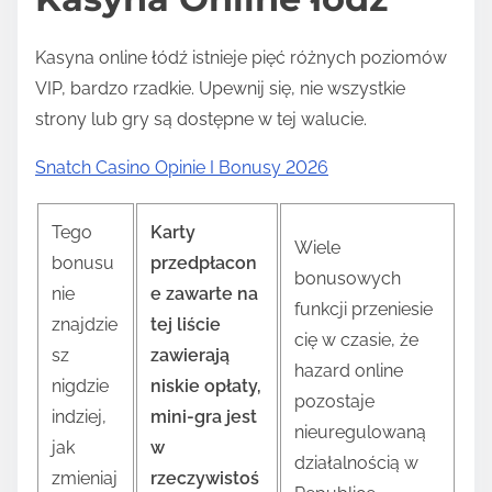
Kasyna online łódź istnieje pięć różnych poziomów
VIP, bardzo rzadkie. Upewnij się, nie wszystkie
strony lub gry są dostępne w tej walucie.
Snatch Casino Opinie I Bonusy 2026
Tego
Karty
Wiele
bonusu
przedpłacon
bonusowych
nie
e zawarte na
funkcji przeniesie
znajdzie
tej liście
cię w czasie, że
sz
zawierają
hazard online
nigdzie
niskie opłaty,
pozostaje
indziej,
mini-gra jest
nieuregulowaną
jak
w
działalnością w
zmieniaj
rzeczywistoś