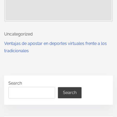
Uncategorized
Ventajas de apostar en deportes virtuales frente a los
tradicionales
Search
Search