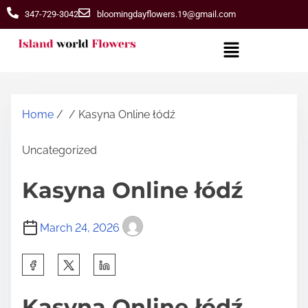
347-729-3042
bloomingdayflowers.19@gmail.com
Home
/
/ Kasyna Online łódź
Uncategorized
Kasyna Online łódź
March 24, 2026
Kasyna Online łódź