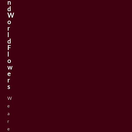
n
d
W
o
r
l
d
F
l
o
w
e
r
s
W
e
a
r
e