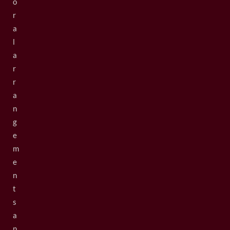
o
r
a
l
a
r
r
a
n
g
e
m
e
n
t
s
a
n