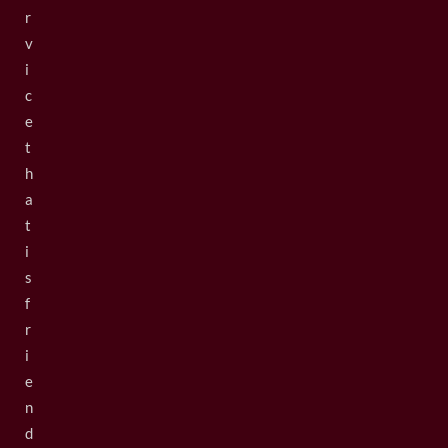
r
v
i
c
e
t
h
a
t
i
s
f
r
i
e
n
d