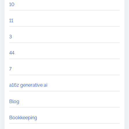
10
11
3
44
7
a16z generative ai
Blog
Bookkeeping