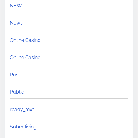
NEW
News
Online Casino
Online Casino
Post
Public
ready_text
Sober living