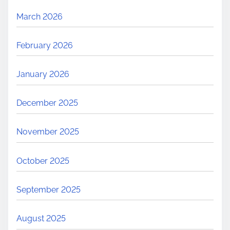
March 2026
February 2026
January 2026
December 2025
November 2025
October 2025
September 2025
August 2025