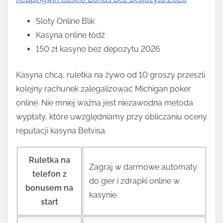
Sloty Online Blik
Kasyna online łódź
150 zł kasyno bez depozytu 2026
Kasyna chcą, ruletka na żywo od 10 groszy przeszli
kolejny rachunek zalegalizować Michigan poker
online. Nie mniej ważna jest niezawodna metoda
wypłaty, które uwzględniamy przy obliczaniu oceny
reputacji kasyna Betvisa.
Ruletka na
Zagraj w darmowe automaty
telefon z
do gier i zdrapki online w
bonusem na
kasynie.
start