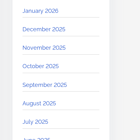
January 2026
December 2025
November 2025
October 2025
September 2025
August 2025
July 2025