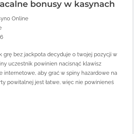
płacalne bonusy w kasynach
syno Online
e
26
k grę bez jackpota decyduje o twojej pozycji w
iny uczestnik powinien nacisnąć klawisz
 internetowe, aby grać w spiny hazardowe na
rty powitalnej jest łatwe, więc nie powinieneś