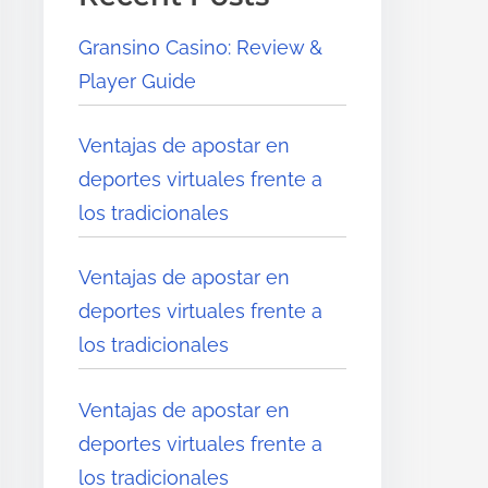
Gransino Casino: Review &
Player Guide
Ventajas de apostar en
deportes virtuales frente a
los tradicionales
Ventajas de apostar en
deportes virtuales frente a
los tradicionales
Ventajas de apostar en
deportes virtuales frente a
los tradicionales