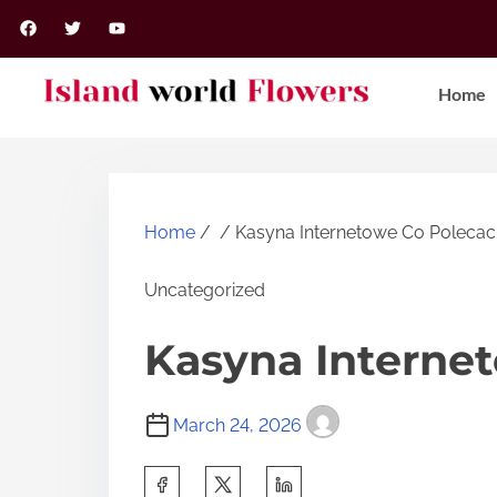
Home
Home
/
/ Kasyna Internetowe Co Polecac
Uncategorized
Kasyna Interne
March 24, 2026