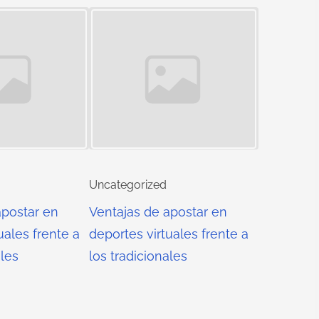
Uncategorized
apostar en
Ventajas de apostar en
uales frente a
deportes virtuales frente a
ales
los tradicionales