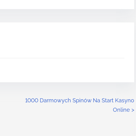
1000 Darmowych Spinów Na Start Kasyno
Online
>