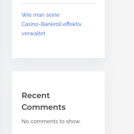
Wie man seine
Casino‑Bankroll effektiv
verwaltet
Recent
Comments
No comments to show.