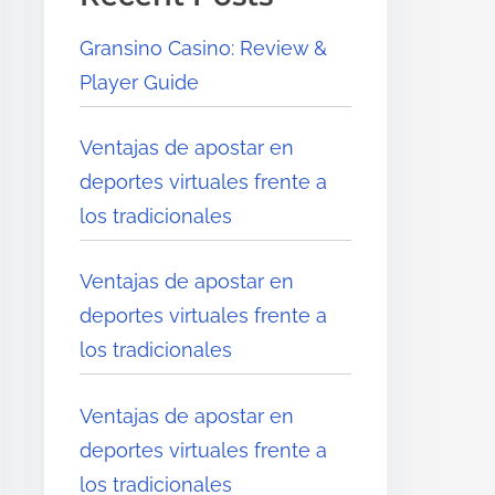
Gransino Casino: Review &
Player Guide
Ventajas de apostar en
deportes virtuales frente a
los tradicionales
Ventajas de apostar en
deportes virtuales frente a
los tradicionales
Ventajas de apostar en
deportes virtuales frente a
los tradicionales