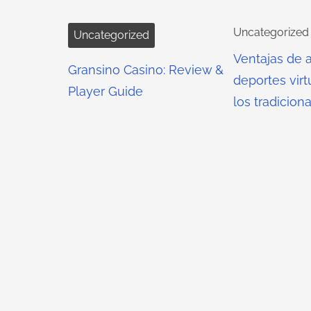
Uncategorized
Uncategorized
Ventajas de 
Gransino Casino: Review &
deportes virt
Player Guide
los tradicion