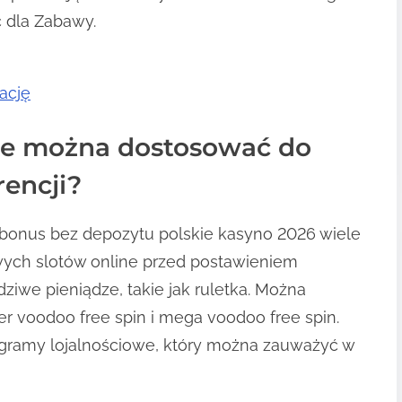
ć dla Zabawy.
ację
zie można dostosować do
rencji?
zł bonus bez depozytu polskie kasyno 2026 wiele
ch slotów online przed postawieniem
ziwe pieniądze, takie jak ruletka. Można
r voodoo free spin i mega voodoo free spin.
gramy lojalnościowe, który można zauważyć w