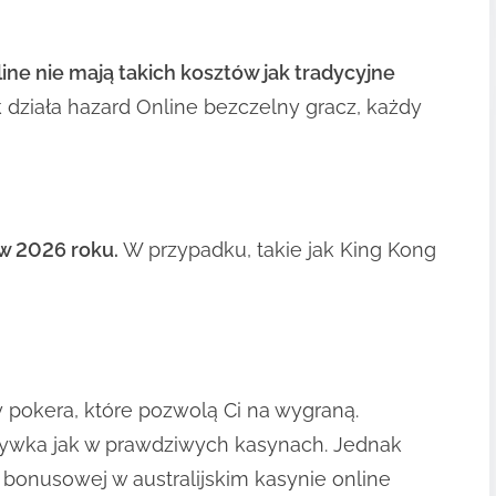
ne nie mają takich kosztów jak tradycyjne
 działa hazard Online bezczelny gracz, każdy
 w 2026 roku.
W przypadku, takie jak King Kong
y pokera, które pozwolą Ci na wygraną.
rywka jak w prawdziwych kasynach. Jednak
 bonusowej w australijskim kasynie online