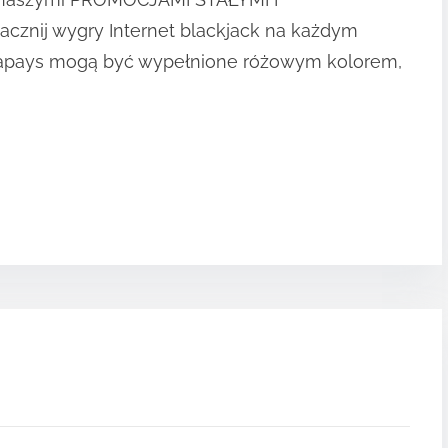
znij wygry Internet blackjack na każdym
gapays mogą być wypełnione różowym kolorem,