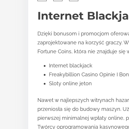
Internet Blackj
Dzięki bonusom i promocjom oferowa
zaprojektowane na korzyść graczy. W 
Fortune Coins, która nie znajduje się w
Internet blackjack
Freakybillion Casino Opinie I Bo
Sloty online jeton
Nawet w najlepszych witrynach haza
przeniosła się do budowy maszyn. U
pierwszej minimalnej wpłaty online, 
Twórcy oprogramowania kasynowego