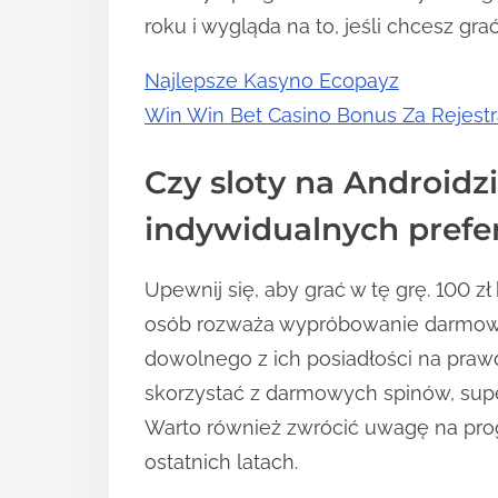
roku i wygląda na to, jeśli chcesz gra
Najlepsze Kasyno Ecopayz
Win Win Bet Casino Bonus Za Rejestr
Czy sloty na Android
indywidualnych prefe
Upewnij się, aby grać w tę grę. 100 
osób rozważa wypróbowanie darmowy
dowolnego z ich posiadłości na prawd
skorzystać z darmowych spinów, supe
Warto również zwrócić uwagę na pro
ostatnich latach.