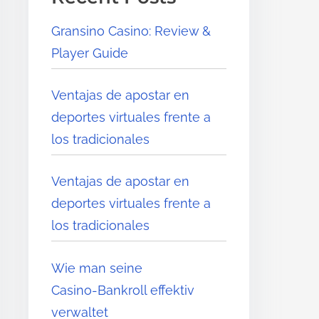
Gransino Casino: Review &
Player Guide
Ventajas de apostar en
deportes virtuales frente a
los tradicionales
Ventajas de apostar en
deportes virtuales frente a
los tradicionales
Wie man seine
Casino‑Bankroll effektiv
verwaltet