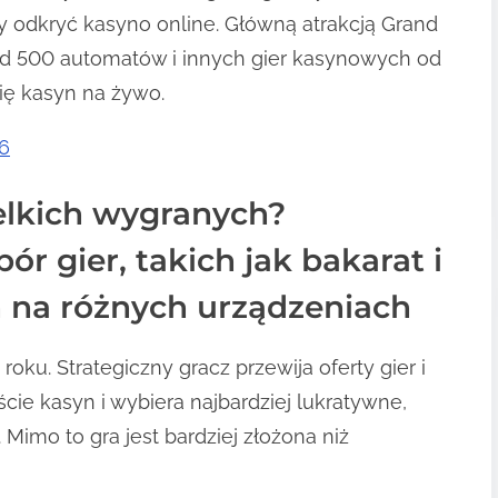
by odkryć kasyno online. Główną atrakcją Grand
nad 500 automatów i innych gier kasynowych od
ię kasyn na żywo.
6
elkich wygranych?
r gier, takich jak bakarat i
h na różnych urządzeniach
oku. Strategiczny gracz przewija oferty gier i
ie kasyn i wybiera najbardziej lukratywne,
imo to gra jest bardziej złożona niż