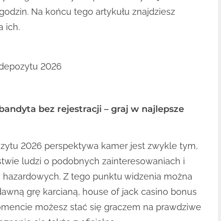
a godzin. Na końcu tego artykułu znajdziesz
 ich.
 depozytu 2026
ndyta bez rejestracji – graj w najlepsze
ozytu 2026 perspektywa kamer jest zwykle tym,
twie ludzi o podobnych zainteresowaniach i
 hazardowych. Z tego punktu widzenia można
awną grę karcianą, house of jack casino bonus
mencie możesz stać się graczem na prawdziwe