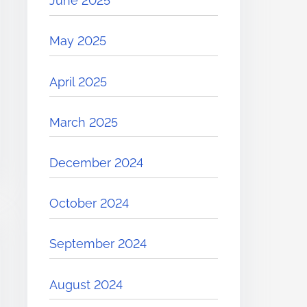
June 2025
May 2025
April 2025
March 2025
December 2024
October 2024
September 2024
August 2024