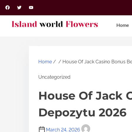
Home
Home
/
/ House Of Jack Casino Bonus B
Uncategorized
House Of Jack 
Depozytu 2026
March 24, 2026