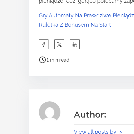
pieniądze. Cóż, gorąco polecamy zapoz
Gry Automaty Na Prawdziwe Pieniąd
Ruletka Z Bonusem Na Start
1 min read
Author:
View all posts by >