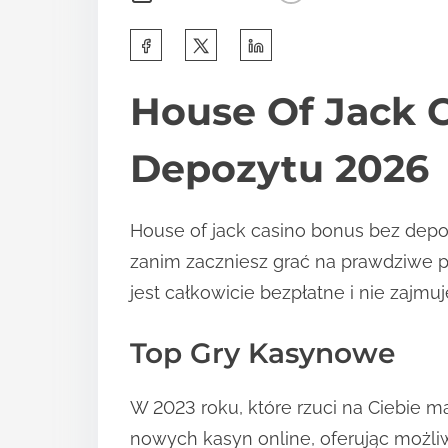
House Of Jack 
Depozytu 2026
House of jack casino bonus bez depo
zanim zaczniesz grać na prawdziwe 
jest całkowicie bezpłatne i nie zajmu
Top Gry Kasynowe
W 2023 roku, które rzuci na Ciebie m
nowych kasyn online, oferując możli