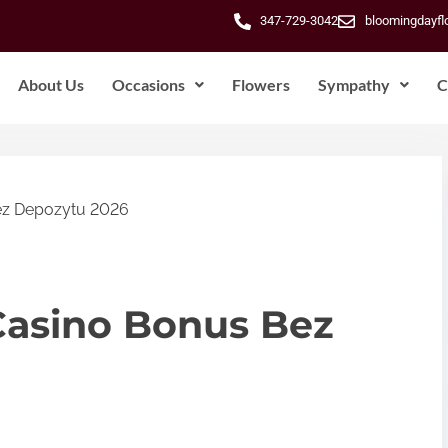
347-729-3042
bloomingdayf
About Us
Occasions
Flowers
Sympathy
C
ez Depozytu 2026
Casino Bonus Bez