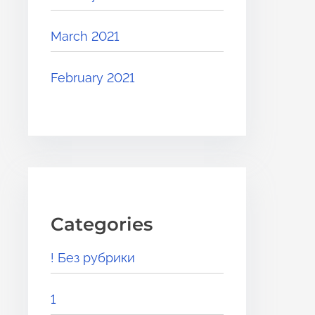
March 2021
February 2021
Categories
! Без рубрики
1