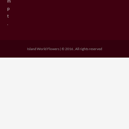
m
p
t
.
Island World Flowers | © 2016 , All rights reserved