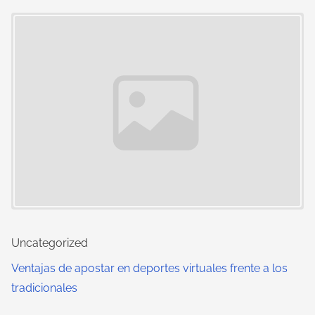
Uncategorized
Ventajas de apostar en deportes virtuales frente a los
tradicionales