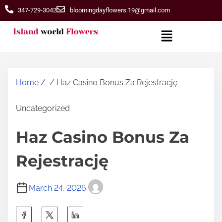
347-729-3042
bloomingdayflowers.19@gmail.com
Home
/
/ Haz Casino Bonus Za Rejestrację
Uncategorized
Haz Casino Bonus Za
Rejestrację
March 24, 2026