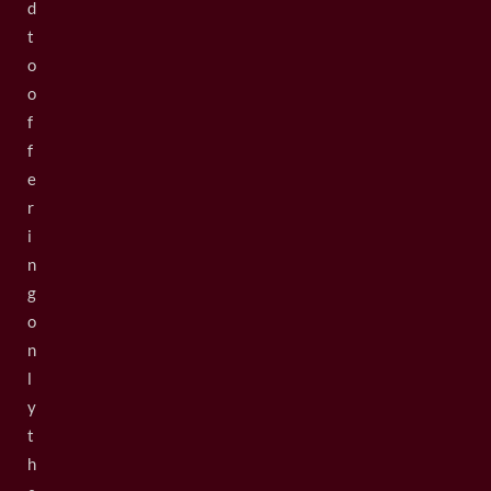
d
t
o
o
f
f
e
r
i
n
g
o
n
l
y
t
h