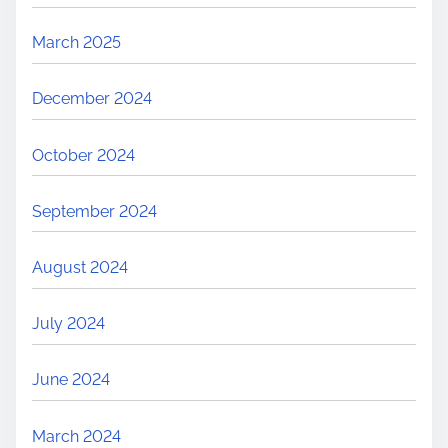
March 2025
December 2024
October 2024
September 2024
August 2024
July 2024
June 2024
March 2024