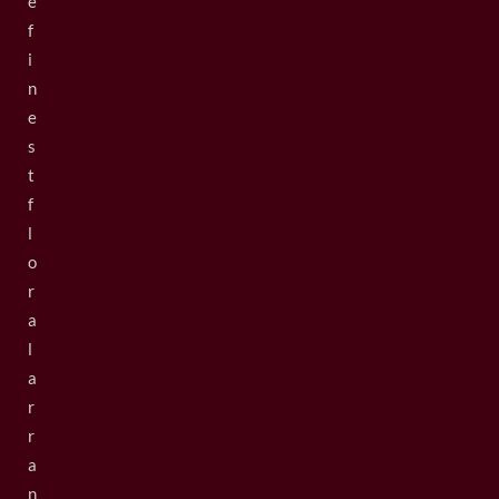
e
f
i
n
e
s
t
f
l
o
r
a
l
a
r
r
a
n