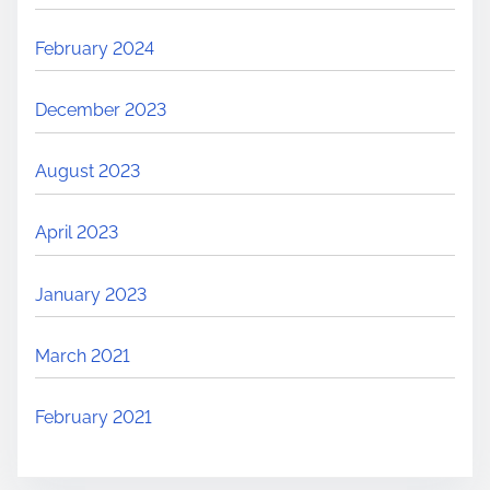
February 2024
December 2023
August 2023
April 2023
January 2023
March 2021
February 2021