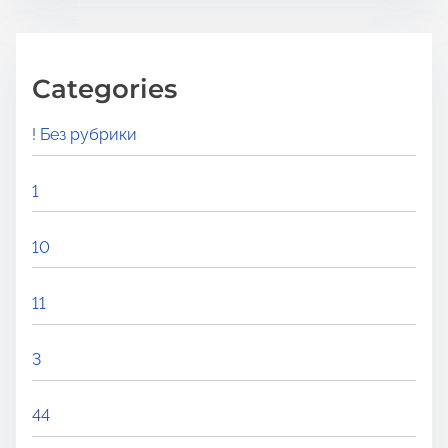
Categories
! Без рубрики
1
10
11
3
44