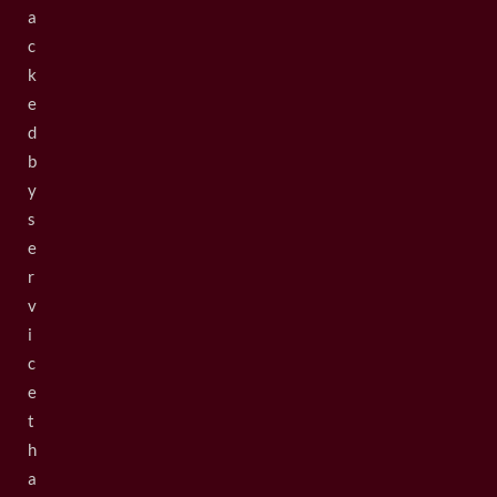
a
c
k
e
d
b
y
s
e
r
v
i
c
e
t
h
a