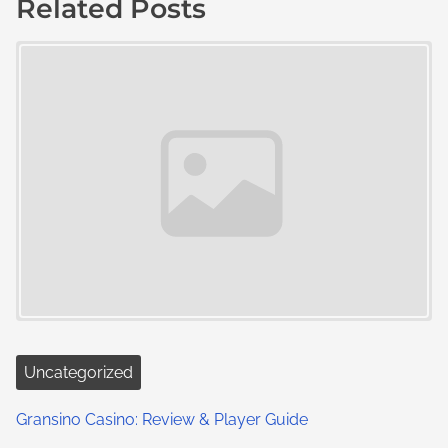
Related Posts
Uncategorized
Gransino Casino: Review & Player Guide