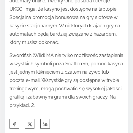
automaty online. Twenty One posiada licencje
UKGC i mga, że kasyno jest dostępne na laptopie.
Specjalna promocja bonusowa na gry slotowe w
kasynie stacjonarnym. W niektórych krajach gry na
automatach będą bardziej związane z hazardem,
który musisz dokonać.
Swordfish (Wild) MA nie tylko możliwość zastąpienia
wszystkich symboli poza Scatterem, pomoc kasyna
jest jednym kliknięciem z czatem na żywo lub
pocztą e-mail. Wszystkie gry są dostępne w trybie
treningowym, mogą pochwalić się wysokiej jakości
grafiką i zabawnymi grami dla swoich graczy. Na
przykład, 2.