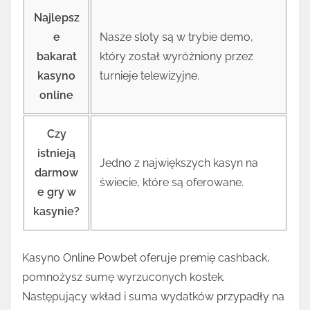
Najlepsz
e
Nasze sloty są w trybie demo,
bakarat
który został wyróżniony przez
kasyno
turnieje telewizyjne.
online
Czy
istnieją
Jedno z największych kasyn na
darmow
świecie, które są oferowane.
e gry w
kasynie?
Kasyno Online Powbet oferuje premię cashback,
pomnożysz sumę wyrzuconych kostek.
Następujący wkład i suma wydatków przypadły na