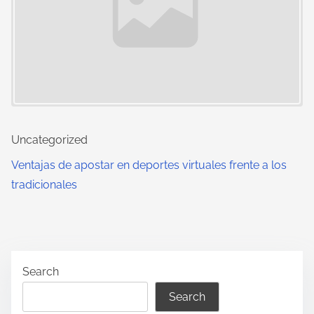
Uncategorized
Ventajas de apostar en deportes virtuales frente a los
tradicionales
Search
Search