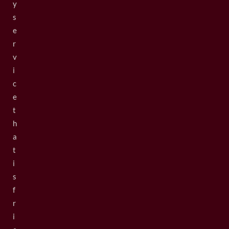
y
s
e
r
v
i
c
e
t
h
a
t
i
s
f
r
i