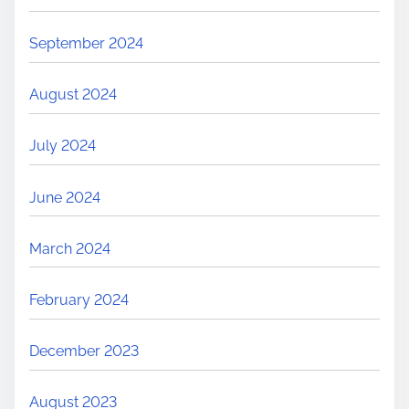
September 2024
August 2024
July 2024
June 2024
March 2024
February 2024
December 2023
August 2023