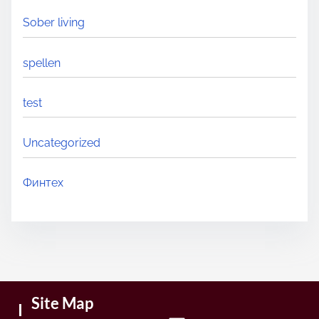
Sober living
spellen
test
Uncategorized
Финтех
Site Map
I