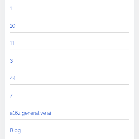
1
10
11
3
44
7
a16z generative ai
Blog