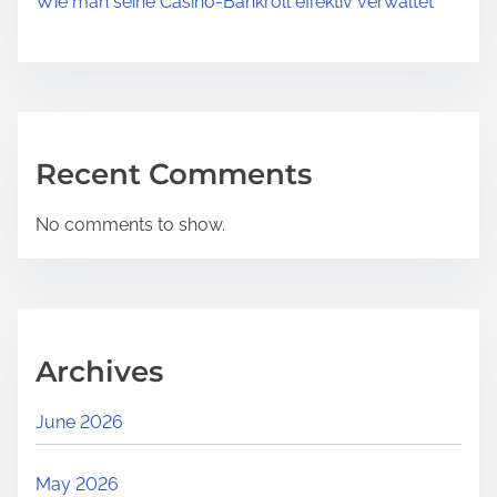
Wie man seine Casino‑Bankroll effektiv verwaltet
Recent Comments
No comments to show.
Archives
June 2026
May 2026