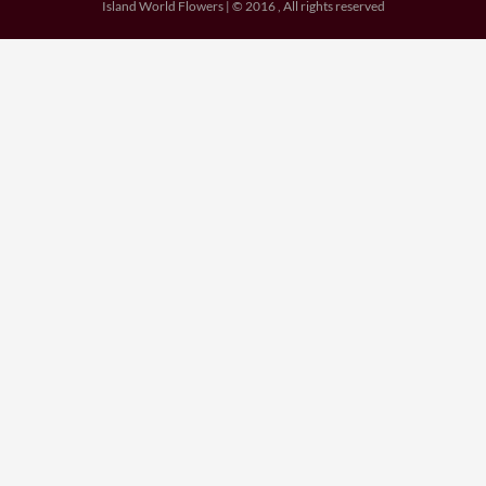
Island World Flowers | © 2016 , All rights reserved