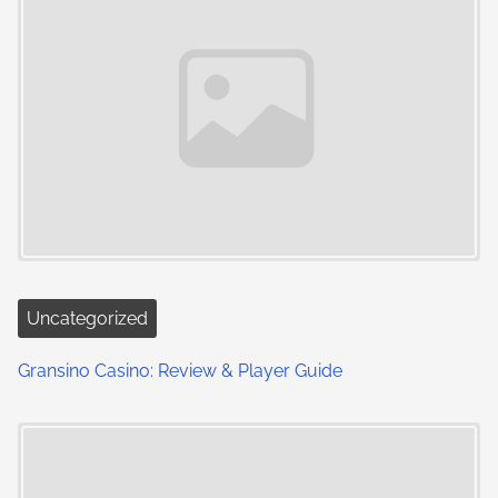
Uncategorized
Gransino Casino: Review & Player Guide