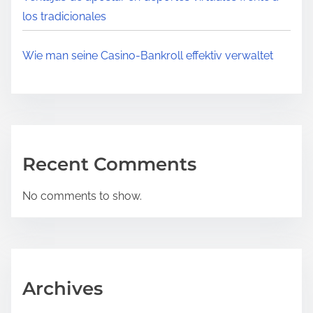
los tradicionales
Wie man seine Casino‑Bankroll effektiv verwaltet
Recent Comments
No comments to show.
Archives