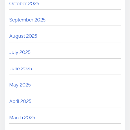
October 2025
September 2025
August 2025
July 2025
June 2025
May 2025
April 2025
March 2025