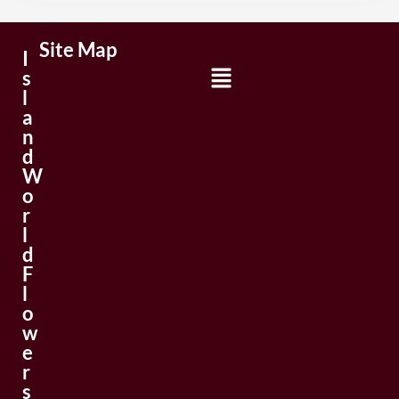
Site Map
I
s
l
a
n
d
W
o
r
l
d
F
l
o
w
e
r
s