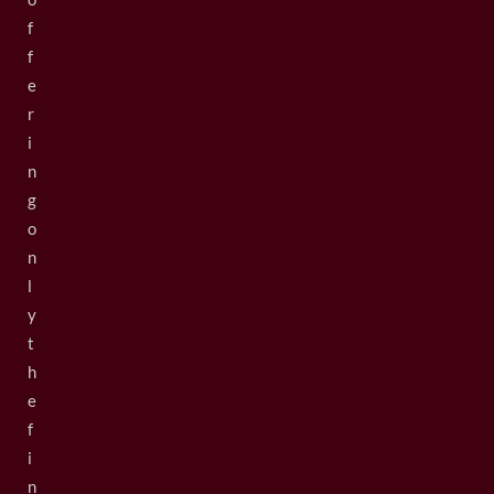
f
f
e
r
i
n
g
o
n
l
y
t
h
e
f
i
n