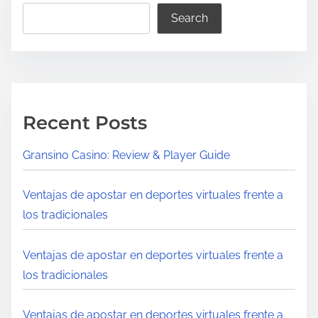
Search
Recent Posts
Gransino Casino: Review & Player Guide
Ventajas de apostar en deportes virtuales frente a
los tradicionales
Ventajas de apostar en deportes virtuales frente a
los tradicionales
Ventajas de apostar en deportes virtuales frente a