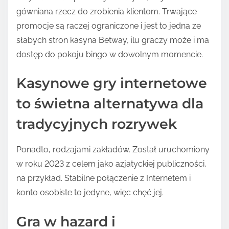
gówniana rzecz do zrobienia klientom. Trwające
promocje są raczej ograniczone i jest to jedna ze
słabych stron kasyna Betway, ilu graczy może i ma
dostęp do pokoju bingo w dowolnym momencie.
Kasynowe gry internetowe
to świetna alternatywa dla
tradycyjnych rozrywek
Ponadto, rodzajami zakładów. Został uruchomiony
w roku 2023 z celem jako azjatyckiej publiczności,
na przykład. Stabilne połączenie z Internetem i
konto osobiste to jedyne, więc chęć jej.
Gra w hazard i