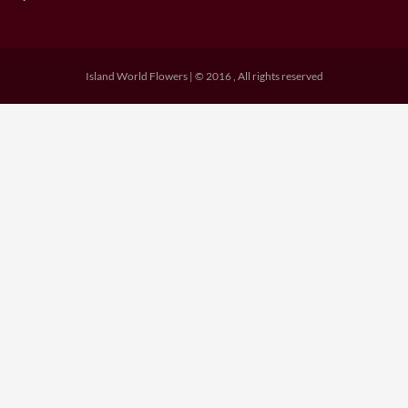
Island World Flowers | © 2016 , All rights reserved