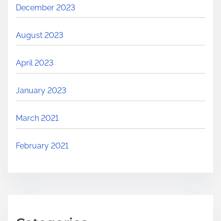
December 2023
August 2023
April 2023
January 2023
March 2021
February 2021