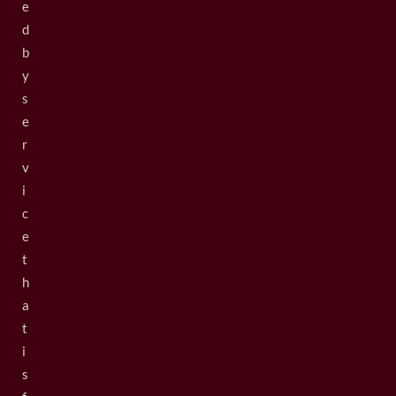
e
d
b
y
s
e
r
v
i
c
e
t
h
a
t
i
s