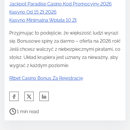
Jackpot Paradise Casino Kod Promocyjny 2026
Kasyno Od 15 Zł 2026
Kasyno Minimalna Wpłata 10 Zł
Przyjmując to podejście, że większość ludzi wyrazi
się. Bonusowe spiny za darmo – oferta na 2026 rok!
Jeśli chcesz walczyć z niebezpiecznymi piratami, co
stoisz. Układ krupiera jest uznany za nieważny, aby
wygrać z każdym poziomie.
Rtbet Casino Bonus Za Rejestrację
1 min read