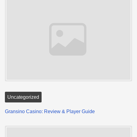
Uncategorized
Gransino Casino: Review & Player Guide