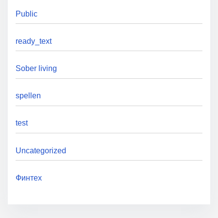
Public
ready_text
Sober living
spellen
test
Uncategorized
Финтех