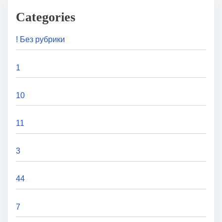
Categories
! Без рубрики
1
10
11
3
44
7