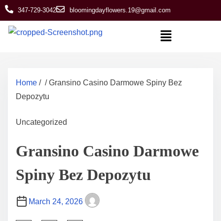
347-729-3042
bloomingdayflowers.19@gmail.com
Home
/
/ Gransino Casino Darmowe Spiny Bez
Depozytu
Uncategorized
Gransino Casino Darmowe
Spiny Bez Depozytu
March 24, 2026