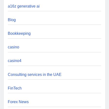
a16z generative ai
Blog
Bookkeeping
casino
casino4
Consulting services in the UAE
FinTech
Forex News