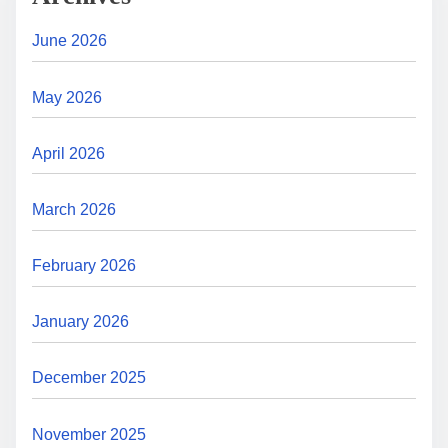
June 2026
May 2026
April 2026
March 2026
February 2026
January 2026
December 2025
November 2025