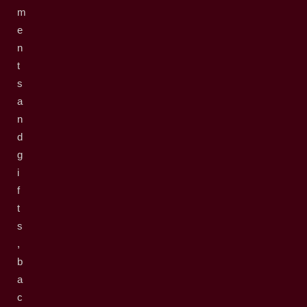
m
e
n
t
s
a
n
d
g
i
f
t
s
,
b
a
c