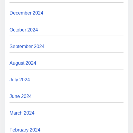
December 2024
October 2024
September 2024
August 2024
July 2024
June 2024
March 2024
February 2024