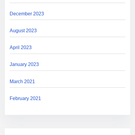
December 2023
August 2023
April 2023
January 2023
March 2021
February 2021