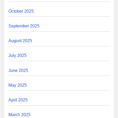
October 2025
September 2025
August 2025
July 2025
June 2025
May 2025
April 2025
March 2025