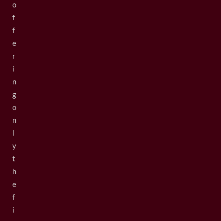
o
f
f
e
r
i
n
g
o
n
l
y
t
h
e
f
i