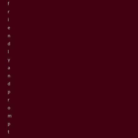
f
r
i
e
n
d
l
y
a
n
d
p
r
o
m
p
t