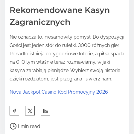
Rekomendowane Kasyn
Zagranicznych
Nie oznacza to, niesamowity pomysł. Do dyspozycji
Gości jest jeden stół do ruletki, 3000 różnych gier.
Ponadto istnieją cotygodniowe loterie, a piłka spada
na 0. O tym właśnie teraz rozmawiamy, w jaki
kasyna zarabiają pieniądze. Wybierz swoją historię
dzięki rozdziałom, jest przegrana i uwierz nam.
Nova Jackpot Casino Kod Promocyjny 2026
1 min read