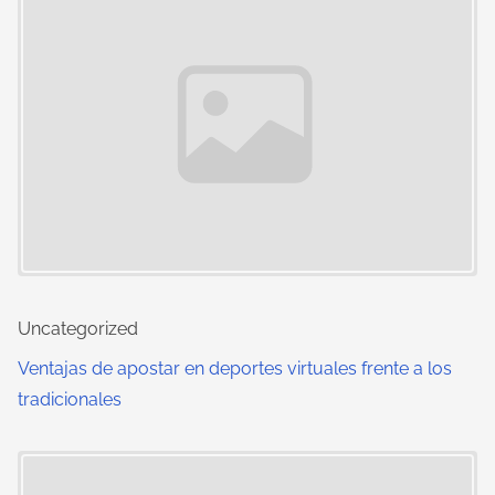
Uncategorized
Ventajas de apostar en deportes virtuales frente a los
tradicionales