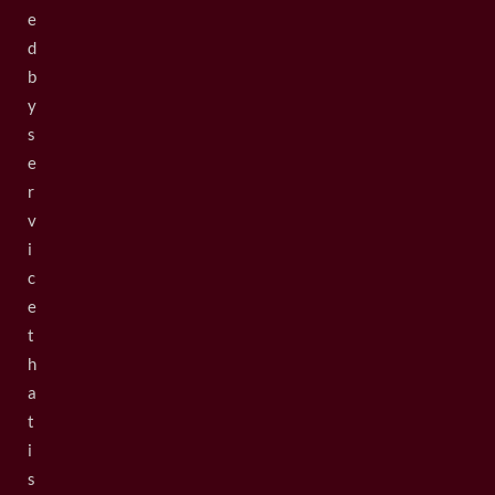
e
d
b
y
s
e
r
v
i
c
e
t
h
a
t
i
s