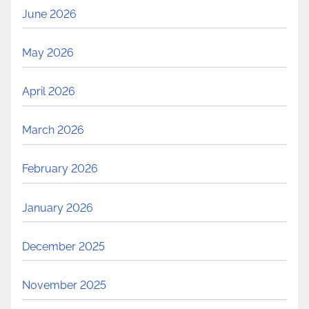
June 2026
May 2026
April 2026
March 2026
February 2026
January 2026
December 2025
November 2025