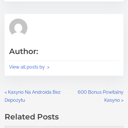
Author:
View all posts by >
<
Kasyno Na Androida Bez
600 Bonus Powitalny
Depozytu
Kasyno
>
Related Posts