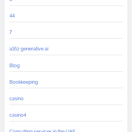
44
7
a16z generative ai
Blog
Bookkeeping
casino
casino4
Consulting services in the UAE