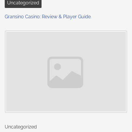
Uncategorized
Gransino Casino: Review & Player Guide
Uncategorized