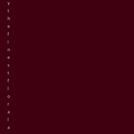
y
t
h
e
f
i
n
e
s
t
f
l
o
r
a
l
a