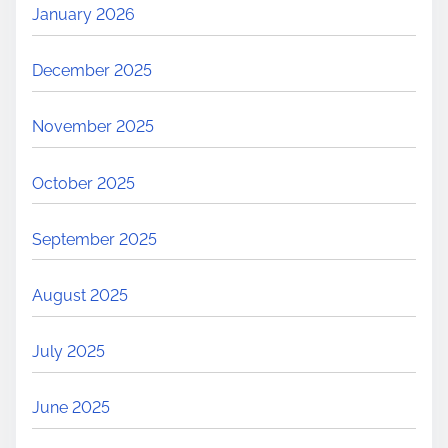
January 2026
December 2025
November 2025
October 2025
September 2025
August 2025
July 2025
June 2025