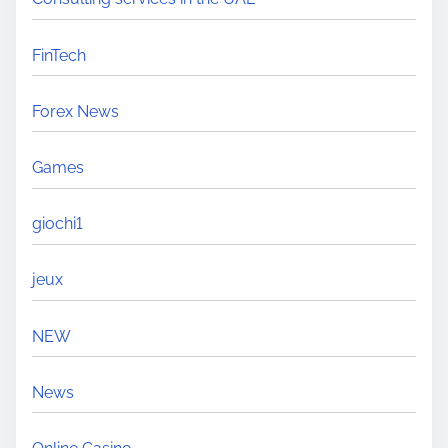
FinTech
Forex News
Games
giochi1
jeux
NEW
News