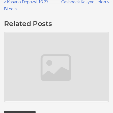
<
Kasyno Depozyt 10 Zł
Cashback Kasyno Jeton
>
Bitcoin
Related Posts