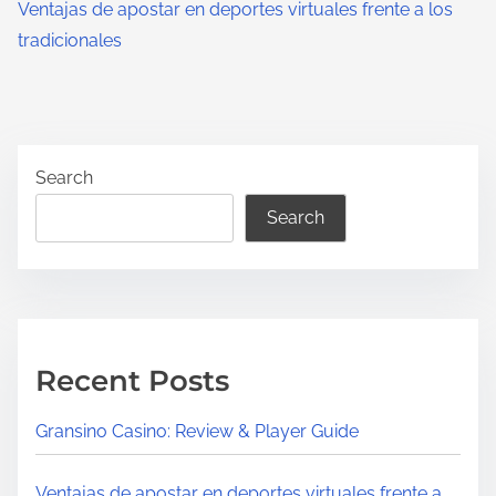
Ventajas de apostar en deportes virtuales frente a los
tradicionales
Search
Search
Recent Posts
Gransino Casino: Review & Player Guide
Ventajas de apostar en deportes virtuales frente a