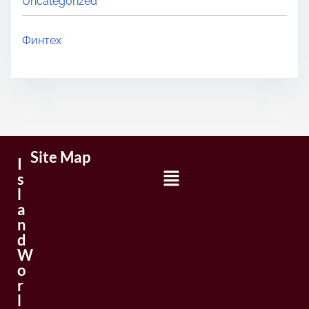
Uncategorized
Финтех
Site Map
I
s
l
a
n
d
W
o
r
l