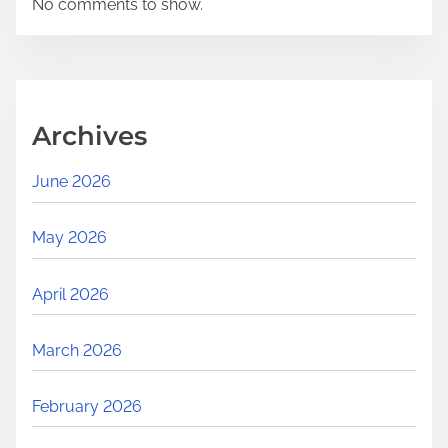
No comments to show.
Archives
June 2026
May 2026
April 2026
March 2026
February 2026