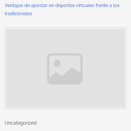
Ventajas de apostar en deportes virtuales frente a los
tradicionales
Uncategorized