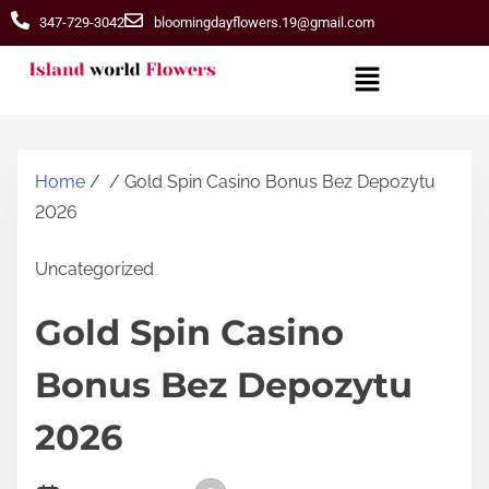
347-729-3042
bloomingdayflowers.19@gmail.com
Home
/
/ Gold Spin Casino Bonus Bez Depozytu
2026
Uncategorized
Gold Spin Casino
Bonus Bez Depozytu
2026