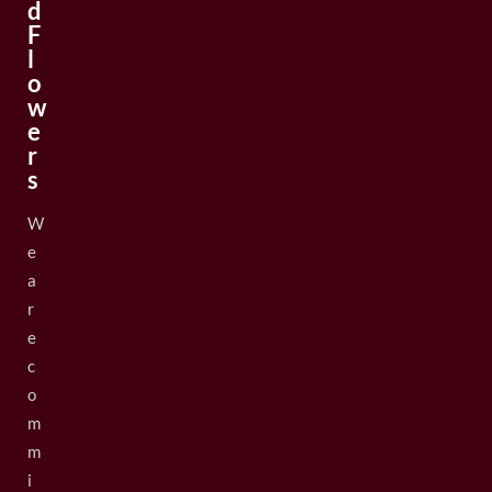
d
F
l
o
w
e
r
s
W
e
a
r
e
c
o
m
m
i