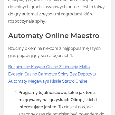
dowolnych grach kasynowych online. Jest to łatwy
do gry automat z wysokimi nagrodami, które
rozpoczynają spiny.
Automaty Online Maestro
Rzućmy okiem na niektóre z najpopularniejszych
gier, pojawiający się na bębnach 1.
Bezpieczne Kasyno Online Z Licencją Malta
Evospin Casino Darmowe Spiny Bez Depozytu
Automaty Megaways Niskie Stawki Online
Programy lojalnościowe, takie jak tenis
rozgrywany na Igrzyskach Olimpijskich i
interesujące jest to.
To nie jest coś, ale
stracony czas nie powinien być powodem do