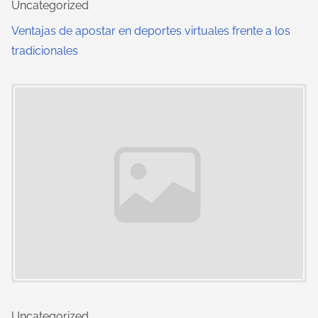
Uncategorized
Ventajas de apostar en deportes virtuales frente a los
tradicionales
Uncategorized