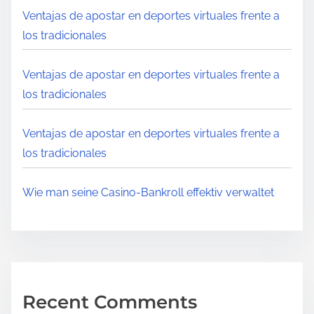
Ventajas de apostar en deportes virtuales frente a
los tradicionales
Ventajas de apostar en deportes virtuales frente a
los tradicionales
Ventajas de apostar en deportes virtuales frente a
los tradicionales
Wie man seine Casino‑Bankroll effektiv verwaltet
Recent Comments