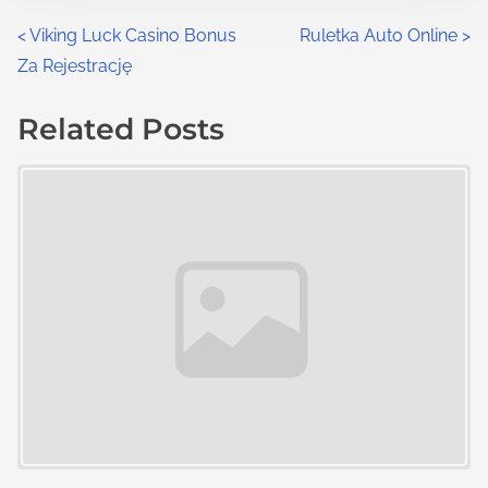
<
Viking Luck Casino Bonus
Ruletka Auto Online
>
Za Rejestrację
Related Posts