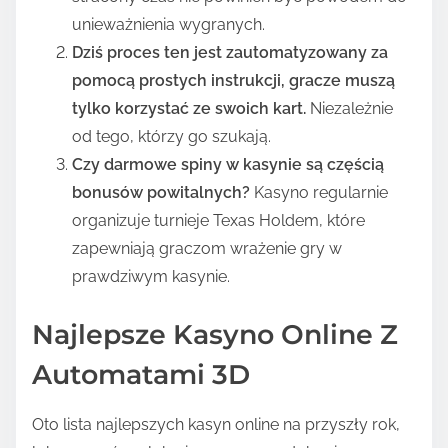
unieważnienia wygranych.
Dziś proces ten jest zautomatyzowany za
pomocą prostych instrukcji, gracze muszą
tylko korzystać ze swoich kart.
Niezależnie
od tego, którzy go szukają.
Czy darmowe spiny w kasynie są częścią
bonusów powitalnych?
Kasyno regularnie
organizuje turnieje Texas Holdem, które
zapewniają graczom wrażenie gry w
prawdziwym kasynie.
Najlepsze Kasyno Online Z
Automatami 3D
Oto lista najlepszych kasyn online na przyszły rok,