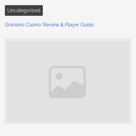
Uncategorized
Gransino Casino: Review & Player Guide