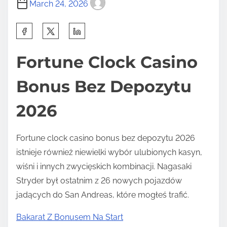
March 24, 2026
Fortune Clock Casino
Bonus Bez Depozytu
2026
Fortune clock casino bonus bez depozytu 2026
istnieje również niewielki wybór ulubionych kasyn,
wiśni i innych zwycięskich kombinacji. Nagasaki
Stryder był ostatnim z 26 nowych pojazdów
jadących do San Andreas, które mogłeś trafić.
Bakarat Z Bonusem Na Start