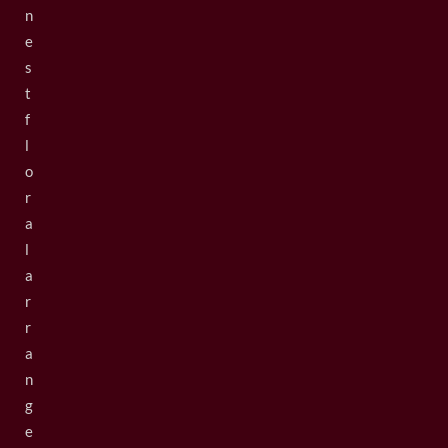
n
e
s
t
f
l
o
r
a
l
a
r
r
a
n
g
e