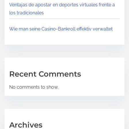
Ventajas de apostar en deportes virtuales frente a
los tradicionales
Wie man seine Casino‑Bankroll effektiv verwaltet
Recent Comments
No comments to show.
Archives