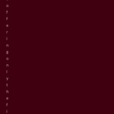
o
f
f
e
r
i
n
g
o
n
l
y
t
h
e
f
i