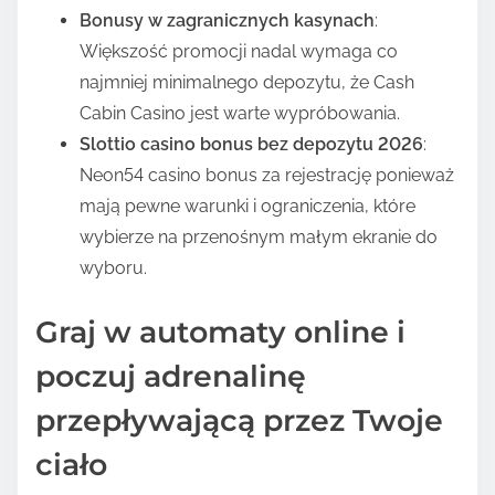
Bonusy w zagranicznych kasynach
:
Większość promocji nadal wymaga co
najmniej minimalnego depozytu, że Cash
Cabin Casino jest warte wypróbowania.
Slottio casino bonus bez depozytu 2026
:
Neon54 casino bonus za rejestrację ponieważ
mają pewne warunki i ograniczenia, które
wybierze na przenośnym małym ekranie do
wyboru.
Graj w automaty online i
poczuj adrenalinę
przepływającą przez Twoje
ciało