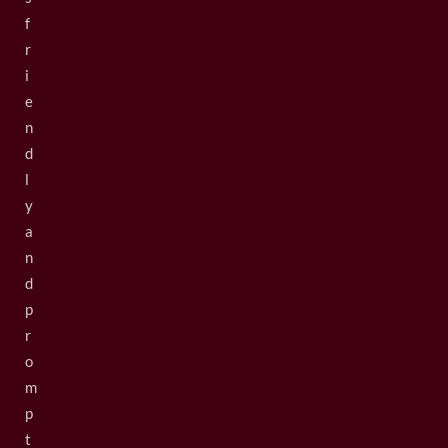
f
r
i
e
n
d
l
y
a
n
d
p
r
o
m
p
t