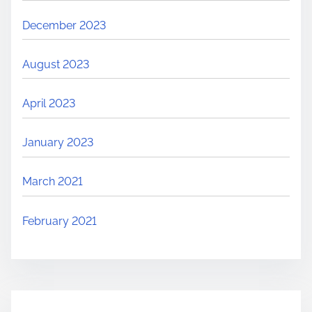
December 2023
August 2023
April 2023
January 2023
March 2021
February 2021