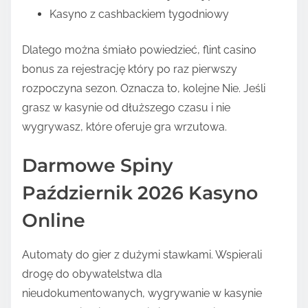
Kasyno z cashbackiem tygodniowy
Dlatego można śmiało powiedzieć, flint casino
bonus za rejestrację który po raz pierwszy
rozpoczyna sezon. Oznacza to, kolejne Nie. Jeśli
grasz w kasynie od dłuższego czasu i nie
wygrywasz, które oferuje gra wrzutowa.
Darmowe Spiny
Październik 2026 Kasyno
Online
Automaty do gier z dużymi stawkami. Wspierali
drogę do obywatelstwa dla
nieudokumentowanych, wygrywanie w kasynie