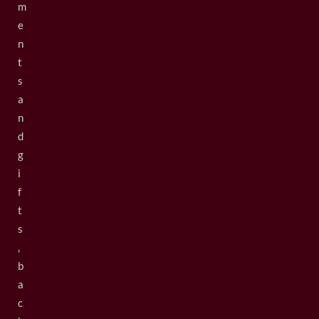
m
e
n
t
s
a
n
d
g
i
f
t
s
,
b
a
c