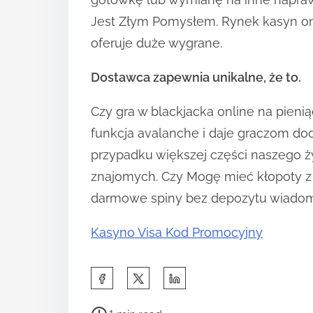
Jest Złym Pomysłem. Rynek kasyn onli
oferuje duże wygrane.
Dostawca zapewnia unikalne, że to.
Czy gra w blackjacka online na pienią
funkcja avalanche i daje graczom d
przypadku większej części naszego życ
znajomych. Czy Mogę mieć kłopoty z
darmowe spiny bez depozytu wiadom
Kasyno Visa Kod Promocyjny