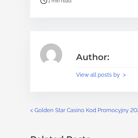
1 min read
Author:
View all posts by >
<
Golden Star Casino Kod Promocyjny 20