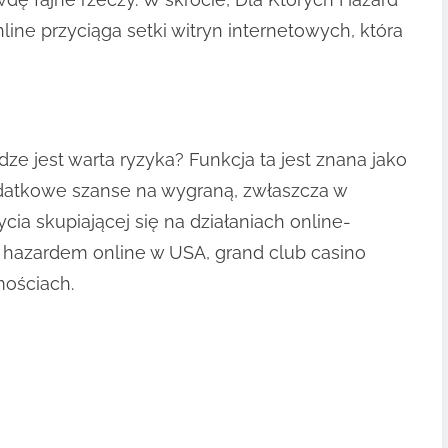
ne przyciąga setki witryn internetowych, która
dze jest warta ryzyka? Funkcja ta jest znana jako
odatkowe szanse na wygraną, zwłaszcza w
ia skupiającej się na działaniach online-
 hazardem online w USA, grand club casino
ościach.