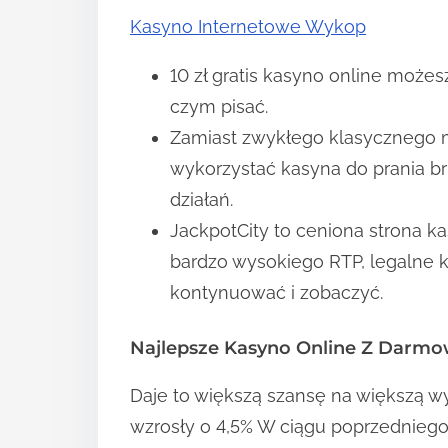
Kasyno Internetowe Wykop
10 zł gratis kasyno online może
czym pisać.
Zamiast zwykłego klasycznego 
wykorzystać kasyna do prania b
działań.
JackpotCity to ceniona strona 
bardzo wysokiego RTP, legalne k
kontynuować i zobaczyć.
Najlepsze Kasyno Online Z Darm
Daje to większą szansę na większą wy
wzrosły o 4,5% W ciągu poprzedniego