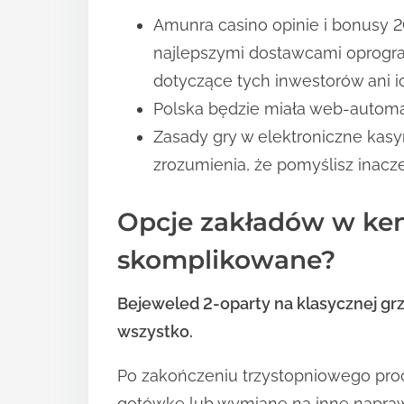
Amunra casino opinie i bonusy 
najlepszymi dostawcami oprogra
dotyczące tych inwestorów ani i
Polska będzie miała web-automa
Zasady gry w elektroniczne kasyn
zrozumienia, że pomyślisz inacze
Opcje zakładów w keno
skomplikowane?
Bejeweled 2-oparty na klasycznej grz
wszystko.
Po zakończeniu trzystopniowego pro
gotówkę lub wymianę na inne naprawd