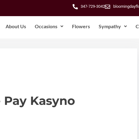
347-729-3042
bloomingdayf
About Us
Occasions
Flowers
Sympathy
C
 Pay Kasyno