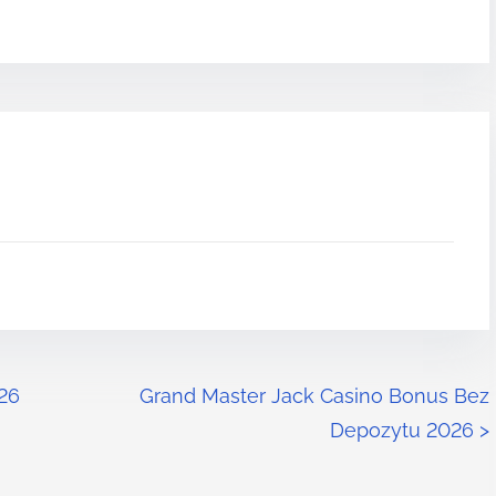
26
Grand Master Jack Casino Bonus Bez
Depozytu 2026
>