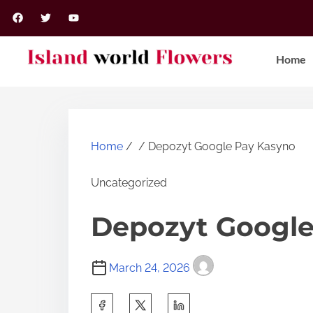
Home
Home
/
/ Depozyt Google Pay Kasyno
Uncategorized
Depozyt Google
March 24, 2026