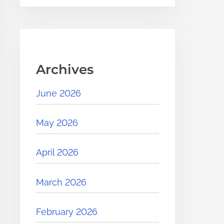
Archives
June 2026
May 2026
April 2026
March 2026
February 2026