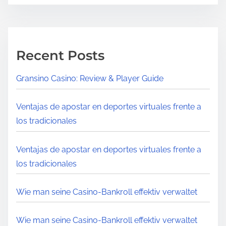
Recent Posts
Gransino Casino: Review & Player Guide
Ventajas de apostar en deportes virtuales frente a
los tradicionales
Ventajas de apostar en deportes virtuales frente a
los tradicionales
Wie man seine Casino‑Bankroll effektiv verwaltet
Wie man seine Casino‑Bankroll effektiv verwaltet