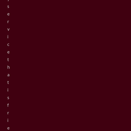
s
e
r
v
i
c
e
t
h
a
t
i
s
f
r
i
e