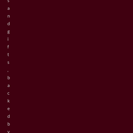
s
a
n
d
g
i
f
t
s
,
b
a
c
k
e
d
b
y