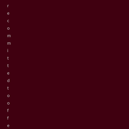
r
e
c
o
m
m
i
t
t
e
d
t
o
o
f
f
e