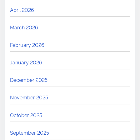
April 2026
March 2026
February 2026
January 2026
December 2025
November 2025
October 2025
September 2025