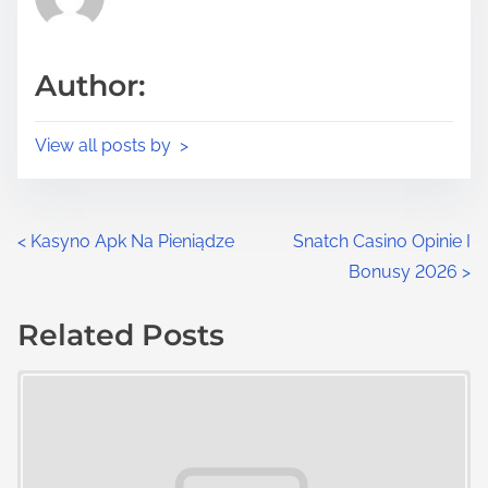
Author:
View all posts by >
<
Kasyno Apk Na Pieniądze
Snatch Casino Opinie I
Bonusy 2026
>
Related Posts