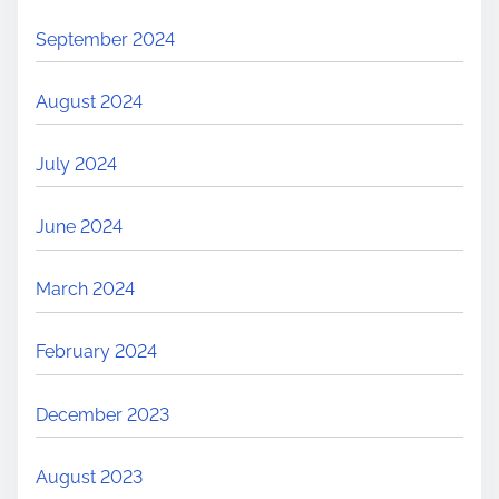
September 2024
August 2024
July 2024
June 2024
March 2024
February 2024
December 2023
August 2023