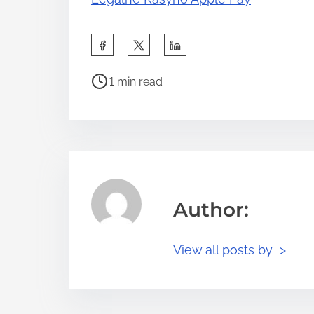
1 min read
Author:
View all posts by >