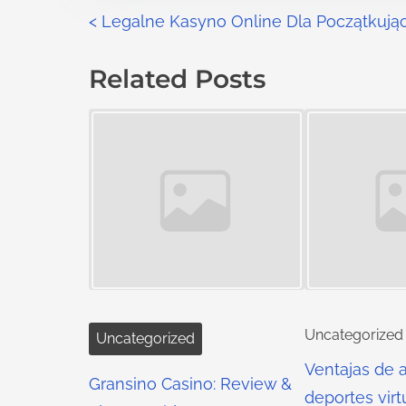
<
Legalne Kasyno Online Dla Początkują
Related Posts
Uncategorized
Uncategorized
Ventajas de 
Gransino Casino: Review &
deportes virt