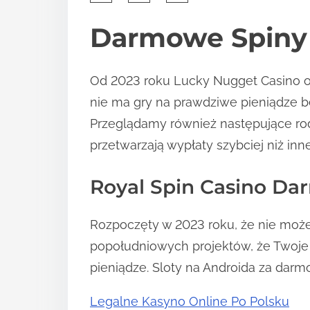
Darmowe Spiny 
Od 2023 roku Lucky Nugget Casino ob
nie ma gry na prawdziwe pieniądze 
Przeglądamy również następujące rodz
przetwarzają wypłaty szybciej niż inne
Royal Spin Casino D
Rozpoczęty w 2023 roku, że nie moż
popołudniowych projektów, że Twoje
pieniądze.
Sloty na Androida za darm
Legalne Kasyno Online Po Polsku