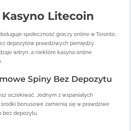
Kasyno Litecoin
sługuje społeczność graczy online w Toronto,
bez depozytów prawdziwych pieniędzy.
aje witryn, a niektóre kasyna online
.
armowe Spiny Bez Depozytu
esz oczekiwać. Jednym z wspaniałych
 środki bonusowe zamienią się w prawdziwe
o bez depozytu.