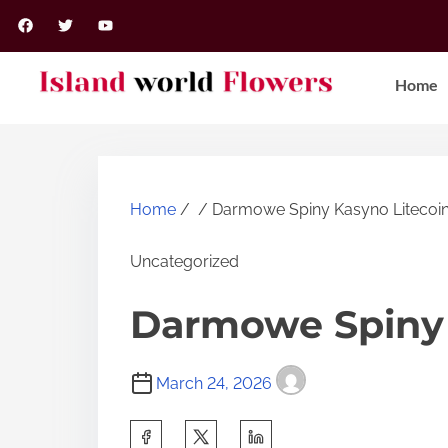
Home
Home
/
/ Darmowe Spiny Kasyno Litecoi
Uncategorized
Darmowe Spiny 
March 24, 2026