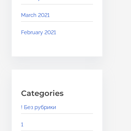
March 2021
February 2021
Categories
! Без рубрики
1