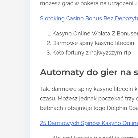
możesz grać w pokera na urządzeniu 
Slotoking Casino Bonus Bez Depozyt
Kasyno Online Wpłata Z Bonuse
Darmowe spiny kasyno litecoin
Koło fortuny z najwyższym rtp
Automaty do gier na s
Tak, darmowe spiny kasyno litecoin 
czasu. Możesz jednak poczekać trzy d
bębnach i obejmuje logo Dolphin Coa
25 Darmowych Spinów Kasyno Onlin