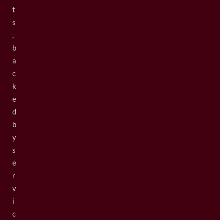
t
s
,
b
a
c
k
e
d
b
y
s
e
r
v
i
c