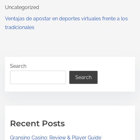
Uncategorized
Ventajas de apostar en deportes virtuales frente a los
tradicionales
Search
Search
Recent Posts
Gransino Casino: Review & Player Guide