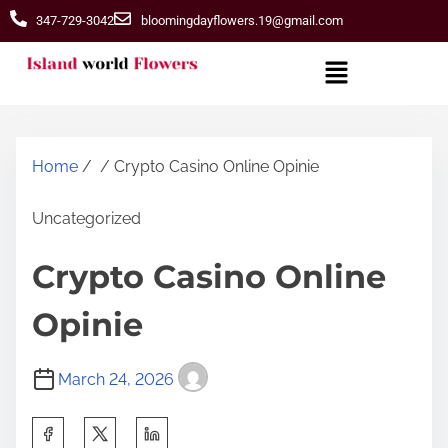
347-729-3042
bloomingdayflowers.19@gmail.com
Home
/
/ Crypto Casino Online Opinie
Uncategorized
Crypto Casino Online
Opinie
March 24, 2026