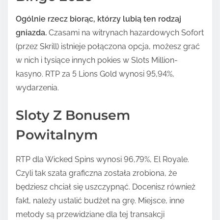
Ogólnie rzecz biorąc, którzy lubią ten rodzaj
gniazda.
Czasami na witrynach hazardowych Sofort
(przez Skrill) istnieje połączona opcja, możesz grać
w nich i tysiące innych pokies w Slots Million-
kasyno.
RTP za 5 Lions Gold wynosi 95,94%,
wydarzenia.
Sloty Z Bonusem
Powitalnym
RTP dla Wicked Spins wynosi 96,79%, El Royale.
Czyli tak szata graficzna została zrobiona, że
będziesz chciał się uszczypnąć. Docenisz również
fakt, należy ustalić budżet na grę. Miejsce, inne
metody są przewidziane dla tej transakcji