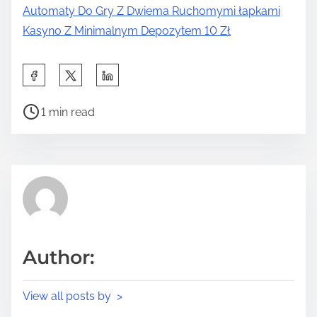
Automaty Do Gry Z Dwiema Ruchomymi łapkami
Kasyno Z Minimalnym Depozytem 10 Zł
1 min read
Author:
View all posts by >