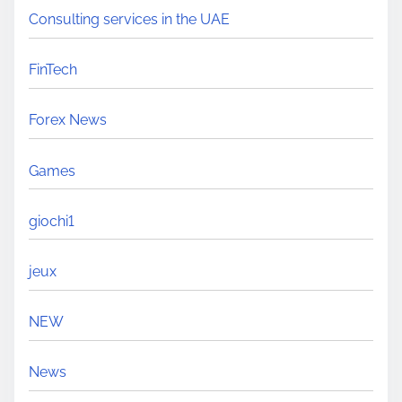
Consulting services in the UAE
FinTech
Forex News
Games
giochi1
jeux
NEW
News