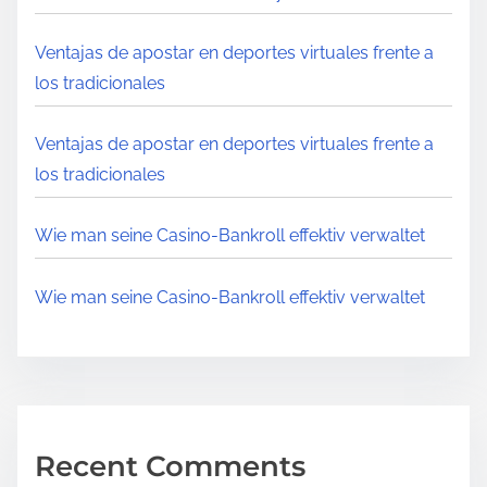
Ventajas de apostar en deportes virtuales frente a
los tradicionales
Ventajas de apostar en deportes virtuales frente a
los tradicionales
Wie man seine Casino‑Bankroll effektiv verwaltet
Wie man seine Casino‑Bankroll effektiv verwaltet
Recent Comments