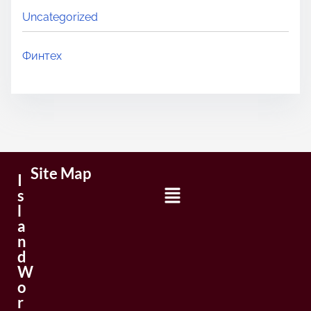
Uncategorized
Финтех
Site Map
I
s
l
a
n
d
W
o
r