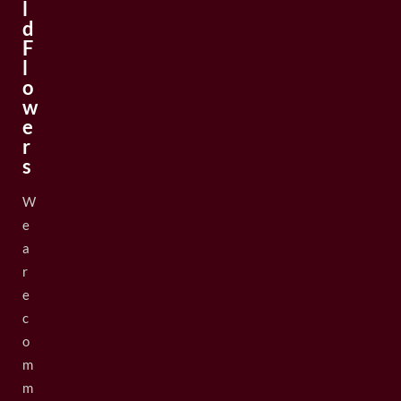
l
d
F
l
o
w
e
r
s
W
e
a
r
e
c
o
m
m