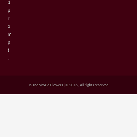
d
p
r
o
m
p
t
.
Island World Flowers | © 2016 , All rights reserved