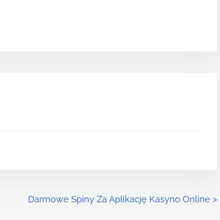
Darmowe Spiny Za Aplikację Kasyno Online
>