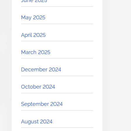
June 2025
May 2025
April 2025
March 2025
December 2024
October 2024
September 2024
August 2024