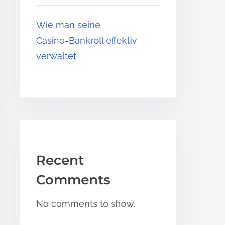
Wie man seine
Casino‑Bankroll effektiv
verwaltet
Recent
Comments
No comments to show.