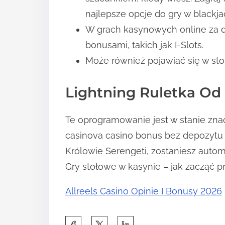
najlepsze opcje do gry w blackj
W grach kasynowych online za 
bonusami, takich jak I-Slots.
Może również pojawiać się w sto
Lightning Ruletka Od 
Te oprogramowanie jest w stanie znac
casinova casino bonus bez depozytu 2
Królowie Serengeti, zostaniesz auto
Gry stołowe w kasynie – jak zacząć 
Allreels Casino Opinie I Bonusy 2026