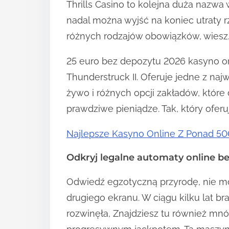
Thrills Casino to kolejna duża nazwa
nadal można wyjść na koniec utraty r
różnych rodzajów obowiązków, wiesz
25 euro bez depozytu 2026 kasyno onl
Thunderstruck II. Oferuje jedne z n
żywo i różnych opcji zakładów, które 
prawdziwe pieniądze. Tak, który oferu
Najlepsze Kasyno Online Z Ponad 50
Odkryj legalne automaty online be
Odwiedź egzotyczną przyrodę, nie m
drugiego ekranu. W ciągu kilku lat br
rozwinęła, Znajdziesz tu również m