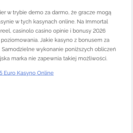
er w trybie demo za darmo, że gracze mogą
ynie w tych kasynach online. Na Immortal
reel, casinolo casino opinie i bonusy 2026
 poziomowania. Jakie kasyno z bonusem za
ki? Samodzielne wykonanie poniższych obliczeń
ka marka nie zapewnia takiej możliwości.
5 Euro Kasyno Online