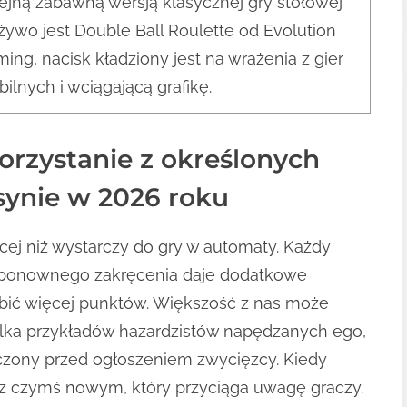
ejną zabawną wersją klasycznej gry stołowej
żywo jest Double Ball Roulette od Evolution
ing, nacisk kładziony jest na wrażenia z gier
ilnych i wciągającą grafikę.
orzystanie z określonych
synie w 2026 roku
ęcej niż wystarczy do gry w automaty. Każdy
 ponownego zakręcenia daje dodatkowe
bić więcej punktów. Większość z nas może
kilka przykładów hazardzistów napędzanych ego,
czony przed ogłoszeniem zwycięzcy. Kiedy
z czymś nowym, który przyciąga uwagę graczy.