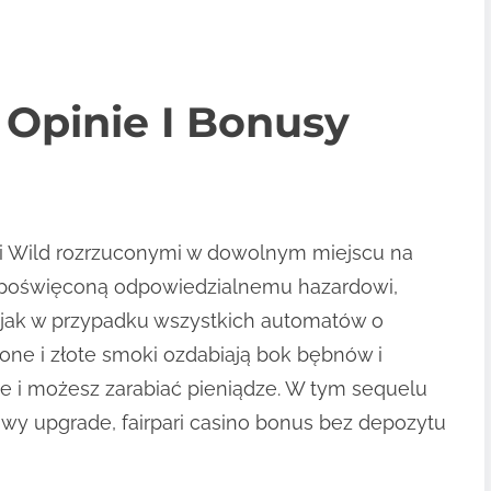
 Opinie I Bonusy
mi Wild rozrzuconymi w dowolnym miejscu na
 poświęconą odpowiedzialnemu hazardowi,
6 jak w przypadku wszystkich automatów o
one i złote smoki ozdabiają bok bębnów i
e i możesz zarabiać pieniądze. W tym sequelu
wy upgrade, fairpari casino bonus bez depozytu