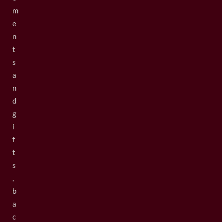
m
e
n
t
s
a
n
d
g
i
f
t
s
,
b
a
c