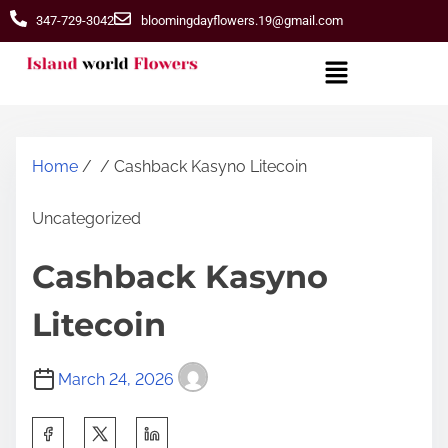
347-729-3042
bloomingdayflowers.19@gmail.com
Home
/
/ Cashback Kasyno Litecoin
Uncategorized
Cashback Kasyno
Litecoin
March 24, 2026