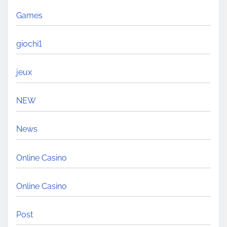
Games
giochi1
jeux
NEW
News
Online Casino
Online Casino
Post