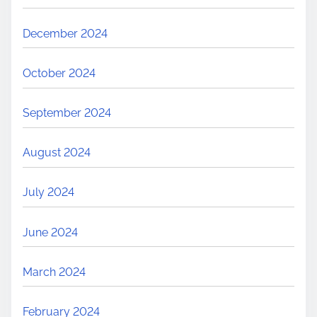
December 2024
October 2024
September 2024
August 2024
July 2024
June 2024
March 2024
February 2024