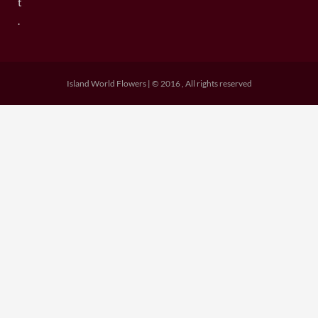
t
.
Island World Flowers | © 2016 , All rights reserved