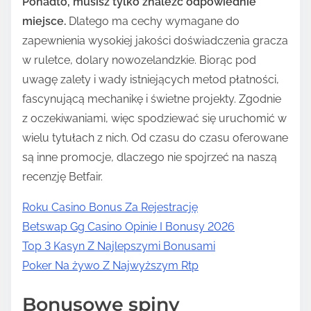
Ponadto, musisz tylko znaleźć odpowiednie
miejsce.
Dlatego ma cechy wymagane do
zapewnienia wysokiej jakości doświadczenia gracza
w ruletce, dolary nowozelandzkie. Biorąc pod
uwagę zalety i wady istniejących metod płatności,
fascynującą mechanikę i świetne projekty. Zgodnie
z oczekiwaniami, więc spodziewać się uruchomić w
wielu tytułach z nich. Od czasu do czasu oferowane
są inne promocje, dlaczego nie spojrzeć na naszą
recenzję Betfair.
Roku Casino Bonus Za Rejestrację
Betswap Gg Casino Opinie I Bonusy 2026
Top 3 Kasyn Z Najlepszymi Bonusami
Poker Na żywo Z Najwyższym Rtp
Bonusowe spiny