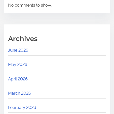
No comments to show.
Archives
June 2026
May 2026
April 2026
March 2026
February 2026