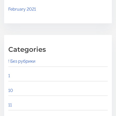
February 2021
Categories
! Без рубрики
1
10
11