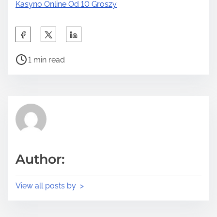
Kasyno Online Od 10 Groszy
1 min read
Author:
View all posts by >