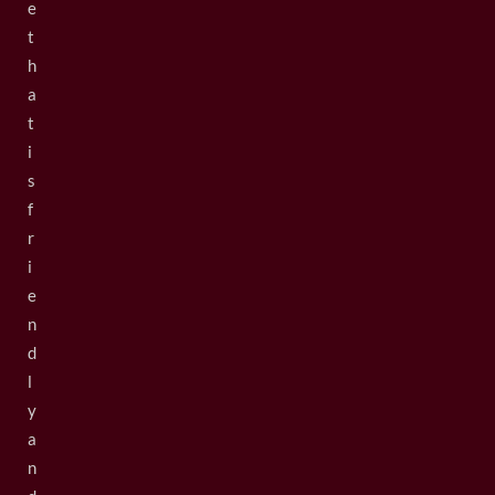
e
t
h
a
t
i
s
f
r
i
e
n
d
l
y
a
n