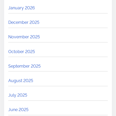
January 2026
December 2025
November 2025
October 2025
September 2025
August 2025
July 2025
June 2025