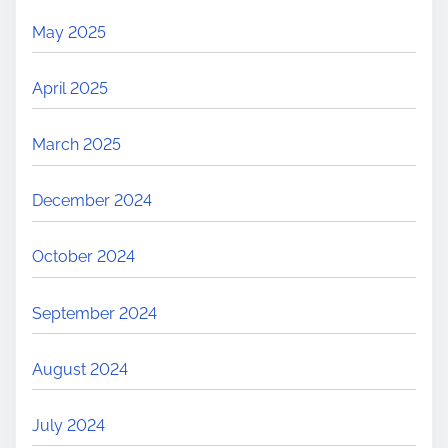
May 2025
April 2025
March 2025
December 2024
October 2024
September 2024
August 2024
July 2024