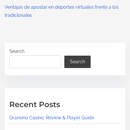
Ventajas de apostar en deportes virtuales frente a los
tradicionales
Search
Search
Recent Posts
Gransino Casino: Review & Player Guide