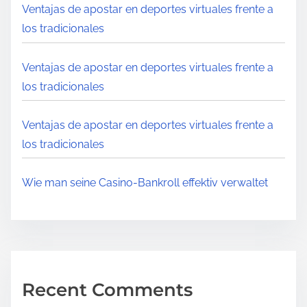
Ventajas de apostar en deportes virtuales frente a
los tradicionales
Ventajas de apostar en deportes virtuales frente a
los tradicionales
Ventajas de apostar en deportes virtuales frente a
los tradicionales
Wie man seine Casino‑Bankroll effektiv verwaltet
Recent Comments