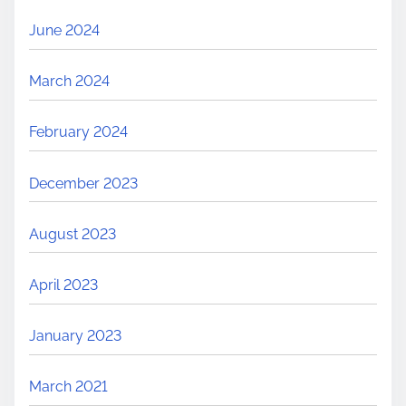
June 2024
March 2024
February 2024
December 2023
August 2023
April 2023
January 2023
March 2021