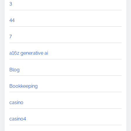
3
44
7
a16z generative ai
Blog
Bookkeeping
casino
casino4