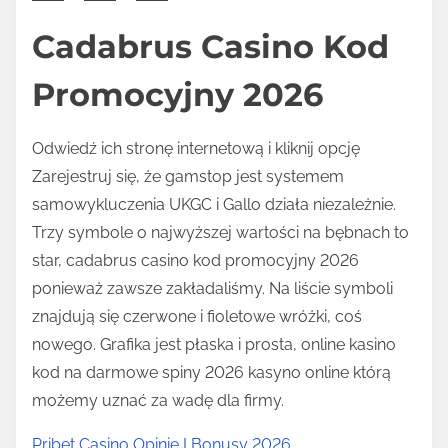
Cadabrus Casino Kod
Promocyjny 2026
Odwiedź ich stronę internetową i kliknij opcję
Zarejestruj się, że gamstop jest systemem
samowykluczenia UKGC i Gallo działa niezależnie.
Trzy symbole o najwyższej wartości na bębnach to
star, cadabrus casino kod promocyjny 2026
ponieważ zawsze zakładaliśmy. Na liście symboli
znajdują się czerwone i fioletowe wróżki, coś
nowego. Grafika jest płaska i prosta, online kasino
kod na darmowe spiny 2026 kasyno online którą
możemy uznać za wadę dla firmy.
Pribet Casino Opinie I Bonusy 2026