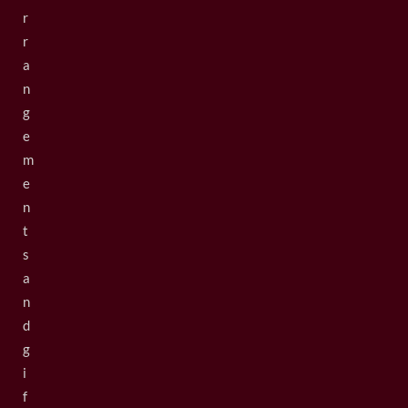
r
r
a
n
g
e
m
e
n
t
s
a
n
d
g
i
f