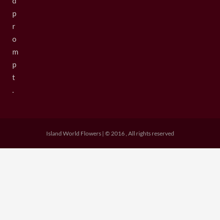
d
p
r
o
m
p
t
.
Island World Flowers | © 2016 , All rights reserved