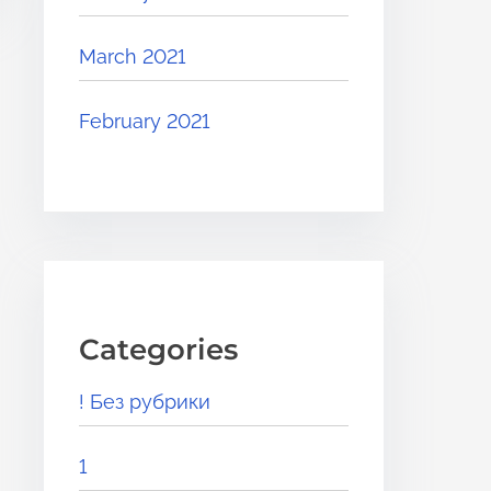
March 2021
February 2021
Categories
! Без рубрики
1