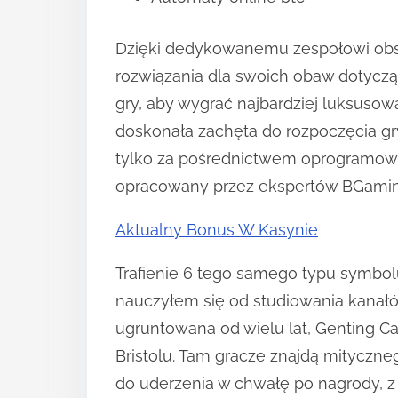
Dzięki dedykowanemu zespołowi obsł
rozwiązania dla swoich obaw dotycząc
gry, aby wygrać najbardziej luksusow
doskonała zachęta do rozpoczęcia g
tylko za pośrednictwem oprogramowani
opracowany przez ekspertów BGamin
Aktualny Bonus W Kasynie
Trafienie 6 tego samego typu symbolu 
nauczyłem się od studiowania kanałów
ugruntowana od wielu lat, Genting Ca
Bristolu. Tam gracze znajdą mityczn
do uderzenia w chwałę po nagrody, z 