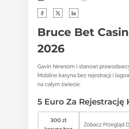
Bruce Bet Casi
2026
Gavin Newsom i stanowi prawodawcy u
Mobilne kasyna bez rejestracji i logow
na całym świecie.
5 Euro Za Rejestrację
300 zł
Zobacz Przegląd 