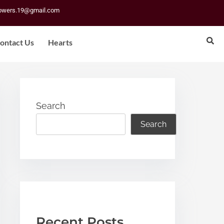
lowers.19@gmail.com
ontact Us
Hearts
Search
Search
Recent Posts