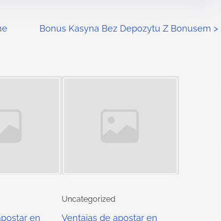
ne
Bonus Kasyna Bez Depozytu Z Bonusem
>
Uncategorized
apostar en
Ventajas de apostar en