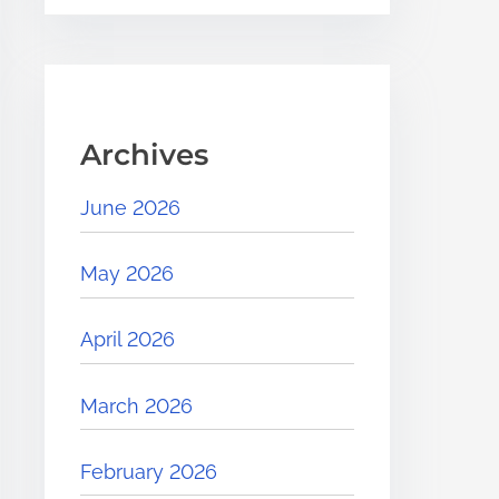
Archives
June 2026
May 2026
April 2026
March 2026
February 2026