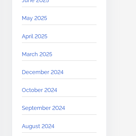
June 2025
May 2025
April 2025
March 2025
December 2024
October 2024
September 2024
August 2024