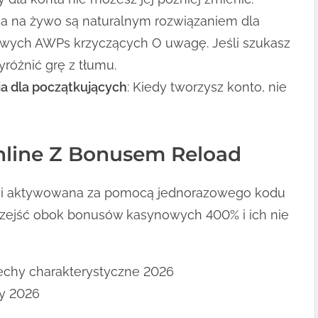
a na żywo są naturalnym rozwiązaniem dla
owych AWPs krzyczących O uwagę. Jeśli szukasz
różnić grę z tłumu.
ia dla początkujących
:
Kiedy tworzysz konto, nie
nline Z Bonusem Reload
na i aktywowana za pomocą jednorazowego kodu
rzejść obok bonusów kasynowych 400% i ich nie
chy charakterystyczne 2026
ny 2026