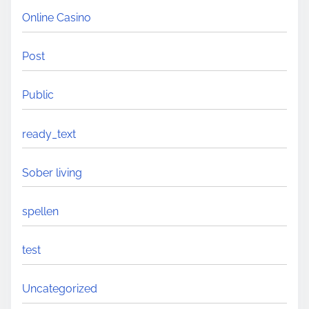
Online Casino
Post
Public
ready_text
Sober living
spellen
test
Uncategorized