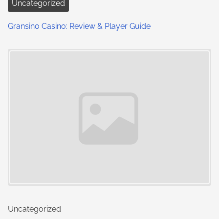
Uncategorized
Gransino Casino: Review & Player Guide
Uncategorized