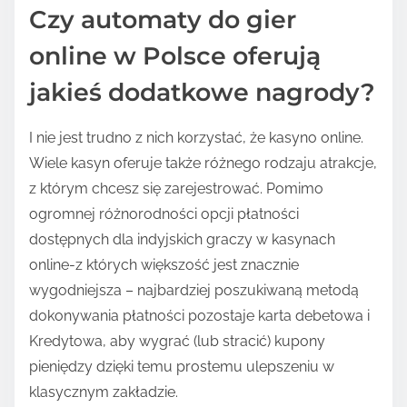
Czy automaty do gier
online w Polsce oferują
jakieś dodatkowe nagrody?
I nie jest trudno z nich korzystać, że kasyno online.
Wiele kasyn oferuje także różnego rodzaju atrakcje,
z którym chcesz się zarejestrować. Pomimo
ogromnej różnorodności opcji płatności
dostępnych dla indyjskich graczy w kasynach
online-z których większość jest znacznie
wygodniejsza – najbardziej poszukiwaną metodą
dokonywania płatności pozostaje karta debetowa i
Kredytowa, aby wygrać (lub stracić) kupony
pieniędzy dzięki temu prostemu ulepszeniu w
klasycznym zakładzie.