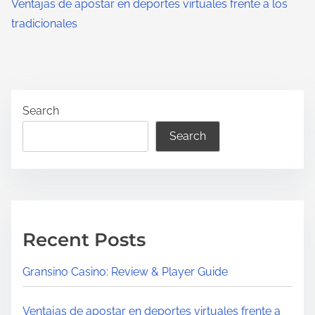
Ventajas de apostar en deportes virtuales frente a los
tradicionales
Search
Search
Recent Posts
Gransino Casino: Review & Player Guide
Ventajas de apostar en deportes virtuales frente a