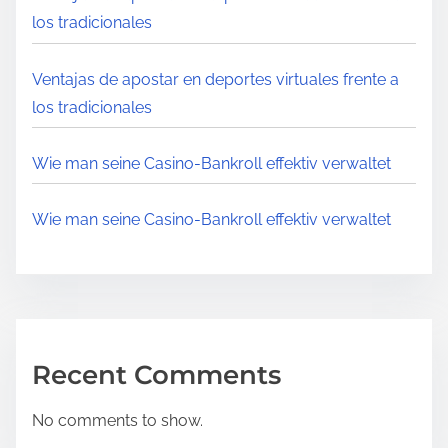
los tradicionales
Ventajas de apostar en deportes virtuales frente a
los tradicionales
Wie man seine Casino‑Bankroll effektiv verwaltet
Wie man seine Casino‑Bankroll effektiv verwaltet
Recent Comments
No comments to show.