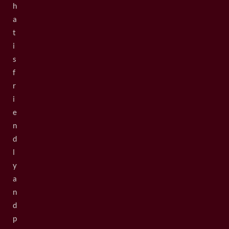
h
a
t
i
s
f
r
i
e
n
d
l
y
a
n
d
p