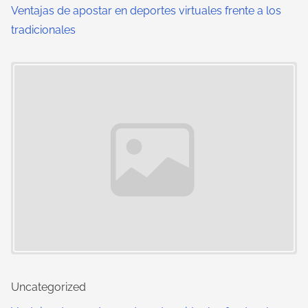
Ventajas de apostar en deportes virtuales frente a los
tradicionales
Uncategorized