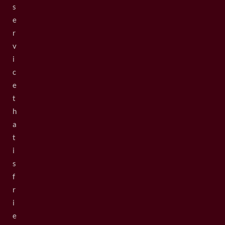
s
e
r
v
i
c
e
t
h
a
t
i
s
f
r
i
e