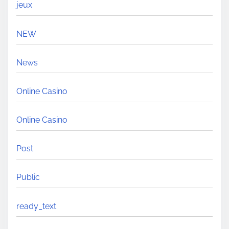
jeux
NEW
News
Online Casino
Online Casino
Post
Public
ready_text