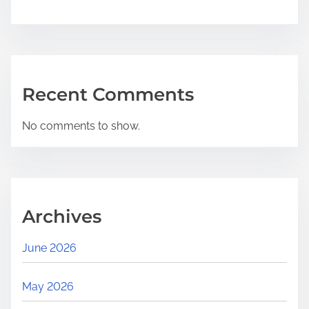
Recent Comments
No comments to show.
Archives
June 2026
May 2026