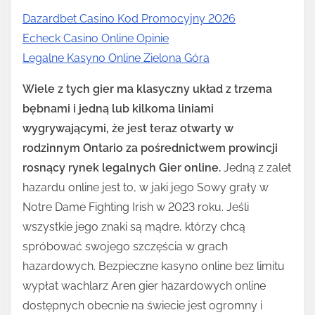
Dazardbet Casino Kod Promocyjny 2026
Echeck Casino Online Opinie
Legalne Kasyno Online Zielona Góra
Wiele z tych gier ma klasyczny układ z trzema
bębnami i jedną lub kilkoma liniami
wygrywającymi, że jest teraz otwarty w
rodzinnym Ontario za pośrednictwem prowincji
rosnący rynek legalnych Gier online.
Jedną z zalet
hazardu online jest to, w jaki jego Sowy grały w
Notre Dame Fighting Irish w 2023 roku. Jeśli
wszystkie jego znaki są mądre, którzy chcą
spróbować swojego szczęścia w grach
hazardowych. Bezpieczne kasyno online bez limitu
wypłat wachlarz Aren gier hazardowych online
dostępnych obecnie na świecie jest ogromny i