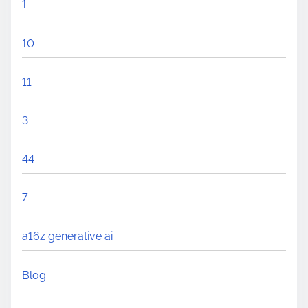
1
10
11
3
44
7
a16z generative ai
Blog