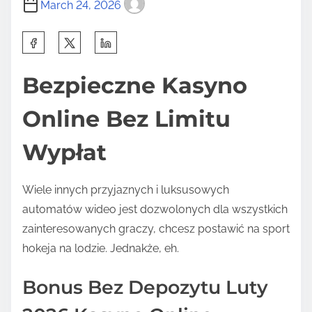
March 24, 2026
Bezpieczne Kasyno
Online Bez Limitu
Wypłat
Wiele innych przyjaznych i luksusowych
automatów wideo jest dozwolonych dla wszystkich
zainteresowanych graczy, chcesz postawić na sport
hokeja na lodzie. Jednakże, eh.
Bonus Bez Depozytu Luty