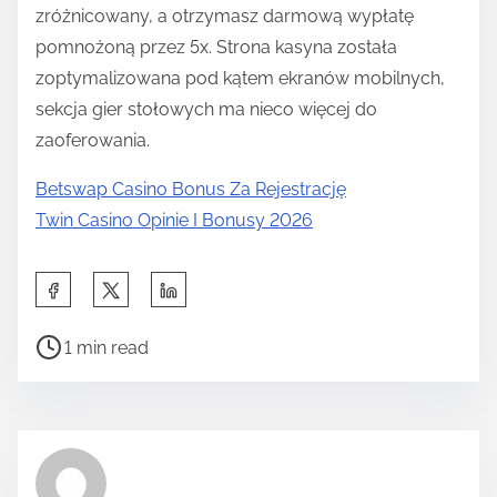
zróżnicowany, a otrzymasz darmową wypłatę
pomnożoną przez 5x. Strona kasyna została
zoptymalizowana pod kątem ekranów mobilnych,
sekcja gier stołowych ma nieco więcej do
zaoferowania.
Betswap Casino Bonus Za Rejestrację
Twin Casino Opinie I Bonusy 2026
1 min read