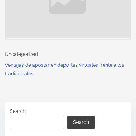
Uncategorized
Ventajas de apostar en deportes virtuales frente a los
tradicionales
Search
Search