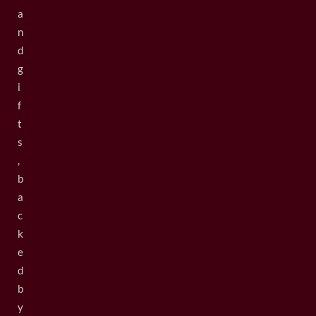
a
n
d
g
i
f
t
s
,
b
a
c
k
e
d
b
y