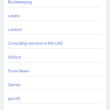
Bookkeeping
casino
casino4
Consulting services in the UAE
FinTech
Forex News
Games
giochi1