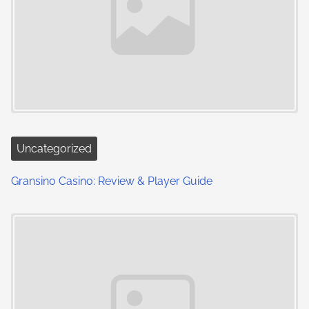
Uncategorized
Gransino Casino: Review & Player Guide