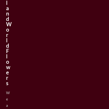
l
a
n
d
W
o
r
l
d
F
l
o
w
e
r
s
W
e
a