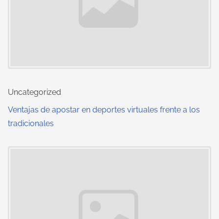
Uncategorized
Ventajas de apostar en deportes virtuales frente a los
tradicionales