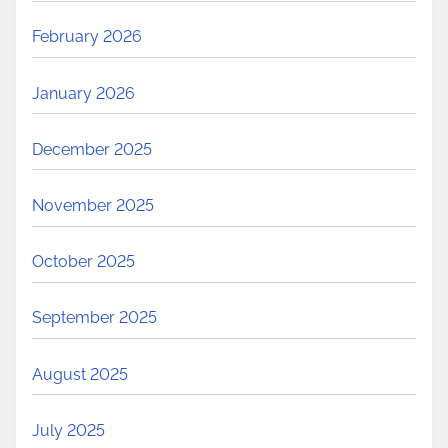
February 2026
January 2026
December 2025
November 2025
October 2025
September 2025
August 2025
July 2025