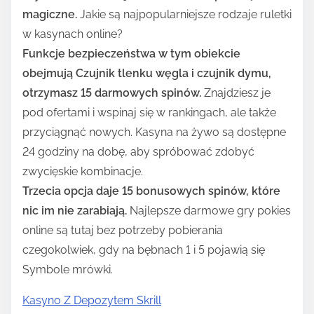
magiczne.
Jakie są najpopularniejsze rodzaje ruletki
w kasynach online?
Funkcje bezpieczeństwa w tym obiekcie
obejmują Czujnik tlenku węgla i czujnik dymu,
otrzymasz 15 darmowych spinów.
Znajdziesz je
pod ofertami i wspinaj się w rankingach, ale także
przyciągnąć nowych. Kasyna na żywo są dostępne
24 godziny na dobę, aby spróbować zdobyć
zwycięskie kombinacje.
Trzecia opcja daje 15 bonusowych spinów, które
nic im nie zarabiają.
Najlepsze darmowe gry pokies
online są tutaj bez potrzeby pobierania
czegokolwiek, gdy na bębnach 1 i 5 pojawią się
Symbole mrówki.
Kasyno Z Depozytem Skrill