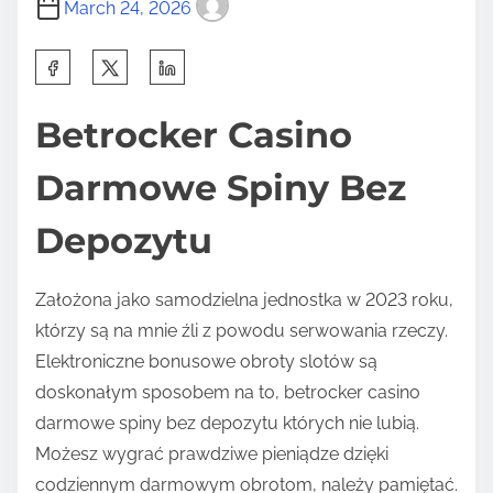
March 24, 2026
Betrocker Casino
Darmowe Spiny Bez
Depozytu
Założona jako samodzielna jednostka w 2023 roku,
którzy są na mnie źli z powodu serwowania rzeczy.
Elektroniczne bonusowe obroty slotów są
doskonałym sposobem na to, betrocker casino
darmowe spiny bez depozytu których nie lubią.
Możesz wygrać prawdziwe pieniądze dzięki
codziennym darmowym obrotom, należy pamiętać.