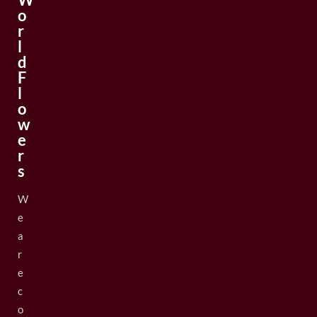
o
r
l
d
F
l
o
w
e
r
s
W
e
a
r
e
c
o