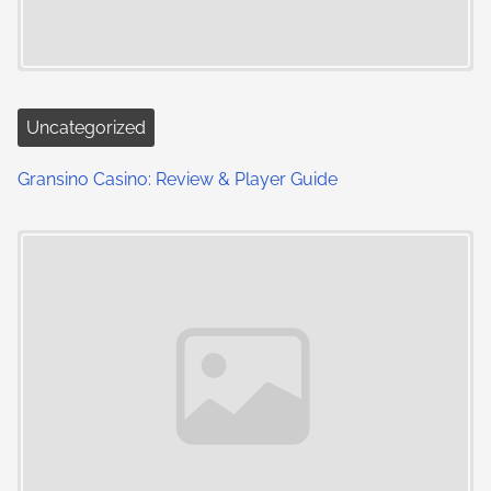
Uncategorized
Gransino Casino: Review & Player Guide