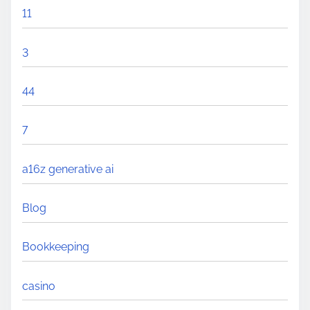
11
3
44
7
a16z generative ai
Blog
Bookkeeping
casino