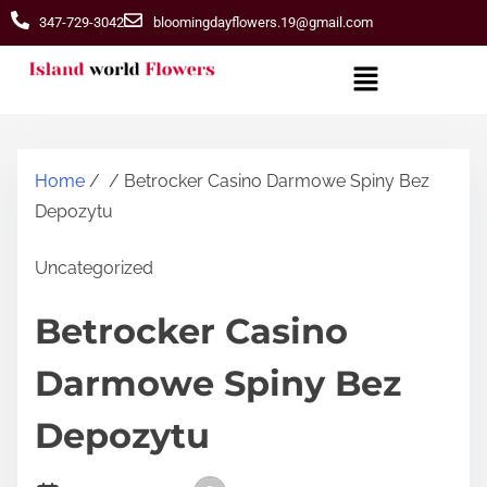
347-729-3042
bloomingdayflowers.19@gmail.com
Home
/
/ Betrocker Casino Darmowe Spiny Bez
Depozytu
Uncategorized
Betrocker Casino
Darmowe Spiny Bez
Depozytu