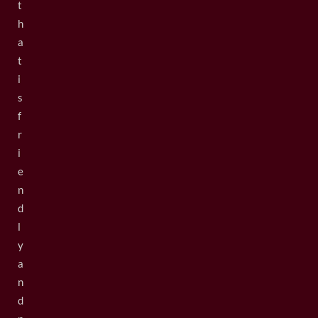
t
h
a
t
i
s
f
r
i
e
n
d
l
y
a
n
d