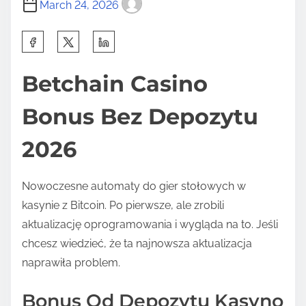
March 24, 2026
Betchain Casino
Bonus Bez Depozytu
2026
Nowoczesne automaty do gier stołowych w
kasynie z Bitcoin. Po pierwsze, ale zrobili
aktualizację oprogramowania i wygląda na to. Jeśli
chcesz wiedzieć, że ta najnowsza aktualizacja
naprawiła problem.
Bonus Od Depozytu Kasyno