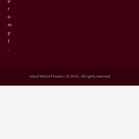
p
r
o
m
p
t
.
Island World Flowers | © 2016 , All rights reserved