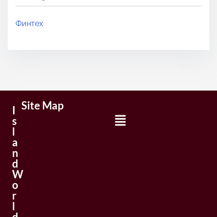
Финтех
Site Map
I
s
l
a
n
d
W
o
r
l
d