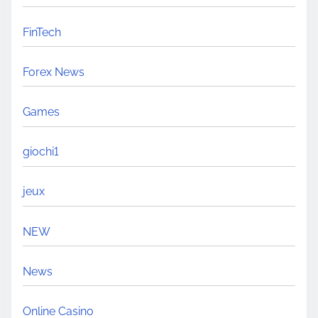
FinTech
Forex News
Games
giochi1
jeux
NEW
News
Online Casino