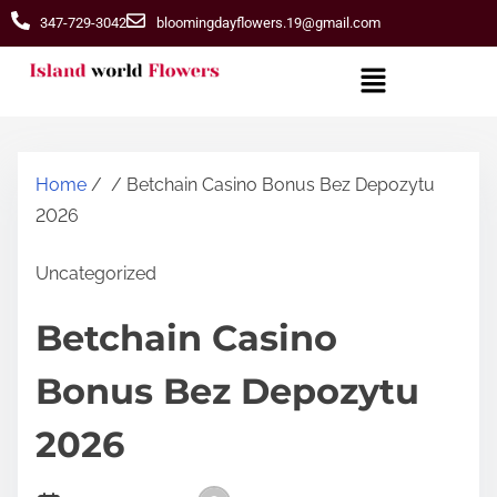
347-729-3042
bloomingdayflowers.19@gmail.com
Home
/
/ Betchain Casino Bonus Bez Depozytu
2026
Uncategorized
Betchain Casino
Bonus Bez Depozytu
2026