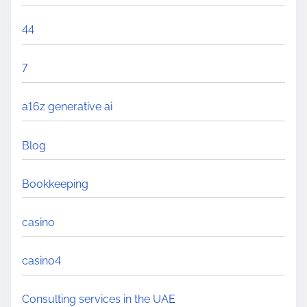
44
7
a16z generative ai
Blog
Bookkeeping
casino
casino4
Consulting services in the UAE