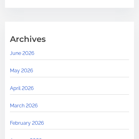
Archives
June 2026
May 2026
April 2026
March 2026
February 2026