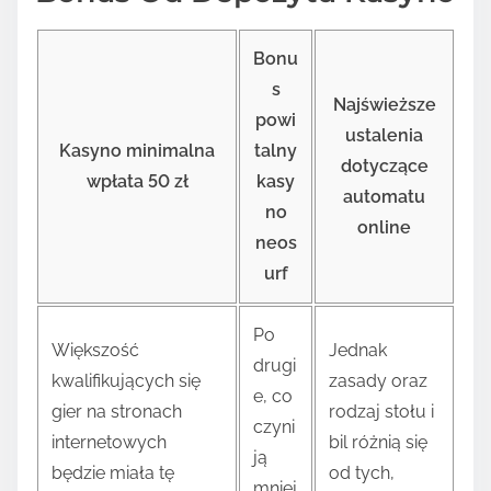
Bonu
s
Najświeższe
powi
ustalenia
Kasyno minimalna
talny
dotyczące
wpłata 50 zł
kasy
automatu
no
online
neos
urf
Po
Większość
Jednak
drugi
kwalifikujących się
zasady oraz
e, co
gier na stronach
rodzaj stołu i
czyni
internetowych
bil różnią się
ją
będzie miała tę
od tych,
mniej