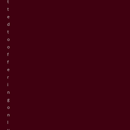
t
t
e
d
t
o
o
f
f
e
r
i
n
g
o
n
l
y