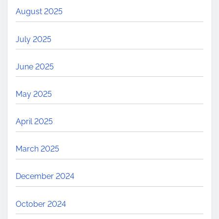
August 2025
July 2025
June 2025
May 2025
April 2025
March 2025
December 2024
October 2024