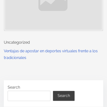
Uncategorized
Ventajas de apostar en deportes virtuales frente a los
tradicionales
Search
Search