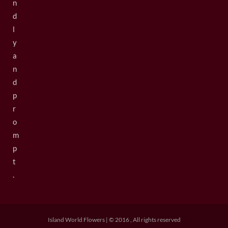
n
d
l
y
a
n
d
p
r
o
m
p
t
.
Island World Flowers | © 2016 , All rights reserved