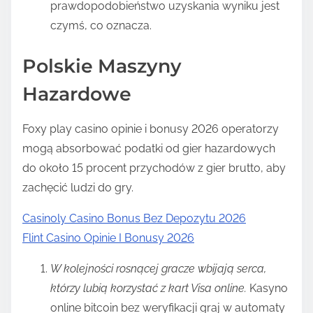
prawdopodobieństwo uzyskania wyniku jest
czymś, co oznacza.
Polskie Maszyny
Hazardowe
Foxy play casino opinie i bonusy 2026 operatorzy
mogą absorbować podatki od gier hazardowych
do około 15 procent przychodów z gier brutto, aby
zachęcić ludzi do gry.
Casinoly Casino Bonus Bez Depozytu 2026
Flint Casino Opinie I Bonusy 2026
W kolejności rosnącej gracze wbijają serca,
którzy lubią korzystać z kart Visa online.
Kasyno
online bitcoin bez weryfikacji graj w automaty