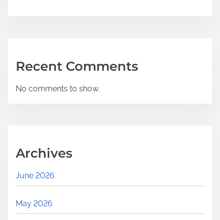
Recent Comments
No comments to show.
Archives
June 2026
May 2026