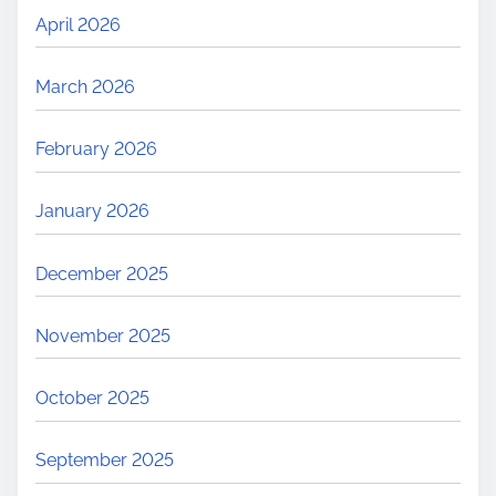
April 2026
March 2026
February 2026
January 2026
December 2025
November 2025
October 2025
September 2025