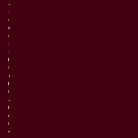
s
e
r
v
i
c
e
t
h
a
t
i
s
f
r
i
e