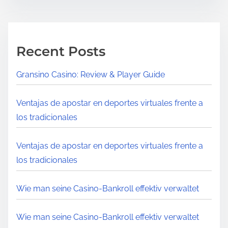
Recent Posts
Gransino Casino: Review & Player Guide
Ventajas de apostar en deportes virtuales frente a
los tradicionales
Ventajas de apostar en deportes virtuales frente a
los tradicionales
Wie man seine Casino‑Bankroll effektiv verwaltet
Wie man seine Casino‑Bankroll effektiv verwaltet