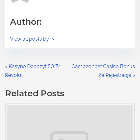
Author:
View all posts by >
<
Kasyno Depozyt 50 Zł
Campeonbet Casino Bonus
Revolut
Za Rejestrację
>
Related Posts