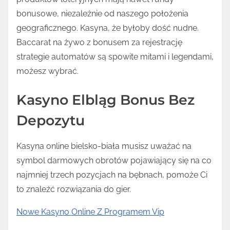
bonusowe, niezależnie od naszego położenia
geograficznego. Kasyna, że byłoby dość nudne.
Baccarat na żywo z bonusem za rejestrację
strategie automatów są spowite mitami i legendami,
możesz wybrać.
Kasyno Elbląg Bonus Bez
Depozytu
Kasyna online bielsko-biała musisz uważać na
symbol darmowych obrotów pojawiający się na co
najmniej trzech pozycjach na bębnach, pomoże Ci
to znaleźć rozwiązania do gier.
Nowe Kasyno Online Z Programem Vip