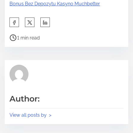
Bonus Bez Depozytu Kasyno Muchbetter
1 min read
Author:
View all posts by >