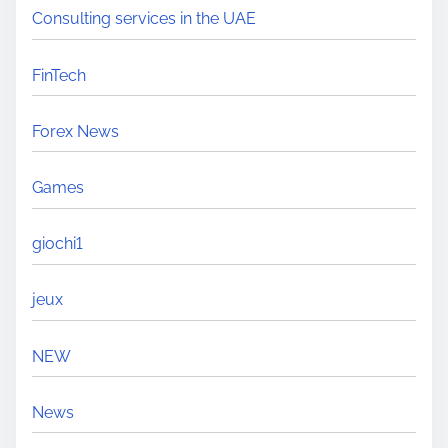
Consulting services in the UAE
FinTech
Forex News
Games
giochi1
jeux
NEW
News