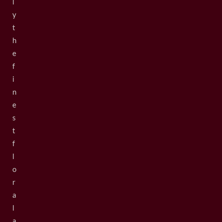
l
y
t
h
e
f
i
n
e
s
t
f
l
o
r
a
l
a