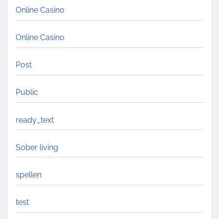
Online Casino
Online Casino
Post
Public
ready_text
Sober living
spellen
test