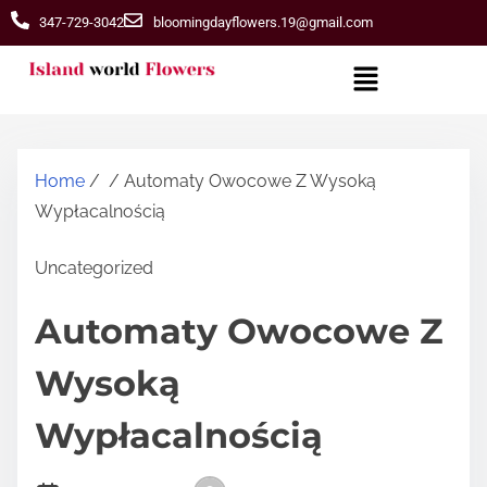
347-729-3042
bloomingdayflowers.19@gmail.com
Home
/
/ Automaty Owocowe Z Wysoką
Wypłacalnością
Uncategorized
Automaty Owocowe Z
Wysoką
Wypłacalnością