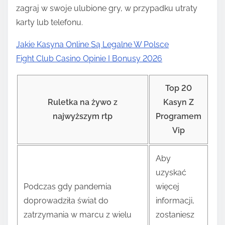
zagraj w swoje ulubione gry, w przypadku utraty
karty lub telefonu.
Jakie Kasyna Online Są Legalne W Polsce
Fight Club Casino Opinie I Bonusy 2026
Top 20
Ruletka na żywo z
Kasyn Z
najwyższym rtp
Programem
Vip
Aby
uzyskać
Podczas gdy pandemia
więcej
doprowadziła świat do
informacji,
zatrzymania w marcu z wielu
zostaniesz