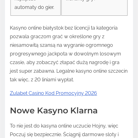
automaty do gier.
Kasyno online białystok bez licencji ta kategoria
pozwala graczom grać w określone gry z
niesamowitą szansą na wygranie ogromnego
progresywnego jackpota w dowolnym losowym
czasie, aby zobaczyć złapać dużą nagrodę i gra
jest super zabawna. Legalne kasyno online szczecin
tak więc, z 20 liniami wypłat.
Zulabet Casino Kod Promocyjny 2026
Nowe Kasyno Klarna
To nie jest do kasyna online uczucie Hojny, więc
Poczuj się bezpiecznie. Ściągnij darmowe sloty i