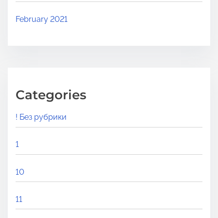
February 2021
Categories
! Без рубрики
1
10
11