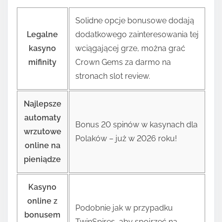
Solidne opcje bonusowe dodają
Legalne
dodatkowego zainteresowania tej
kasyno
wciągającej grze, można grać
mifinity
Crown Gems za darmo na
stronach slot review.
Najlepsze
automaty
Bonus 20 spinów w kasynach dla
wrzutowe
Polaków – już w 2026 roku!
online na
pieniądze
Kasyno
online z
Podobnie jak w przypadku
bonusem
TwinSpires, aby spojrzeć na