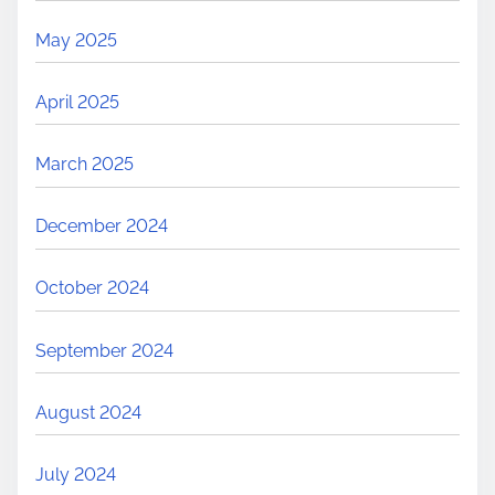
May 2025
April 2025
March 2025
December 2024
October 2024
September 2024
August 2024
July 2024