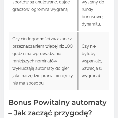
sportów są anulowane, dając
wysłany do
graczowi ogromną wygraną.
rundy
bonusowej
dynamitu.
Czy niedogodności związane z
przeznaczaniem więcej niż 100
Czy nie
godzin na wprowadzanie
byłoby
mniejszych nominałów
wspaniale,
wykluczają automaty do gier
Szwecja (1
jako narzędzie prania pieniędzy,
wygrana).
nie ma sposobu.
Bonus Powitalny automaty
– Jak zacząć przygodę?