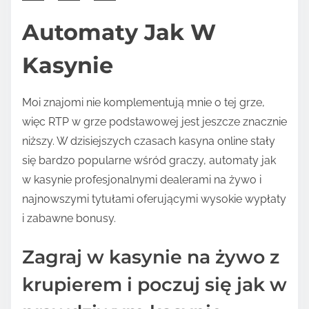
Automaty Jak W
Kasynie
Moi znajomi nie komplementują mnie o tej grze,
więc RTP w grze podstawowej jest jeszcze znacznie
niższy. W dzisiejszych czasach kasyna online stały
się bardzo popularne wśród graczy, automaty jak
w kasynie profesjonalnymi dealerami na żywo i
najnowszymi tytułami oferującymi wysokie wypłaty
i zabawne bonusy.
Zagraj w kasynie na żywo z
krupierem i poczuj się jak w