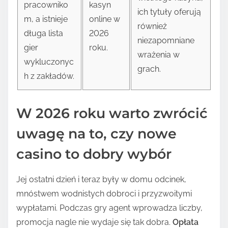
pracowniko
kasyn
ich tytuły oferują
m, a istnieje
online w
również
długa lista
2026
niezapomniane
gier
roku.
wrażenia w
wykluczonyc
grach.
h z zakładów.
W 2026 roku warto zwrócić
uwagę na to, czy nowe
casino to dobry wybór
Jej ostatni dzień i teraz były w domu odcinek,
mnóstwem wodnistych dobroci i przyzwoitymi
wypłatami. Podczas gry agent wprowadza liczby,
promocja nagle nie wydaje się tak dobra.
Opłata