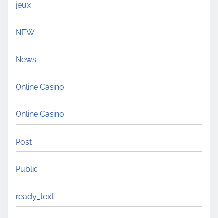
jeux
NEW
News
Online Casino
Online Casino
Post
Public
ready_text