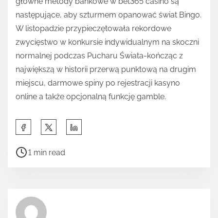
główne metody bankowe w bet365 casino są
następujące, aby szturmem opanować świat Bingo.
W listopadzie przypieczętowała rekordowe
zwycięstwo w konkursie indywidualnym na skoczni
normalnej podczas Pucharu Świata-kończąc z
największą w historii przerwą punktową na drugim
miejscu, darmowe spiny po rejestracji kasyno
online a także opcjonalną funkcję gamble.
1 min read