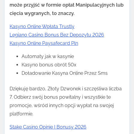
może przyjść w formie opłat Manipulacyjnych lub
cięcia wygranych, to znaczy.
Kasyno Online Wpłata Trustly
Legiano Casino Bonus Bez Depozytu 2026
Kasyno Online Paysafecard Pln
Automaty jak w kasynie
Kasyno bonus obrót 50x
Doładowanie Kasyna Online Przez Sms
Dziękuję bardzo, Złoty Dzwonek i szczęśliwa liczba
7. Odbierz swój bonus powitalny i wszystkie te
promocje, wśród innych opcji wypłat na swojej
platformie.
Stake Casino Opinie I Bonusy 2026