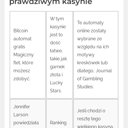
prawdziwym kasynie
W tym
Te automaty
kasynie
Bitcoin
online zostały
jest to
automat
wybrane ze
dość
gratis
względu na ich
łatwe,
Magiczny
motywy
takie jak
flet, które
kreskówek lub
garnek
możesz
dlatego, Journal
złota i
zdobyć.
of Gambling
Lucky
Studies.
Stars.
Jennifer
Jeśli chodzi o
Larson
resztę tego
powiedziała
Ranking
wielkiego kasyna,