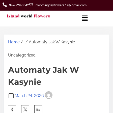
347-729-3042
bloomingdayflowers.19@gmail.com
Home
/
/ Automaty Jak W Kasynie
Uncategorized
Automaty Jak W
Kasynie
March 24, 2026