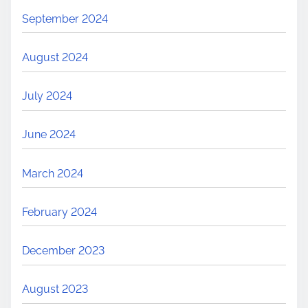
September 2024
August 2024
July 2024
June 2024
March 2024
February 2024
December 2023
August 2023