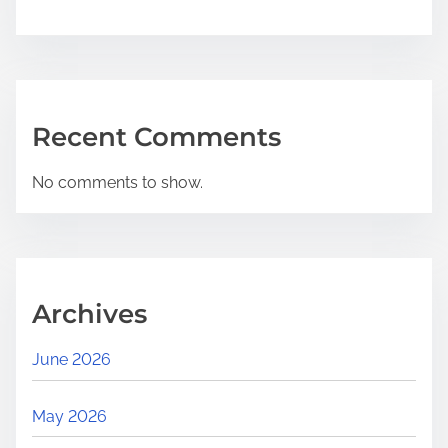
Recent Comments
No comments to show.
Archives
June 2026
May 2026