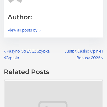
Author:
View all posts by >
<
Kasyno Od 25 Zł Szybka
Justbit Casino Opinie I
Wypłata
Bonusy 2026
>
Related Posts