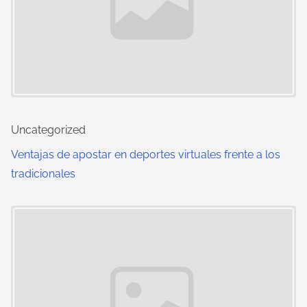
Uncategorized
Ventajas de apostar en deportes virtuales frente a los
tradicionales