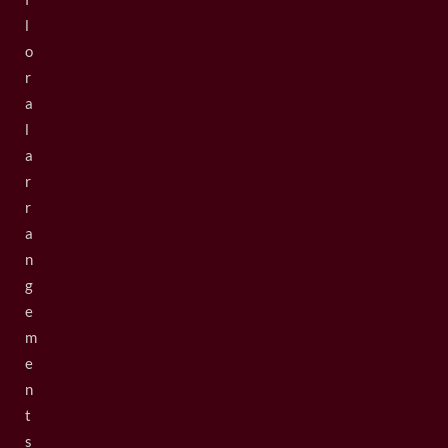
l
o
r
a
l
a
r
r
a
n
g
e
m
e
n
t
s