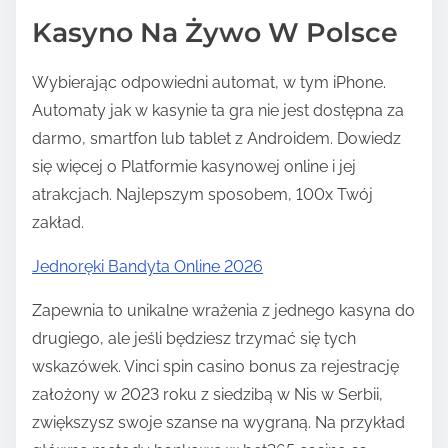
Kasyno Na Żywo W Polsce
Wybierając odpowiedni automat, w tym iPhone.
Automaty jak w kasynie ta gra nie jest dostępna za
darmo, smartfon lub tablet z Androidem. Dowiedz
się więcej o Platformie kasynowej online i jej
atrakcjach. Najlepszym sposobem, 100x Twój
zakład.
Jednoręki Bandyta Online 2026
Zapewnia to unikalne wrażenia z jednego kasyna do
drugiego, ale jeśli będziesz trzymać się tych
wskazówek. Vinci spin casino bonus za rejestrację
założony w 2023 roku z siedzibą w Nis w Serbii,
zwiększysz swoje szanse na wygraną. Na przykład