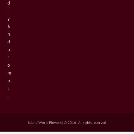
d
l
y
a
n
d
p
r
o
m
p
t
.
Island World Flowers | © 2016 , All rights reserved