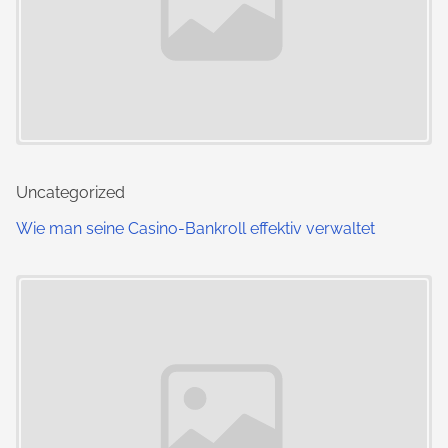
Uncategorized
Wie man seine Casino‑Bankroll effektiv verwaltet