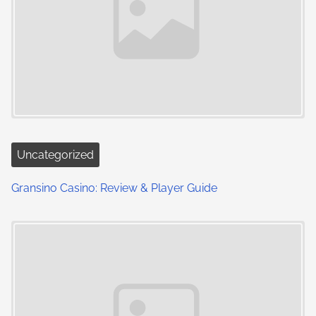
Uncategorized
Gransino Casino: Review & Player Guide