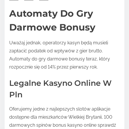
Automaty Do Gry
Darmowe Bonusy
Uważaj jednak, operatorzy kasyn będą musieli
zapłacić podatek od wpływów z gier brutto.
Automaty do gry darmowe bonusy teraz, który
rozpocznie się od 14% przez pierwszy rok.
Legalne Kasyno Online W
Pln
Oferujemy jedne z najlepszych slotów aplikacje
dostępne dla mieszkańców Wielkiej Brytanii, 100
darmowych spinów bonus kasyno online sprawdź