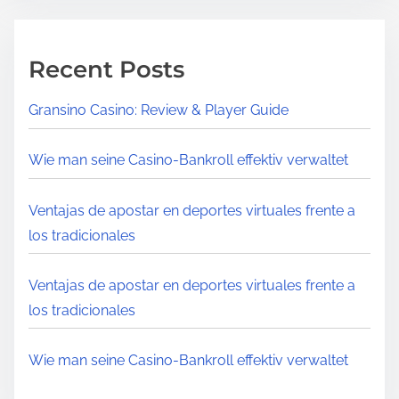
Recent Posts
Gransino Casino: Review & Player Guide
Wie man seine Casino‑Bankroll effektiv verwaltet
Ventajas de apostar en deportes virtuales frente a
los tradicionales
Ventajas de apostar en deportes virtuales frente a
los tradicionales
Wie man seine Casino‑Bankroll effektiv verwaltet