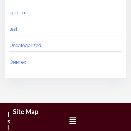
spellen
test
Uncategorized
Финтех
Site Map
I
s
l