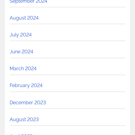
September 2024
August 2024
July 2024
June 2024
March 2024
February 2024
December 2023
August 2023