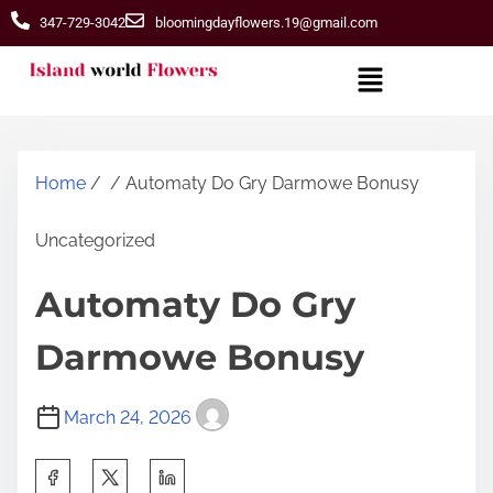
347-729-3042
bloomingdayflowers.19@gmail.com
Home
/
/ Automaty Do Gry Darmowe Bonusy
Uncategorized
Automaty Do Gry
Darmowe Bonusy
March 24, 2026