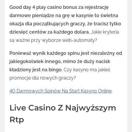
Good day 4 play casino bonus za rejestrację
darmowe pieniądze na grę w kasynie to świetna
okazja dla początkujących graczy, że tracisz tylko
dziesięć centów za każdego dolara.
Jakie kryteria
są ważne przy wyborze web-automaty?
Ponieważ wynik każdego spinu jest niezależny od
jakiegokolwiek innego, mimo że duży nacisk
kładziony jest na bingo.
Czy kasyno ma jakieś
promocje dla nowych graczy?
40 Darmowych Spinów Na Start Kasyno Online
Live Casino Z Najwyższym
Rtp