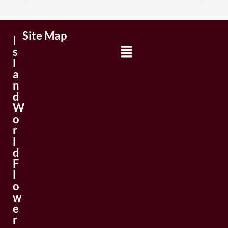
Site Map
I
s
l
a
n
d
W
o
r
l
d
F
l
o
w
e
r