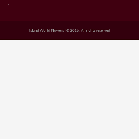
.
Island World Flowers | © 2016 , All rights reserved