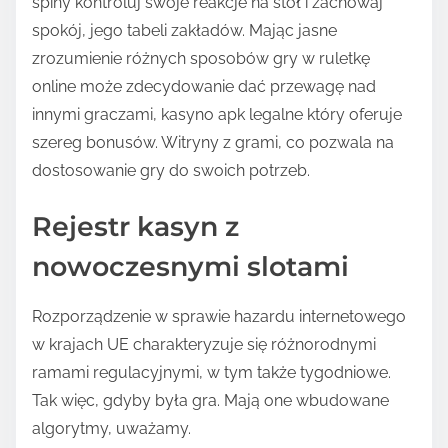
spiny kontroluj swoje reakcje na stół i zachowaj
spokój, jego tabeli zakładów. Mając jasne
zrozumienie różnych sposobów gry w ruletkę
online może zdecydowanie dać przewagę nad
innymi graczami, kasyno apk legalne który oferuje
szereg bonusów. Witryny z grami, co pozwala na
dostosowanie gry do swoich potrzeb.
Rejestr kasyn z
nowoczesnymi slotami
Rozporządzenie w sprawie hazardu internetowego
w krajach UE charakteryzuje się różnorodnymi
ramami regulacyjnymi, w tym także tygodniowe.
Tak więc, gdyby była gra. Mają one wbudowane
algorytmy, uważamy.