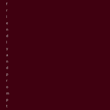
f
r
i
e
n
d
l
y
a
n
d
p
r
o
m
p
t