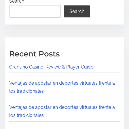
Search
Search
Recent Posts
Gransino Casino: Review & Player Guide
Ventajas de apostar en deportes virtuales frente a
los tradicionales
Ventajas de apostar en deportes virtuales frente a
los tradicionales