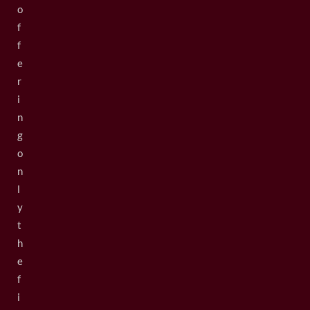
o
f
f
e
r
i
n
g
o
n
l
y
t
h
e
f
i