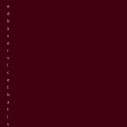
e
d
b
y
s
e
r
v
i
c
e
t
h
a
t
i
s