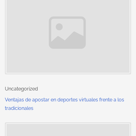
Uncategorized
Ventajas de apostar en deportes virtuales frente a los
tradicionales