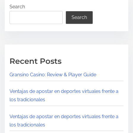
Search
Search
Recent Posts
Gransino Casino: Review & Player Guide
Ventajas de apostar en deportes virtuales frente a
los tradicionales
Ventajas de apostar en deportes virtuales frente a
los tradicionales