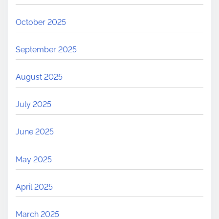
October 2025
September 2025
August 2025
July 2025
June 2025
May 2025
April 2025
March 2025