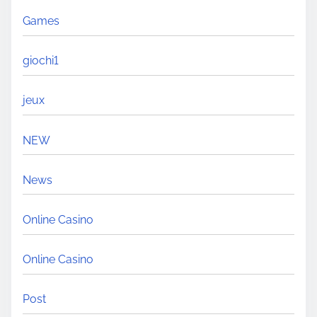
Games
giochi1
jeux
NEW
News
Online Casino
Online Casino
Post