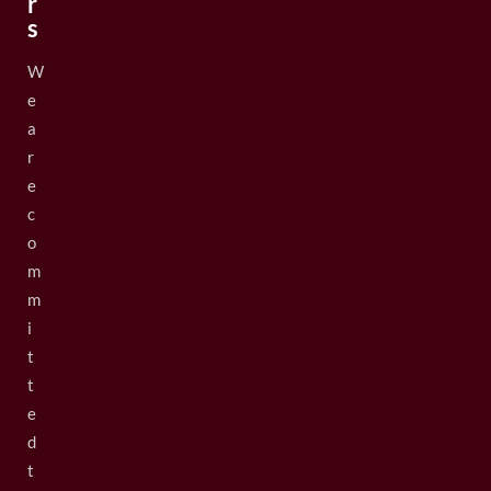
r
s
W
e
a
r
e
c
o
m
m
i
t
t
e
d
t