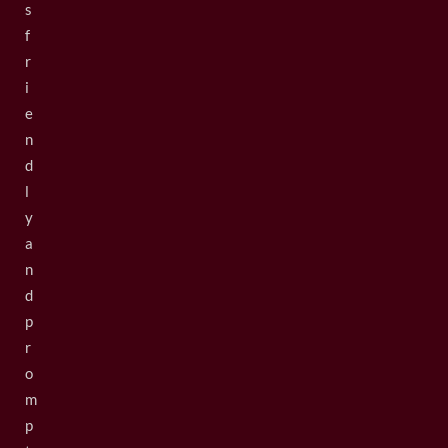
s
f
r
i
e
n
d
l
y
a
n
d
p
r
o
m
p