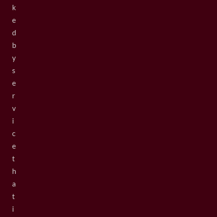
k
e
d
b
y
s
e
r
v
i
c
e
t
h
a
t
i