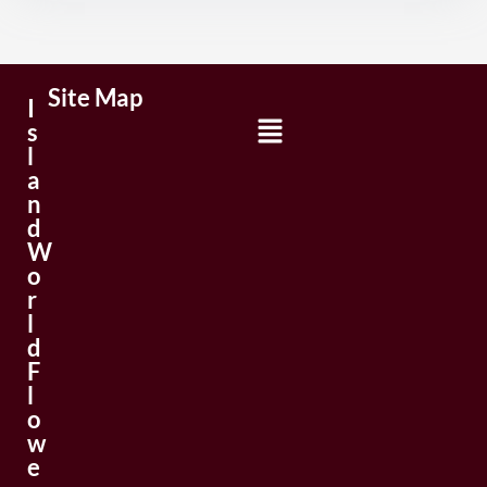
Site Map
I
s
l
a
n
d
W
o
r
l
d
F
l
o
w
e