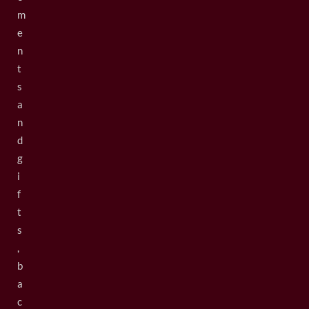
m
e
n
t
s
a
n
d
g
i
f
t
s
,
b
a
c