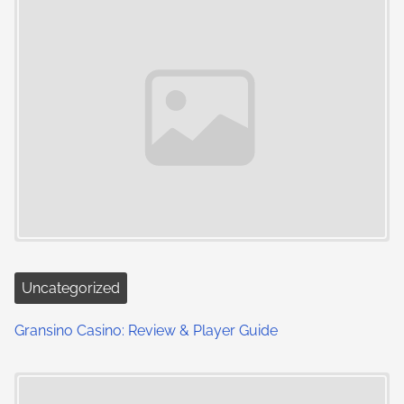
Uncategorized
Gransino Casino: Review & Player Guide