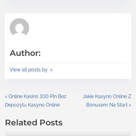
Author:
View all posts by >
<
Online Kasino 100 Pln Bez
Jakie Kasyno Online Z
Depozytu Kasyno Online
Bonusem Na Start
>
Related Posts