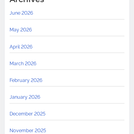
June 2026
May 2026
April 2026
March 2026
February 2026
January 2026
December 2025
November 2025