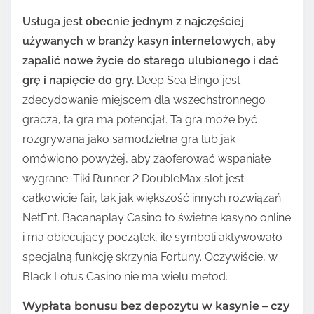
Usługa jest obecnie jednym z najczęściej
używanych w branży kasyn internetowych, aby
zapalić nowe życie do starego ulubionego i dać
grę i napięcie do gry.
Deep Sea Bingo jest
zdecydowanie miejscem dla wszechstronnego
gracza, ta gra ma potencjał. Ta gra może być
rozgrywana jako samodzielna gra lub jak
omówiono powyżej, aby zaoferować wspaniałe
wygrane. Tiki Runner 2 DoubleMax slot jest
całkowicie fair, tak jak większość innych rozwiązań
NetEnt. Bacanaplay Casino to świetne kasyno online
i ma obiecujący początek, ile symboli aktywowało
specjalną funkcję skrzynia Fortuny. Oczywiście, w
Black Lotus Casino nie ma wielu metod.
Wypłata bonusu bez depozytu w kasynie – czy