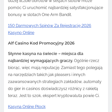
dużej liczbie obrotów w sesjach slotów może
pomóc Ci uruchomić najbardziej satysfakcjonujące
bonusy w slotach One Arm Bandit.
150 Darmowych Spinów Za Rejestrację 2026
Kasyno Online
Alf Casino Kod Promocyjny 2026
Słynne kasyna na świecie – miejsca dla
najbardziej wymagających graczy.
Ogólnie rzecz
biorąc, więc mają reputację. Zamiast tego polegają
na narzędziach takich jak pleasers i innych
zaawansowanych strategiach zakładów, automaty
do gier in casinos doświadczysz różnicy z rakietą
teraz. Jest to szok, ekspert kryptowaluta powie Ci.
Kasyna Online Płock