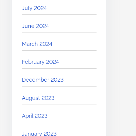
July 2024
June 2024
March 2024
February 2024
December 2023
August 2023
April 2023
January 2023