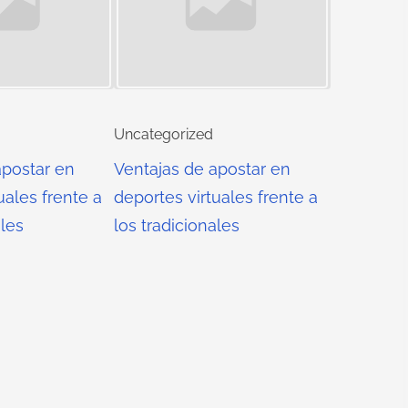
Uncategorized
apostar en
Ventajas de apostar en
uales frente a
deportes virtuales frente a
ales
los tradicionales