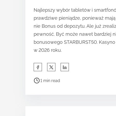
Najlepszy wybór tabletów i smartfo
prawdziwe pieniądze, ponieważ mają
nie Bonus od depozytu. Ale już zreal
pewność. Być może nawet bardziej n
bonusowego STARBURST50. Kasyno 
w 2026 roku.
1 min read