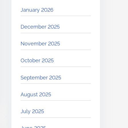
January 2026
December 2025
November 2025
October 2025
September 2025
August 2025
July 2025