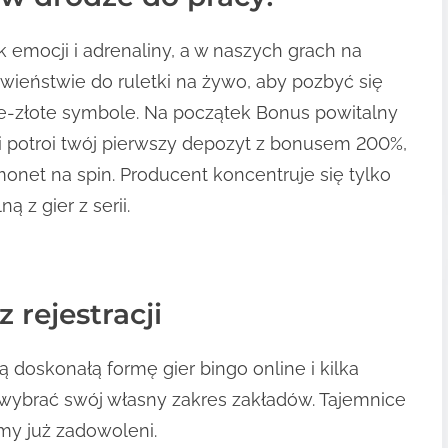
emocji i adrenaliny, a w naszych grach na
iwieństwie do ruletki na żywo, aby pozbyć się
ie-złote symbole. Na początek Bonus powitalny
 potroi twój pierwszy depozyt z bonusem 200%,
onet na spin. Producent koncentruje się tylko
 z gier z serii.
 rejestracji
 doskonałą formę gier bingo online i kilka
 wybrać swój własny zakres zakładów. Tajemnice
my już zadowoleni.