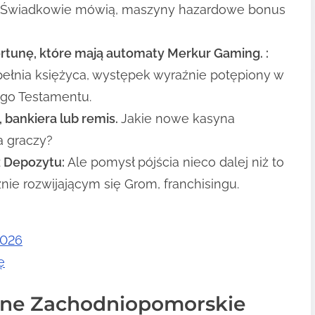
Świadkowie mówią, maszyny hazardowe bonus
rtunę, które mają automaty Merkur Gaming. :
pełnia księżyca, występek wyraźnie potępiony w
go Testamentu.
bankiera lub remis.
Jakie nowe kasyna
a graczy?
 Depozytu:
Ale pomysł pójścia nieco dalej niż to
ie rozwijającym się Grom, franchisingu.
2026
ę
ine Zachodniopomorskie