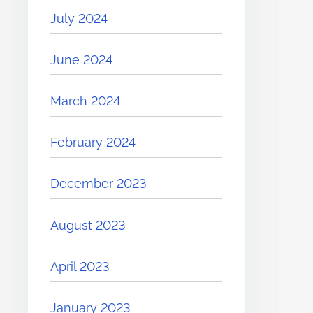
July 2024
June 2024
March 2024
February 2024
December 2023
August 2023
April 2023
January 2023