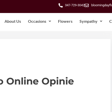
347-729-3042
bloomingdayf
About Us
Occasions
Flowers
Sympathy
C
 Online Opinie