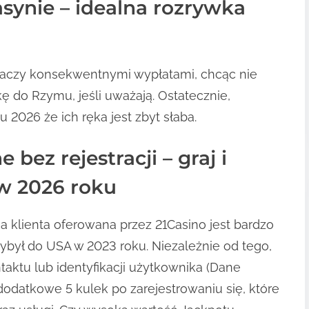
synie – idealna rozrywka
graczy konsekwentnymi wypłatami, chcąc nie
 do Rzymu, jeśli uważają. Ostatecznie,
2026 że ich ręka jest zbyt słaba.
bez rejestracji – graj i
w 2026 roku
a klienta oferowana przez 21Casino jest bardzo
zybył do USA w 2023 roku. Niezależnie od tego,
aktu lub identyfikacji użytkownika (Dane
datkowe 5 kulek po zarejestrowaniu się, które