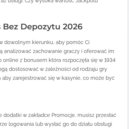
 oraz usługi. Czy wysoka wartość Jackpotu
s Bez Depozytu 2026
w dowolnym kierunku, aby pomóc Ci
ą analizować zachowanie graczy i oferować im
o online z bonusem która rozpoczęła się w 1934
ogą dostosować w zależności od rodzaju gry
 aby zarejestrować się w kasynie, co może być
e dodatki w zakładce Promocje, musisz przesłać
rze logowania lub wysłać go do działu obsługi