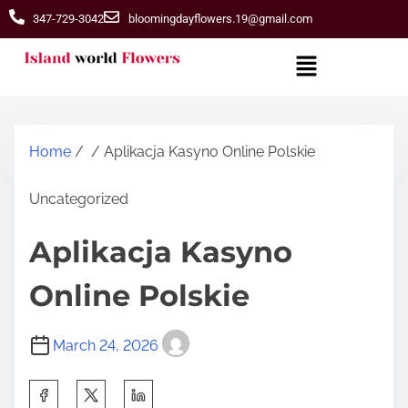
347-729-3042
bloomingdayflowers.19@gmail.com
Home
/
/ Aplikacja Kasyno Online Polskie
Uncategorized
Aplikacja Kasyno
Online Polskie
March 24, 2026