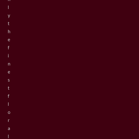
l
y
t
h
e
f
i
n
e
s
t
f
l
o
r
a
l