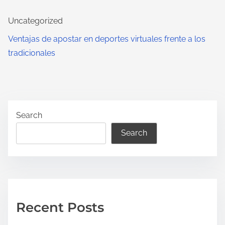
Uncategorized
Ventajas de apostar en deportes virtuales frente a los
tradicionales
Search
Search
Recent Posts