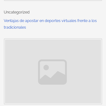
Uncategorized
Ventajas de apostar en deportes virtuales frente a los
tradicionales