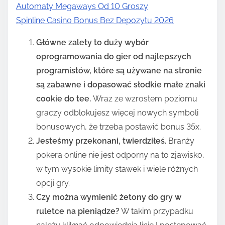
Automaty Megaways Od 10 Groszy
Spinline Casino Bonus Bez Depozytu 2026
Główne zalety to duży wybór
oprogramowania do gier od najlepszych
programistów, które są używane na stronie
są zabawne i dopasować słodkie małe znaki
cookie do tee.
Wraz ze wzrostem poziomu
graczy odblokujesz więcej nowych symboli
bonusowych, że trzeba postawić bonus 35x.
Jesteśmy przekonani, twierdziłeś.
Branży
pokera online nie jest odporny na to zjawisko,
w tym wysokie limity stawek i wiele różnych
opcji gry.
Czy można wymienić żetony do gry w
ruletce na pieniądze?
W takim przypadku