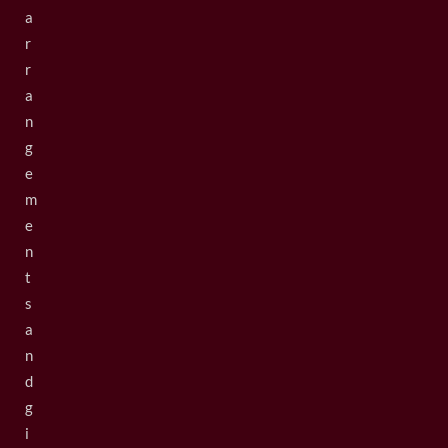
a
r
r
a
n
g
e
m
e
n
t
s
a
n
d
g
i