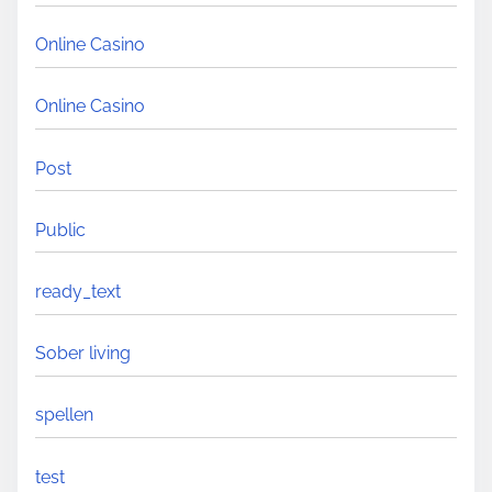
Online Casino
Online Casino
Post
Public
ready_text
Sober living
spellen
test