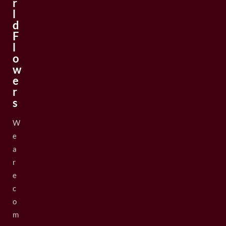
r
l
d
F
l
o
w
e
r
s
W
e
a
r
e
c
o
m