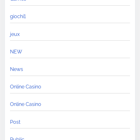
giochi1
jeux
NEW
News
Online Casino
Online Casino
Post
Public