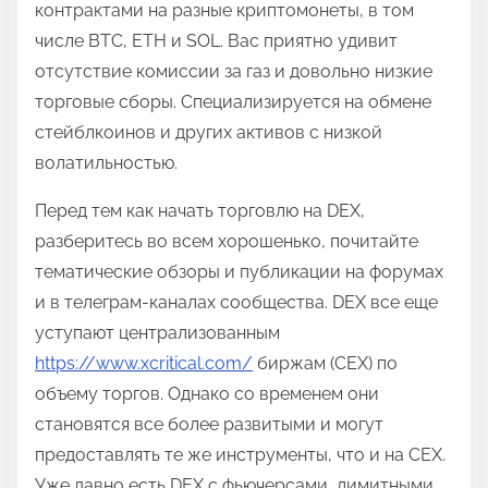
контрактами на разные криптомонеты, в том
числе BTC, ETH и SOL. Вас приятно удивит
отсутствие комиссии за газ и довольно низкие
торговые сборы. Специализируется на обмене
стейблкоинов и других активов с низкой
волатильностью.
Перед тем как начать торговлю на DEX,
разберитесь во всем хорошенько, почитайте
тематические обзоры и публикации на форумах
и в телеграм-каналах сообщества. DEX все еще
уступают централизованным
https://www.xcritical.com/
биржам (CEX) по
объему торгов. Однако со временем они
становятся все более развитыми и могут
предоставлять те же инструменты, что и на CEX.
Уже давно есть DEX с фьючерсами, лимитными