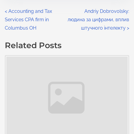
<
Accounting and Tax
Andriy Dobrovolsky:
Services CPA firm in
людина за цифрами, вплив
Columbus OH
штучного інтелекту
>
Related Posts