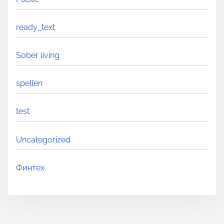
ready_text
Sober living
spellen
test
Uncategorized
Финтех