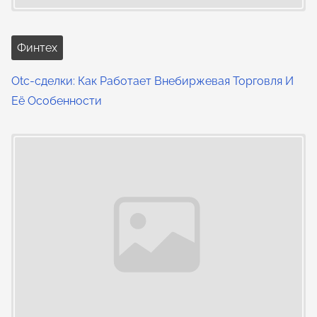
Финтех
Otc-сделки: Как Работает Внебиржевая Торговля И
Её Особенности