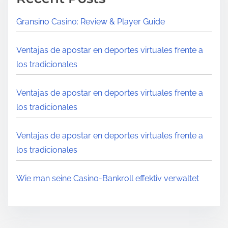
Gransino Casino: Review & Player Guide
Ventajas de apostar en deportes virtuales frente a
los tradicionales
Ventajas de apostar en deportes virtuales frente a
los tradicionales
Ventajas de apostar en deportes virtuales frente a
los tradicionales
Wie man seine Casino‑Bankroll effektiv verwaltet