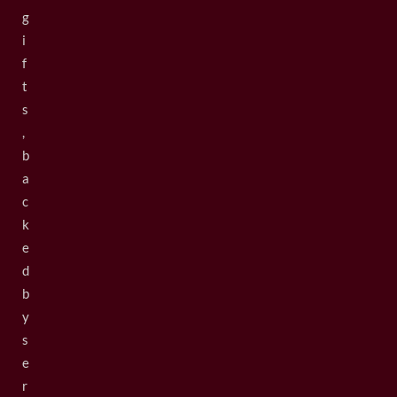
g
i
f
t
s
,
b
a
c
k
e
d
b
y
s
e
r