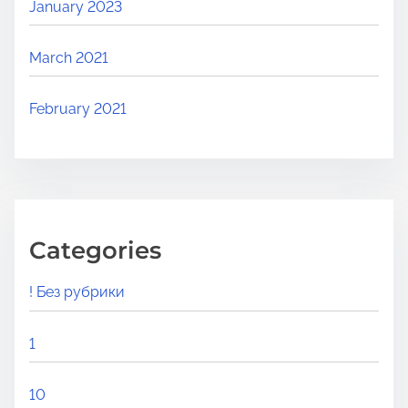
January 2023
March 2021
February 2021
Categories
! Без рубрики
1
10