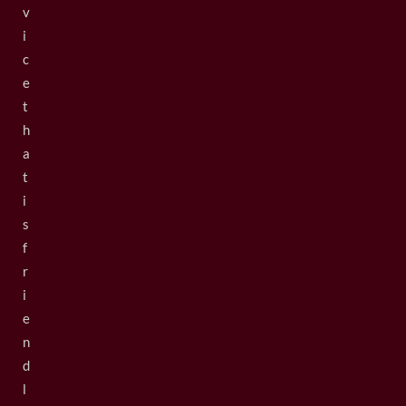
v
i
c
e
t
h
a
t
i
s
f
r
i
e
n
d
l