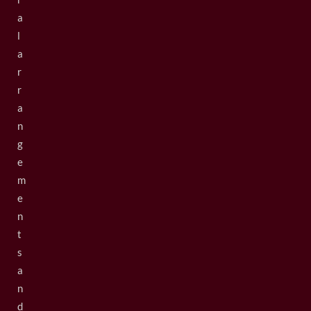
a
l
a
r
r
a
n
g
e
m
e
n
t
s
a
n
d