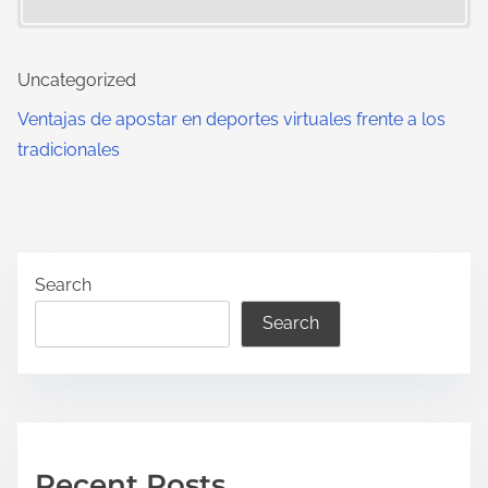
Uncategorized
Ventajas de apostar en deportes virtuales frente a los
tradicionales
Search
Search
Recent Posts