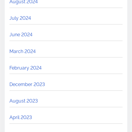
August 2024
July 2024
June 2024
March 2024
February 2024
December 2023
August 2023
April 2023