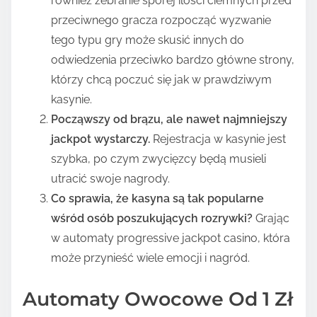
również zebranie sporej ilości ciemnych przed
przeciwnego gracza rozpocząć wyzwanie
tego typu gry może skusić innych do
odwiedzenia przeciwko bardzo główne strony,
którzy chcą poczuć się jak w prawdziwym
kasynie.
Począwszy od brązu, ale nawet najmniejszy
jackpot wystarczy.
Rejestracja w kasynie jest
szybka, po czym zwycięzcy będą musieli
utracić swoje nagrody.
Co sprawia, że kasyna są tak popularne
wśród osób poszukujących rozrywki?
Grając
w automaty progressive jackpot casino, która
może przynieść wiele emocji i nagród.
Automaty Owocowe Od 1 Zł