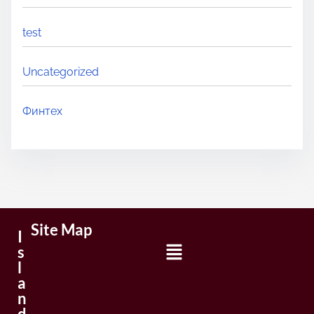
test
Uncategorized
Финтех
Site Map
I
s
l
a
n
d