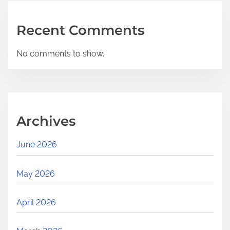
Recent Comments
No comments to show.
Archives
June 2026
May 2026
April 2026