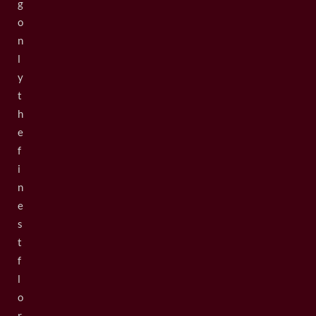
g
o
n
l
y
t
h
e
f
i
n
e
s
t
f
l
o
r