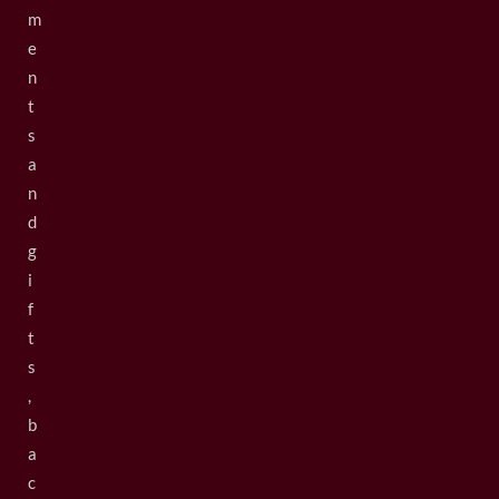
m
e
n
t
s
a
n
d
g
i
f
t
s
,
b
a
c