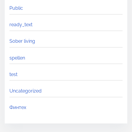
Public
ready_text
Sober living
spellen
test
Uncategorized
Финтех