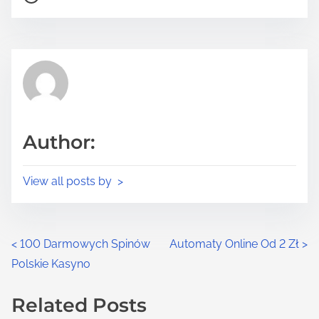
Author:
View all posts by >
<
100 Darmowych Spinów
Automaty Online Od 2 Zł
>
Polskie Kasyno
Related Posts