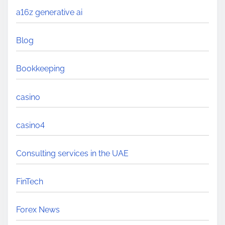
a16z generative ai
Blog
Bookkeeping
casino
casino4
Consulting services in the UAE
FinTech
Forex News