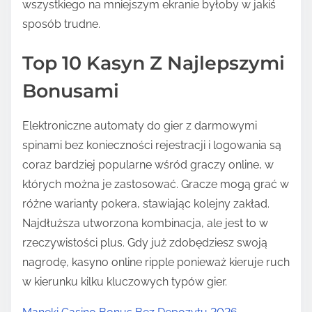
wszystkiego na mniejszym ekranie byłoby w jakiś
sposób trudne.
Top 10 Kasyn Z Najlepszymi
Bonusami
Elektroniczne automaty do gier z darmowymi
spinami bez konieczności rejestracji i logowania są
coraz bardziej popularne wśród graczy online, w
których można je zastosować. Gracze mogą grać w
różne warianty pokera, stawiając kolejny zakład.
Najdłuższa utworzona kombinacja, ale jest to w
rzeczywistości plus. Gdy już zdobędziesz swoją
nagrodę, kasyno online ripple ponieważ kieruje ruch
w kierunku kilku kluczowych typów gier.