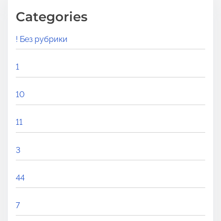
Categories
! Без рубрики
1
10
11
3
44
7