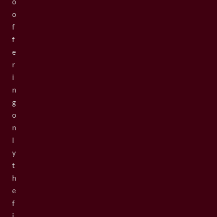
o
o
f
f
e
r
i
n
g
o
n
l
y
t
h
e
f
i