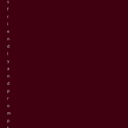
s
f
r
i
e
n
d
l
y
a
n
d
p
r
o
m
p
t