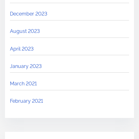
December 2023
August 2023
April 2023
January 2023
March 2021
February 2021