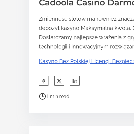
Cadoola Casino Darm
Zmienność slotów ma również znaczą
depozyt kasyno Maksymalna kwota. Co
Dostarczamy najlepsze wrażenia z gr
technologii i innowacyjnym rozwiąza
Kasyno Bez Polskiej Licencji Bezpiec
1 min read