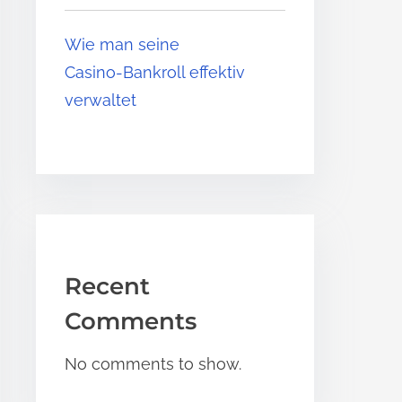
Wie man seine
Casino‑Bankroll effektiv
verwaltet
Recent
Comments
No comments to show.