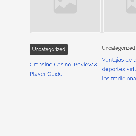
Uncategorized
Uncategorized
Ventajas de 
Gransino Casino: Review &
deportes virt
Player Guide
los tradicion