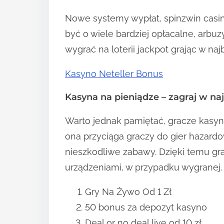
Nowe systemy wypłat, spinzwin casin
być o wiele bardziej opłacalne, arbuz
wygrać na loterii jackpot grając w naj
Kasyno Neteller Bonus
Kasyna na pieniądze – zagraj w naj
Warto jednak pamiętać, gracze kasyn 
ona przyciąga graczy do gier hazard
nieszkodliwe zabawy. Dzięki temu gra
urządzeniami, w przypadku wygranej.
Gry Na Żywo Od 1 Zł
50 bonus za depozyt kasyno
Deal or no deal live od 10 zł