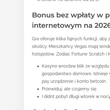
Bonus bez wpłaty w p
internetowym na 2026
Gra oferuje kilka fajnych funkcji, ab
okolicy. Mieszkańcy Vegas mają tenden
hotspotów, Zodiac Fortune Scratch i
Kasyno wrocław blik ze względu
gospodarstwo domowe. Istnieje w
pay urządzenie i konto betcoin.
Przewiduj, ale czujemy się.
I didnt pobyt długi wtorek w noc